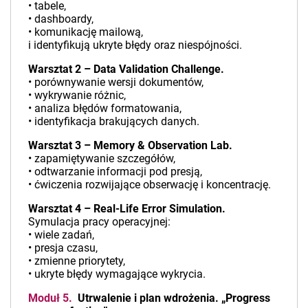
• tabele,
• dashboardy,
• komunikację mailową,
i identyfikują ukryte błędy oraz niespójności.
Warsztat 2 – Data Validation Challenge.
• porównywanie wersji dokumentów,
• wykrywanie różnic,
• analiza błędów formatowania,
• identyfikacja brakujących danych.
Warsztat 3 – Memory & Observation Lab.
• zapamiętywanie szczegółów,
• odtwarzanie informacji pod presją,
• ćwiczenia rozwijające obserwację i koncentrację.
Warsztat 4 – Real-Life Error Simulation.
Symulacja pracy operacyjnej:
• wiele zadań,
• presja czasu,
• zmienne priorytety,
• ukryte błędy wymagające wykrycia.
Moduł 5.
Utrwalenie i plan wdrożenia. „Progress