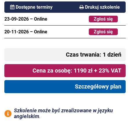
Dostępne terminy
Drukuj szkolenie
23-09-2026
–
Online
Zgłoś się
20-11-2026
–
Online
Zgłoś się
Czas trwania: 1 dzień
Cena za osobę: 1190 zł + 23% VAT
Szczegółowy plan
Szkolenie może być zrealizowane w języku
angielskim
.