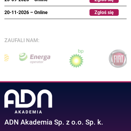
20-11-2026
–
Online
Zgłoś się
ZAUFALI NAM:
ADN Akademia Sp. z o.o. Sp. k.