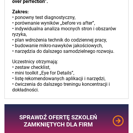
over perfection”.
Zakres:
• ponowny test diagnostyczny,
• porównanie wyników „before vs after”,
• indywidualna analiza mocnych stron i obszarów
ryzyka,
• plan wdrożenia technik do codziennej pracy,
• budowanie mikro-nawyków jakościowych,
• narzędzia do dalszego samodzielnego rozwoju.
Uczestnicy otrzymają:
• zestaw checklist,
• mini toolkit „Eye for Details”,
• listę rekomendowanych aplikacji i narzędzi,
• ćwiczenia do dalszego treningu koncentracji i
dokładności.
SPRAWDŹ OFERTĘ SZKOLEŃ
ZAMKNIĘTYCH DLA FIRM