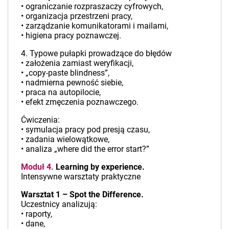
• ograniczanie rozpraszaczy cyfrowych,
• organizacja przestrzeni pracy,
• zarządzanie komunikatorami i mailami,
• higiena pracy poznawczej.
4. Typowe pułapki prowadzące do błędów
• założenia zamiast weryfikacji,
• „copy-paste blindness”,
• nadmierna pewność siebie,
• praca na autopilocie,
• efekt zmęczenia poznawczego.
Ćwiczenia:
• symulacja pracy pod presją czasu,
• zadania wielowątkowe,
• analiza „where did the error start?”
Moduł 4.
Learning by experience.
Intensywne warsztaty praktyczne
Warsztat 1 – Spot the Difference.
Uczestnicy analizują:
• raporty,
• dane,