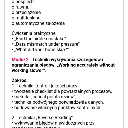
o pośpiech,
o rutyna,
o przeciążenie,
o multitasking,
o automatyczne założenia
Ćwiczenia praktyczne:
• „Find the hidden mistake”
• „Data mismatch under pressure”
• „What did your brain skip?”
Moduł 2.
Techniki wykrywania szczegółów i
ograniczania błędów. „Working accurately without
working slower”.
Zakres:
1. Techniki kontroli jakości pracy
• tworzenie checklist dla powtarzalnych procesów,
• metoda „critical points review”,
• technika podwójnego potwierdzenia danych,
• budowanie własnych punktów kontrolnych.
2. Technika „Reverse Reading”
• wykrywanie błędów niewidocznych przy