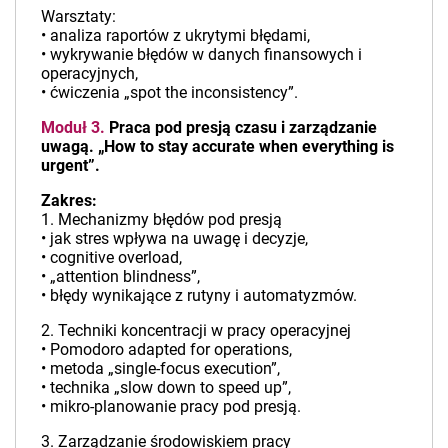
Warsztaty:
• analiza raportów z ukrytymi błędami,
• wykrywanie błędów w danych finansowych i
operacyjnych,
• ćwiczenia „spot the inconsistency”.
Moduł 3.
Praca pod presją czasu i zarządzanie
uwagą. „How to stay accurate when everything is
urgent”.
Zakres:
1. Mechanizmy błędów pod presją
• jak stres wpływa na uwagę i decyzje,
• cognitive overload,
• „attention blindness”,
• błędy wynikające z rutyny i automatyzmów.
2. Techniki koncentracji w pracy operacyjnej
• Pomodoro adapted for operations,
• metoda „single-focus execution”,
• technika „slow down to speed up”,
• mikro-planowanie pracy pod presją.
3. Zarządzanie środowiskiem pracy