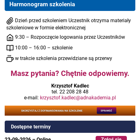
Harmonogram szkolenia
Dzień przed szkoleniem Uczestnik otrzyma materiały
szkoleniowe w formie elektronicznej
9:30 – Rozpoczęcie logowania przez Uczestników
10:00 – 16:00 – szkolenie
w trakcie szkolenia przewidziane są przerwy
Masz pytania? Chętnie odpowiemy.
Krzysztof Kadlec
tel. 22 208 28 48
e-mail:
krzysztof.kadlec@adnakademia.pl
Dostępne terminy
23-09-2026
–
Online
Zgłoś się