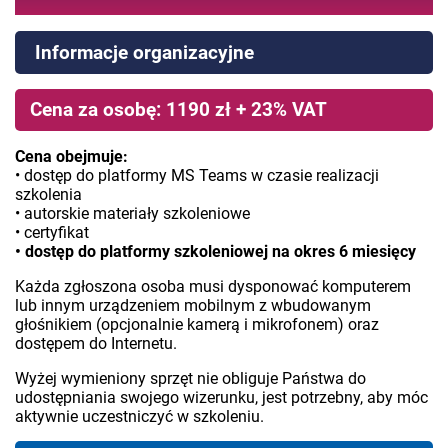
Informacje organizacyjne
Cena za osobę: 1190 zł + 23% VAT
Cena obejmuje:
• dostęp do platformy MS Teams w czasie realizacji
szkolenia
• autorskie materiały szkoleniowe
• certyfikat
• dostęp do platformy szkoleniowej na okres 6 miesięcy
Każda zgłoszona osoba musi dysponować komputerem
lub innym urządzeniem mobilnym z wbudowanym
głośnikiem (opcjonalnie kamerą i mikrofonem) oraz
dostępem do Internetu.
Wyżej wymieniony sprzęt nie obliguje Państwa do
udostępniania swojego wizerunku, jest potrzebny, aby móc
aktywnie uczestniczyć w szkoleniu.