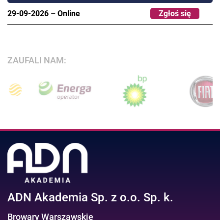
29-09-2026
–
Online
Zgłoś się
ZAUFALI NAM:
ADN Akademia Sp. z o.o. Sp. k.
Browary Warszawskie