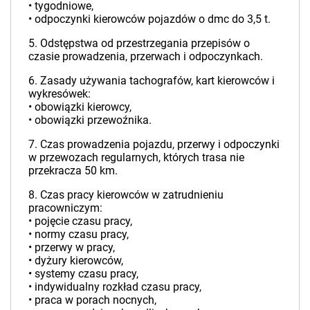
• tygodniowe,
• odpoczynki kierowców pojazdów o dmc do 3,5 t.
5. Odstępstwa od przestrzegania przepisów o
czasie prowadzenia, przerwach i odpoczynkach.
6. Zasady używania tachografów, kart kierowców i
wykresówek:
• obowiązki kierowcy,
• obowiązki przewoźnika.
7. Czas prowadzenia pojazdu, przerwy i odpoczynki
w przewozach regularnych, których trasa nie
przekracza 50 km.
8. Czas pracy kierowców w zatrudnieniu
pracowniczym:
• pojęcie czasu pracy,
• normy czasu pracy,
• przerwy w pracy,
• dyżury kierowców,
• systemy czasu pracy,
• indywidualny rozkład czasu pracy,
• praca w porach nocnych,