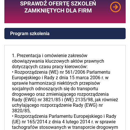
SPRAWDŹ OFERTĘ SZKOLEŃ
ZAMKNIĘTYCH DLA FIRM
Program szkolenia
1. Prezentacja i omówienie zakresów
obowiązywania kluczowych aktów prawnych
dotyczących czasu pracy kierowców:
• Rozporządzenia (WE) nr 561/2006 Parlamentu
Europejskiego i Rady z dnia 15 marca 2006 r. w
sprawie harmonizacji niektórych przepisów
socjalnych odnoszących się do transportu
drogowego oraz zmieniającego rozporządzenia
Rady (EWG) nr 3821/85 i (WE) 2135/98, jak również
uchylającego rozporządzenie Rady (EWG) nr
3820/85,
• Rozporządzenia Parlamentu Europejskiego i Rady
(UE) nr 165/2014 z dnia 4 lutego 2014 r. w sprawie
tachografów stosowanych w transporcie drogowym