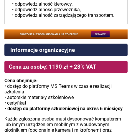
• odpowiedzialność kierowcy,
• odpowiedzialność przewoźnika,
• odpowiedzialność zarządzającego transportem.
Informacje organizacyjne
Cena za osobę: 1190 zł + 23% VAT
Cena obejmuje:
• dostęp do platformy MS Teams w czasie realizacji
szkolenia
• autorskie materiały szkoleniowe
• certyfikat
• dostęp do platformy szkoleniowej na okres 6 miesięcy
Każda zgłoszona osoba musi dysponować komputerem
lub innym urządzeniem mobilnym z wbudowanym
głośnikiem (opcjonalnie kamerą i mikrofonem) oraz