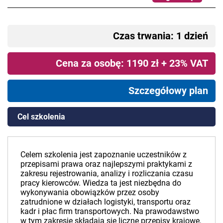
Czas trwania: 1 dzień
Cena za osobę: 1190 zł + 23% VAT
Szczegółowy plan
Cel szkolenia
Celem szkolenia jest zapoznanie uczestników z
przepisami prawa oraz najlepszymi praktykami z
zakresu rejestrowania, analizy i rozliczania czasu
pracy kierowców. Wiedza ta jest niezbędna do
wykonywania obowiązków przez osoby
zatrudnione w działach logistyki, transportu oraz
kadr i płac firm transportowych. Na prawodawstwo
w tym zakresie składają się liczne przepisy krajowe,