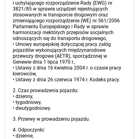
i uchylającego rozporządzenie Rady (EWG) nr
3821/85 w sprawie urządzeń rejestrujących
stosowanych w transporcie drogowym oraz
zmieniającego rozporządzenie (WE) nr 561/2006
Parlamentu Europejskiego i Rady w sprawie
harmonizacji niektórych przepisów socjalnych
odnoszących się do transportu drogowego,
• Umowy europejskiej dotyczącej pracy załóg
pojazdów wykonujących międzynarodowe
przewozy drogowe (AETR), sporządzonej w
Genewie dnia 1 lipca 1970 r.,
• Ustawy z dnia 16 kwietnia 2004 r. o czasie pracy
kierowców,
• Ustawy z dnia 26 czerwca 1974 r. Kodeks pracy.
2. Czas prowadzenia pojazdu:
• dzienny,
• tygodniowy,
• dwutygodniowy.
3. Przerwy w prowadzeniu pojazdu.
4. Odpoczynki:
• dzienne,