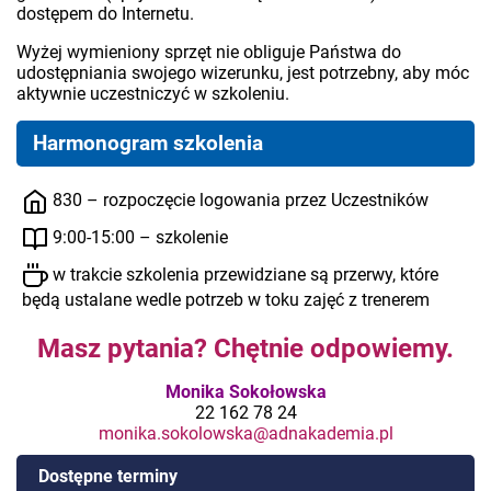
dostępem do Internetu.
Wyżej wymieniony sprzęt nie obliguje Państwa do
udostępniania swojego wizerunku, jest potrzebny, aby móc
aktywnie uczestniczyć w szkoleniu.
Harmonogram szkolenia
830 – rozpoczęcie logowania przez Uczestników
9:00-15:00 – szkolenie
w trakcie szkolenia przewidziane są przerwy, które
będą ustalane wedle potrzeb w toku zajęć z trenerem
Masz pytania? Chętnie odpowiemy.
Monika Sokołowska
22 162 78 24
monika.sokolowska@adnakademia.pl
Dostępne terminy