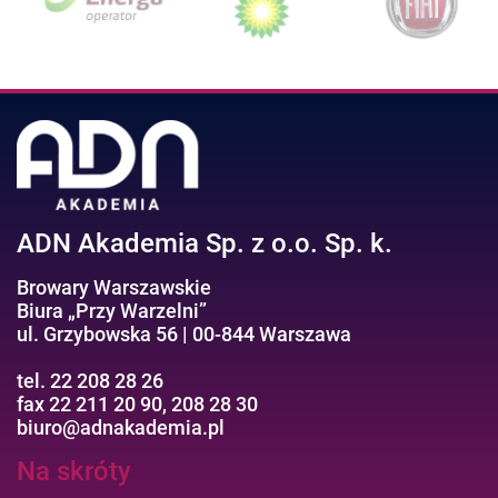
ADN Akademia Sp. z o.o. Sp. k.
Browary Warszawskie
Biura „Przy Warzelni”
ul. Grzybowska 56 | 00-844 Warszawa
tel. 22 208 28 26
fax 22 211 20 90, 208 28 30
biuro@adnakademia.pl
Na skróty