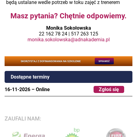
będą ustalane wedle potrzeb w toku zajęć z trenerem
Masz pytania? Chętnie odpowiemy.
Monika Sokołowska
22 162 78 24 | 517 263 125
monika.sokolowska@adnakademia.pl
Dostępne terminy
16-11-2026
–
Online
Zgłoś się
ZAUFALI NAM: