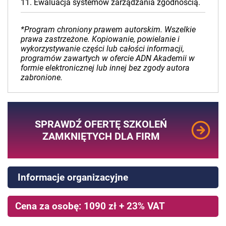
11. Ewaluacja systemów zarządzania zgodnością.
*Program chroniony prawem autorskim. Wszelkie
prawa zastrzeżone. Kopiowanie, powielanie i
wykorzystywanie części lub całości informacji,
programów zawartych w ofercie ADN Akademii w
formie elektronicznej lub innej bez zgody autora
zabronione.
SPRAWDŹ OFERTĘ SZKOLEŃ
ZAMKNIĘTYCH DLA FIRM
Informacje organizacyjne
Cena za osobę: 1090 zł + 23% VAT