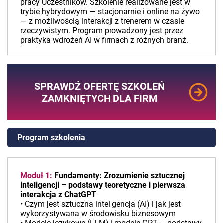
pracy Uczestników. Szkolenie realizowane jest w
trybie hybrydowym — stacjonarnie i online na żywo
— z możliwością interakcji z trenerem w czasie
rzeczywistym. Program prowadzony jest przez
praktyka wdrożeń AI w firmach z różnych branż.
SPRAWDŹ OFERTĘ SZKOLEŃ
ZAMKNIĘTYCH DLA FIRM
Program szkolenia
Moduł 1:
Fundamenty: Zrozumienie sztucznej
inteligencji – podstawy teoretyczne i pierwsza
interakcja z ChatGPT
• Czym jest sztuczna inteligencja (AI) i jak jest
wykorzystywana w środowisku biznesowym
• Modele językowe (LLM) i modele GPT – podstawy