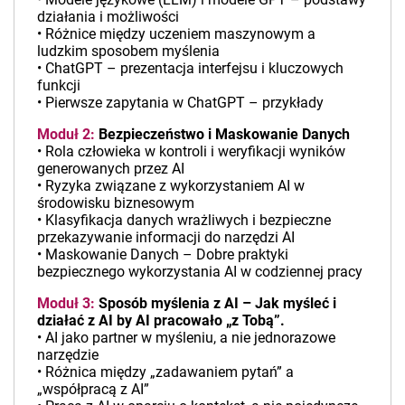
działania i możliwości
• Różnice między uczeniem maszynowym a
ludzkim sposobem myślenia
• ChatGPT – prezentacja interfejsu i kluczowych
funkcji
• Pierwsze zapytania w ChatGPT – przykłady
Moduł 2:
Bezpieczeństwo i Maskowanie Danych
• Rola człowieka w kontroli i weryfikacji wyników
generowanych przez AI
• Ryzyka związane z wykorzystaniem AI w
środowisku biznesowym
• Klasyfikacja danych wrażliwych i bezpieczne
przekazywanie informacji do narzędzi AI
• Maskowanie Danych – Dobre praktyki
bezpiecznego wykorzystania AI w codziennej pracy
Moduł 3:
Sposób myślenia z AI – Jak myśleć i
działać z AI by AI pracowało „z Tobą”.
• AI jako partner w myśleniu, a nie jednorazowe
narzędzie
• Różnica między „zadawaniem pytań” a
„współpracą z AI”