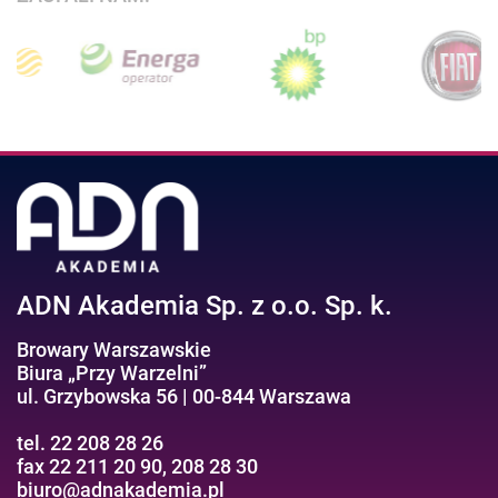
ADN Akademia Sp. z o.o. Sp. k.
Browary Warszawskie
Biura „Przy Warzelni”
ul. Grzybowska 56 | 00-844 Warszawa
tel. 22 208 28 26
fax 22 211 20 90, 208 28 30
biuro@adnakademia.pl