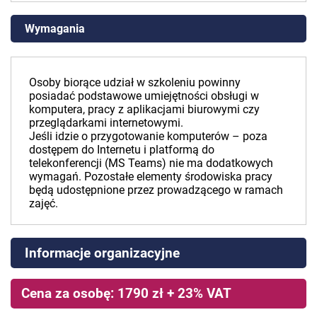
Wymagania
Osoby biorące udział w szkoleniu powinny
posiadać podstawowe umiejętności obsługi w
komputera, pracy z aplikacjami biurowymi czy
przeglądarkami internetowymi.
Jeśli idzie o przygotowanie komputerów – poza
dostępem do Internetu i platformą do
telekonferencji (MS Teams) nie ma dodatkowych
wymagań. Pozostałe elementy środowiska pracy
będą udostępnione przez prowadzącego w ramach
zajęć.
Informacje organizacyjne
Cena za osobę: 1790 zł + 23% VAT