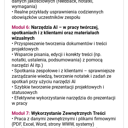
danych jakościowych (feedback, notatki,
wymagania)
• Realne przykłady usprawnienia codziennych
obowiązków uczestników zespołu
Moduł 6:
Narzędzia AI – w pracy twórczej,
spotkaniach i z klientami oraz materiałach
wizualnych
• Przyspieszenie tworzenia dokumentów i treści
projektowych
• Wsparcie pisania, edycji i korekty treści (np.
notatki, ustalenia, podsumowania) z pomocą
narzędzi AI itp.)
• Spotkania zespołowe i z klientami – sprawniejsze
zarządzanie wiedzą, tworzenie notatek i zadań ze
spotkań przy użyciu narzędzi AI
• Szybkie tworzenie prezentacji projektowych i
statusowych
• Efektywne wykorzystanie narzędzia do prezentacji
w pracy
Moduł 7:
Wykorzystanie Zewnętrznych Treści
• Praca z danymi zewnętrznymi i plikami firmowymi
(PDF, Excel, Word, strony WWW, systemy)