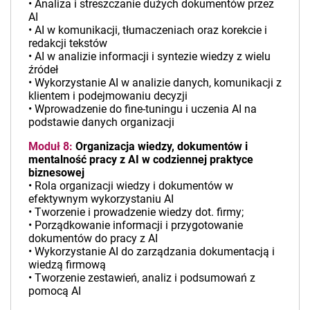
• Analiza i streszczanie dużych dokumentów przez
AI
• AI w komunikacji, tłumaczeniach oraz korekcie i
redakcji tekstów
• AI w analizie informacji i syntezie wiedzy z wielu
źródeł
• Wykorzystanie AI w analizie danych, komunikacji z
klientem i podejmowaniu decyzji
• Wprowadzenie do fine-tuningu i uczenia AI na
podstawie danych organizacji
Moduł 8:
Organizacja wiedzy, dokumentów i
mentalność pracy z AI w codziennej praktyce
biznesowej
• Rola organizacji wiedzy i dokumentów w
efektywnym wykorzystaniu AI
• Tworzenie i prowadzenie wiedzy dot. firmy;
• Porządkowanie informacji i przygotowanie
dokumentów do pracy z AI
• Wykorzystanie AI do zarządzania dokumentacją i
wiedzą firmową
• Tworzenie zestawień, analiz i podsumowań z
pomocą AI