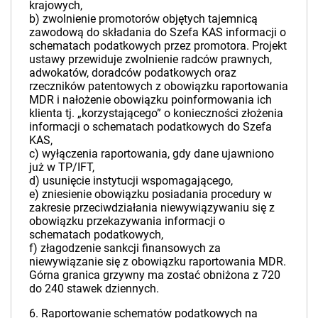
krajowych,
b) zwolnienie promotorów objętych tajemnicą
zawodową do składania do Szefa KAS informacji o
schematach podatkowych przez promotora. Projekt
ustawy przewiduje zwolnienie radców prawnych,
adwokatów, doradców podatkowych oraz
rzeczników patentowych z obowiązku raportowania
MDR i nałożenie obowiązku poinformowania ich
klienta tj. „korzystającego” o konieczności złożenia
informacji o schematach podatkowych do Szefa
KAS,
c) wyłączenia raportowania, gdy dane ujawniono
już w TP/IFT,
d) usunięcie instytucji wspomagającego,
e) zniesienie obowiązku posiadania procedury w
zakresie przeciwdziałania niewywiązywaniu się z
obowiązku przekazywania informacji o
schematach podatkowych,
f) złagodzenie sankcji finansowych za
niewywiązanie się z obowiązku raportowania MDR.
Górna granica grzywny ma zostać obniżona z 720
do 240 stawek dziennych.
6. Raportowanie schematów podatkowych na