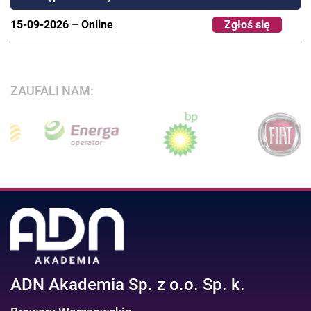
15-09-2026
–
Online
Zgłoś się
ZAUFALI NAM:
ADN Akademia Sp. z o.o. Sp. k.