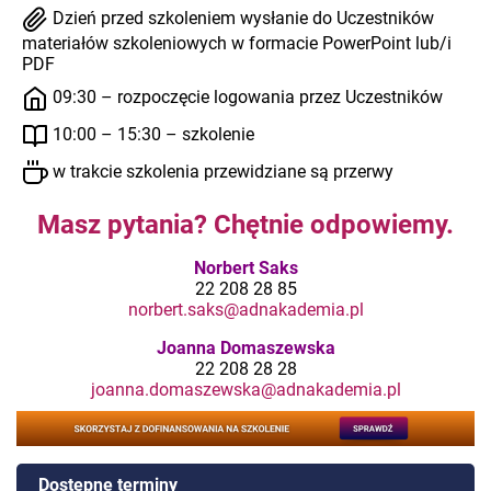
Dzień przed szkoleniem wysłanie do Uczestników
materiałów szkoleniowych w formacie PowerPoint lub/i
PDF
09:30 – rozpoczęcie logowania przez Uczestników
10:00 – 15:30 – szkolenie
w trakcie szkolenia przewidziane są przerwy
Masz pytania? Chętnie odpowiemy.
Norbert Saks
22 208 28 85
norbert.saks@adnakademia.pl
Joanna Domaszewska
22 208 28 28
joanna.domaszewska@adnakademia.pl
Dostępne terminy