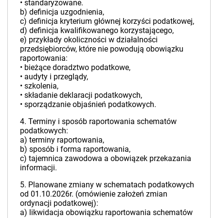
• standaryzowane.
b) definicja uzgodnienia,
c) definicja kryterium głównej korzyści podatkowej,
d) definicja kwalifikowanego korzystającego,
e) przykłady okoliczności w działalności
przedsiębiorców, które nie powodują obowiązku
raportowania:
• bieżące doradztwo podatkowe,
• audyty i przeglądy,
• szkolenia,
• składanie deklaracji podatkowych,
• sporządzanie objaśnień podatkowych.
4. Terminy i sposób raportowania schematów
podatkowych:
a) terminy raportowania,
b) sposób i forma raportowania,
c) tajemnica zawodowa a obowiązek przekazania
informacji.
5. Planowane zmiany w schematach podatkowych
od 01.10.2026r. (omówienie założeń zmian
ordynacji podatkowej):
a) likwidacja obowiązku raportowania schematów