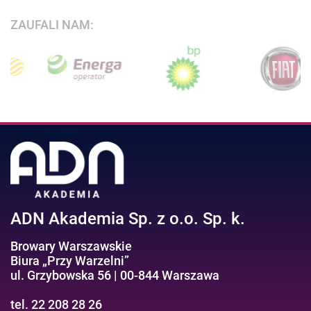
ZAUFALI NAM:
ADN Akademia Sp. z o.o. Sp. k.
Browary Warszawskie
Biura „Przy Warzelni”
ul. Grzybowska 56 | 00-844 Warszawa
tel. 22 208 28 26