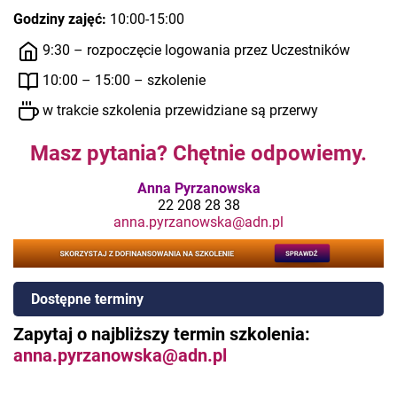
Godziny zajęć:
10:00-15:00
9:30 – rozpoczęcie logowania przez Uczestników
10:00 – 15:00 – szkolenie
w trakcie szkolenia przewidziane są przerwy
Masz pytania? Chętnie odpowiemy.
Anna Pyrzanowska
22 208 28 38
anna.pyrzanowska@adn.pl
Dostępne terminy
Zapytaj o najbliższy termin szkolenia:
anna.pyrzanowska@adn.pl