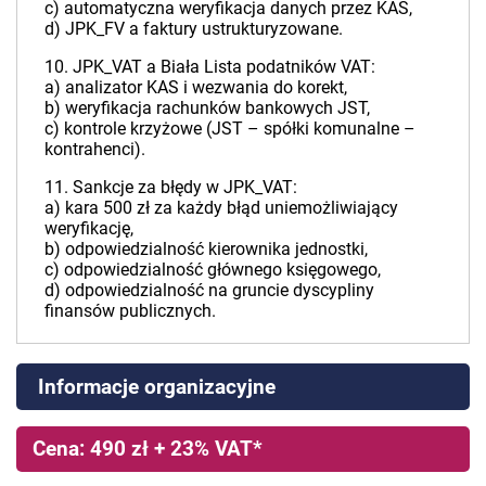
c) automatyczna weryfikacja danych przez KAS,
d) JPK_FV a faktury ustrukturyzowane.
10. JPK_VAT a Biała Lista podatników VAT:
a) analizator KAS i wezwania do korekt,
b) weryfikacja rachunków bankowych JST,
c) kontrole krzyżowe (JST – spółki komunalne –
kontrahenci).
11. Sankcje za błędy w JPK_VAT:
a) kara 500 zł za każdy błąd uniemożliwiający
weryfikację,
b) odpowiedzialność kierownika jednostki,
c) odpowiedzialność głównego księgowego,
d) odpowiedzialność na gruncie dyscypliny
finansów publicznych.
Informacje organizacyjne
Cena: 490 zł + 23% VAT*