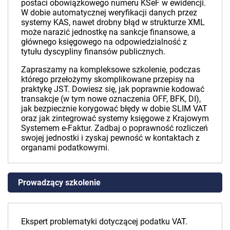
postaci obowiązkowego numeru KSeF w ewidencji.
W dobie automatycznej weryfikacji danych przez
systemy KAS, nawet drobny błąd w strukturze XML
może narazić jednostkę na sankcje finansowe, a
głównego księgowego na odpowiedzialność z
tytułu dyscypliny finansów publicznych.
Zapraszamy na kompleksowe szkolenie, podczas
którego przełożymy skomplikowane przepisy na
praktykę JST. Dowiesz się, jak poprawnie kodować
transakcje (w tym nowe oznaczenia OFF, BFK, DI),
jak bezpiecznie korygować błędy w dobie SLIM VAT
oraz jak zintegrować systemy księgowe z Krajowym
Systemem e-Faktur. Zadbaj o poprawność rozliczeń
swojej jednostki i zyskaj pewność w kontaktach z
organami podatkowymi.
Prowadzący szkolenie
Ekspert problematyki dotyczącej podatku VAT.