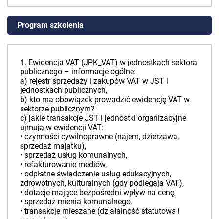
Program szkolenia
1. Ewidencja VAT (JPK_VAT) w jednostkach sektora
publicznego – informacje ogólne:
a) rejestr sprzedaży i zakupów VAT w JST i
jednostkach publicznych,
b) kto ma obowiązek prowadzić ewidencję VAT w
sektorze publicznym?
c) jakie transakcje JST i jednostki organizacyjne
ujmują w ewidencji VAT:
• czynności cywilnoprawne (najem, dzierżawa,
sprzedaż majątku),
• sprzedaż usług komunalnych,
• refakturowanie mediów,
• odpłatne świadczenie usług edukacyjnych,
zdrowotnych, kulturalnych (gdy podlegają VAT),
• dotacje mające bezpośredni wpływ na cenę,
• sprzedaż mienia komunalnego,
• transakcje mieszane (działalność statutowa i