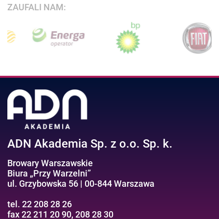
ZAUFALI NAM:
ADN Akademia Sp. z o.o. Sp. k.
Browary Warszawskie
Biura „Przy Warzelni”
ul. Grzybowska 56 | 00-844 Warszawa
tel. 22 208 28 26
fax 22 211 20 90, 208 28 30