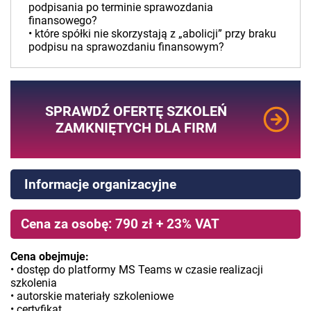
podpisania po terminie sprawozdania
finansowego?
•­ które spółki nie skorzystają z „abolicji” przy braku
podpisu na sprawozdaniu finansowym?
SPRAWDŹ OFERTĘ SZKOLEŃ
ZAMKNIĘTYCH DLA FIRM
Informacje organizacyjne
Cena za osobę: 790 zł + 23% VAT
Cena obejmuje:
• dostęp do platformy MS Teams w czasie realizacji
szkolenia
• autorskie materiały szkoleniowe
• certyfikat