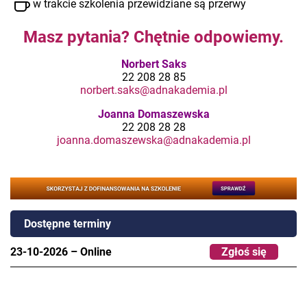
w trakcie szkolenia przewidziane są przerwy
Masz pytania? Chętnie odpowiemy.
Norbert Saks
22 208 28 85
norbert.saks@adnakademia.pl
Joanna Domaszewska
22 208 28 28
joanna.domaszewska@adnakademia.pl
Dostępne terminy
23-10-2026
–
Online
Zgłoś się