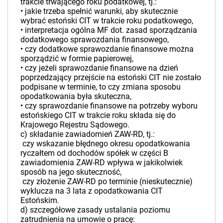
trakcie trwającego roku podatkowej, tj.:
•­ jakie trzeba spełnić warunki, aby skutecznie
wybrać estoński CIT w trakcie roku podatkowego,
•­ interpretacja ogólna MF dot. zasad sporządzania
dodatkowego sprawozdania finansowego,
•­ czy dodatkowe sprawozdanie finansowe można
sporządzić w formie papierowej,
•­ czy jeżeli sprawozdanie finansowe na dzień
poprzedzający przejście na estoński CIT nie zostało
podpisane w terminie, to czy zmiana sposobu
opodatkowania była skuteczna,
•­ czy sprawozdanie finansowe na potrzeby wyboru
estońskiego CIT w trakcie roku składa się do
Krajowego Rejestru Sądowego.
c) składanie zawiadomień ZAW-RD, tj.:
­ czy wskazanie błędnego okresu opodatkowania
ryczałtem od dochodów spółek w części B
zawiadomienia ZAW-RD wpływa w jakikolwiek
sposób na jego skuteczność,
­ czy złożenie ZAW-RD po terminie (nieskutecznie)
wyklucza na 3 lata z opodatkowania CIT
Estońskim.
d) szczegółowe zasady ustalania poziomu
zatrudnienia na umowie o pracę: