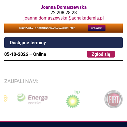
Joanna Domaszewska
22 208 28 28
joanna.domaszewska@adnakademia.pl
Dostępne terminy
05-10-2026
–
Online
Zgłoś się
ZAUFALI NAM: