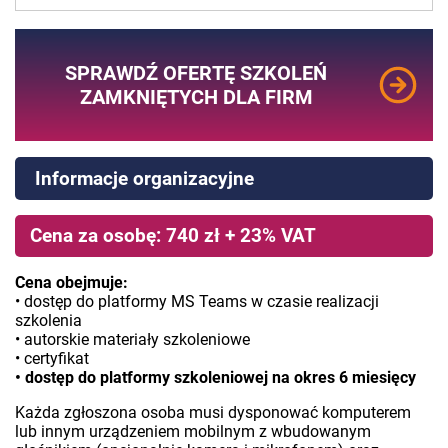
SPRAWDŹ OFERTĘ SZKOLEŃ
ZAMKNIĘTYCH DLA FIRM
Informacje organizacyjne
Cena za osobę: 740 zł + 23% VAT
Cena obejmuje:
• dostęp do platformy MS Teams w czasie realizacji
szkolenia
• autorskie materiały szkoleniowe
• certyfikat
• dostęp do platformy szkoleniowej na okres 6 miesięcy
Każda zgłoszona osoba musi dysponować komputerem
lub innym urządzeniem mobilnym z wbudowanym