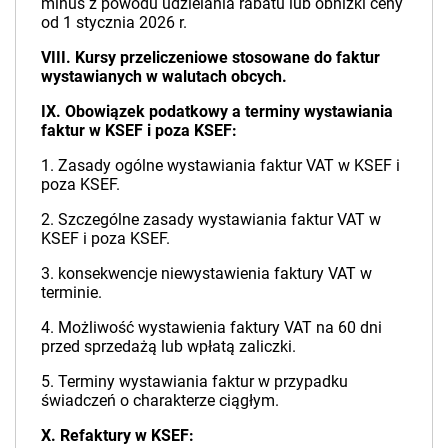
minus z powodu udzielania rabatu lub obniżki ceny
od 1 stycznia 2026 r.
VIII. Kursy przeliczeniowe stosowane do faktur
wystawianych w walutach obcych.
IX. Obowiązek podatkowy a terminy wystawiania
faktur w KSEF i poza KSEF:
1. Zasady ogólne wystawiania faktur VAT w KSEF i
poza KSEF.
2. Szczególne zasady wystawiania faktur VAT w
KSEF i poza KSEF.
3. konsekwencje niewystawienia faktury VAT w
terminie.
4. Możliwość wystawienia faktury VAT na 60 dni
przed sprzedażą lub wpłatą zaliczki.
5. Terminy wystawiania faktur w przypadku
świadczeń o charakterze ciągłym.
X. Refaktury w KSEF: