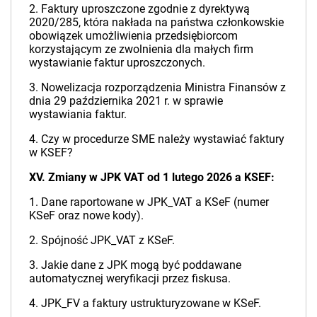
2. Faktury uproszczone zgodnie z dyrektywą
2020/285, która nakłada na państwa członkowskie
obowiązek umożliwienia przedsiębiorcom
korzystającym ze zwolnienia dla małych firm
wystawianie faktur uproszczonych.
3. Nowelizacja rozporządzenia Ministra Finansów z
dnia 29 października 2021 r. w sprawie
wystawiania faktur.
4. Czy w procedurze SME należy wystawiać faktury
w KSEF?
XV. Zmiany w JPK VAT od 1 lutego 2026 a KSEF:
1. Dane raportowane w JPK_VAT a KSeF (numer
KSeF oraz nowe kody).
2. Spójność JPK_VAT z KSeF.
3. Jakie dane z JPK mogą być poddawane
automatycznej weryfikacji przez fiskusa.
4. JPK_FV a faktury ustrukturyzowane w KSeF.