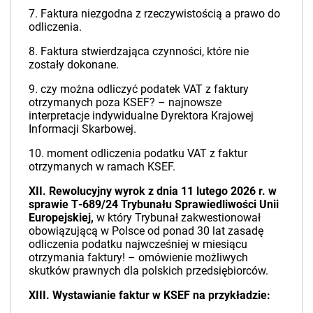
7. Faktura niezgodna z rzeczywistością a prawo do
odliczenia.
8. Faktura stwierdzająca czynności, które nie
zostały dokonane.
9. czy można odliczyć podatek VAT z faktury
otrzymanych poza KSEF? – najnowsze
interpretacje indywidualne Dyrektora Krajowej
Informacji Skarbowej.
10. moment odliczenia podatku VAT z faktur
otrzymanych w ramach KSEF.
XII. Rewolucyjny wyrok z dnia 11 lutego 2026 r. w
sprawie T‑689/24 Trybunału Sprawiedliwości Unii
Europejskiej,
w który Trybunał zakwestionował
obowiązującą w Polsce od ponad 30 lat zasadę
odliczenia podatku najwcześniej w miesiącu
otrzymania faktury! – omówienie możliwych
skutków prawnych dla polskich przedsiębiorców.
XIII. Wystawianie faktur w KSEF na przykładzie: