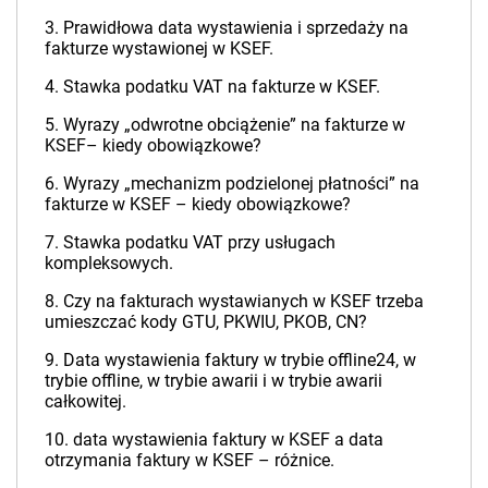
3. Prawidłowa data wystawienia i sprzedaży na
fakturze wystawionej w KSEF.
4. Stawka podatku VAT na fakturze w KSEF.
5. Wyrazy „odwrotne obciążenie” na fakturze w
KSEF– kiedy obowiązkowe?
6. Wyrazy „mechanizm podzielonej płatności” na
fakturze w KSEF – kiedy obowiązkowe?
7. Stawka podatku VAT przy usługach
kompleksowych.
8. Czy na fakturach wystawianych w KSEF trzeba
umieszczać kody GTU, PKWIU, PKOB, CN?
9. Data wystawienia faktury w trybie offline24, w
trybie offline, w trybie awarii i w trybie awarii
całkowitej.
10. data wystawienia faktury w KSEF a data
otrzymania faktury w KSEF – różnice.