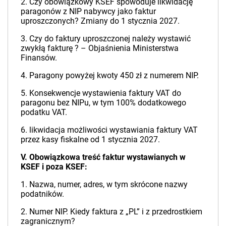
2. Czy obowiązkowy KSEF spowoduje likwidację
paragonów z NIP nabywcy jako faktur
uproszczonych? Zmiany do 1 stycznia 2027.
3. Czy do faktury uproszczonej należy wystawić
zwykłą fakturę ? – Objaśnienia Ministerstwa
Finansów.
4. Paragony powyżej kwoty 450 zł z numerem NIP.
5. Konsekwencje wystawienia faktury VAT do
paragonu bez NIPu, w tym 100% dodatkowego
podatku VAT.
6. likwidacja możliwości wystawiania faktury VAT
przez kasy fiskalne od 1 stycznia 2027.
V. Obowiązkowa treść faktur wystawianych w
KSEF i poza KSEF:
1. Nazwa, numer, adres, w tym skrócone nazwy
podatników.
2. Numer NIP. Kiedy faktura z „PL” i z przedrostkiem
zagranicznym?