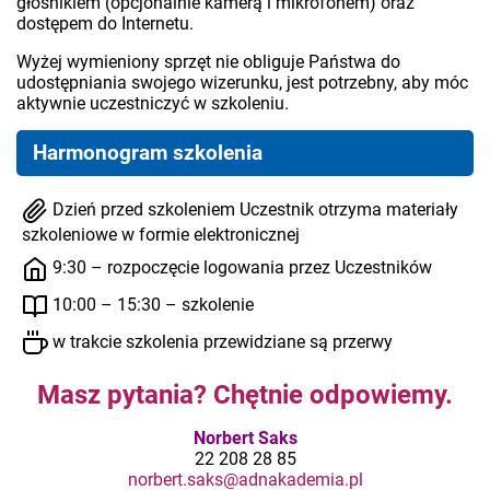
głośnikiem (opcjonalnie kamerą i mikrofonem) oraz
dostępem do Internetu.
Wyżej wymieniony sprzęt nie obliguje Państwa do
udostępniania swojego wizerunku, jest potrzebny, aby móc
aktywnie uczestniczyć w szkoleniu.
Harmonogram szkolenia
Dzień przed szkoleniem Uczestnik otrzyma materiały
szkoleniowe w formie elektronicznej
9:30 – rozpoczęcie logowania przez Uczestników
10:00 – 15:30 – szkolenie
w trakcie szkolenia przewidziane są przerwy
Masz pytania? Chętnie odpowiemy.
Norbert Saks
22 208 28 85
norbert.saks@adnakademia.pl