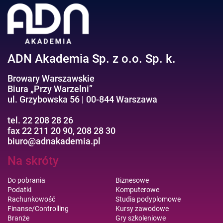
ADN Akademia Sp. z o.o. Sp. k.
Browary Warszawskie
Biura „Przy Warzelni”
ul. Grzybowska 56 | 00-844 Warszawa
tel. 22 208 28 26
fax 22 211 20 90, 208 28 30
biuro@adnakademia.pl
Na skróty
Do pobrania
Biznesowe
Podatki
Komputerowe
Rachunkowość
Studia podyplomowe
Finanse/Controlling
Kursy zawodowe
Branże
Gry szkoleniowe