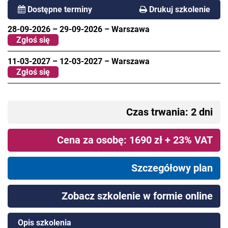
Dostępne terminy
Drukuj szkolenie
28-09-2026
–
29-09-2026
–
Warszawa
Zgłoś się
11-03-2027
–
12-03-2027
–
Warszawa
Zgłoś się
Czas trwania: 2 dni
Cena za osobę: 1690 zł + 23% VAT
Szczegółowy plan
Zobacz szkolenie w formie online
Opis szkolenia