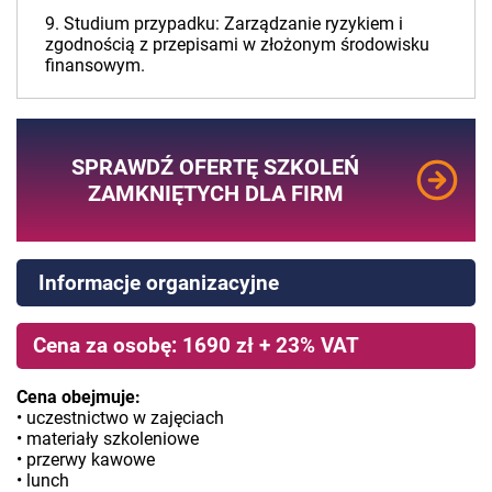
9. Studium przypadku: Zarządzanie ryzykiem i
zgodnością z przepisami w złożonym środowisku
finansowym.
SPRAWDŹ OFERTĘ SZKOLEŃ
ZAMKNIĘTYCH DLA FIRM
Informacje organizacyjne
Cena za osobę: 1690 zł + 23% VAT
Cena obejmuje:
• uczestnictwo w zajęciach
• materiały szkoleniowe
• przerwy kawowe
• lunch