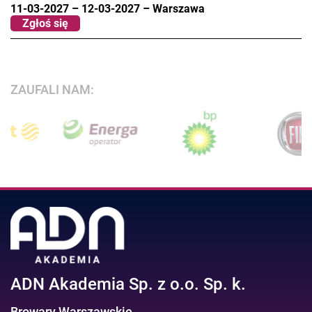
11-03-2027
–
12-03-2027
–
Warszawa
Zgłoś się
ZAUFALI NAM:
ADN Akademia Sp. z o.o. Sp. k.
Browary Warszawskie