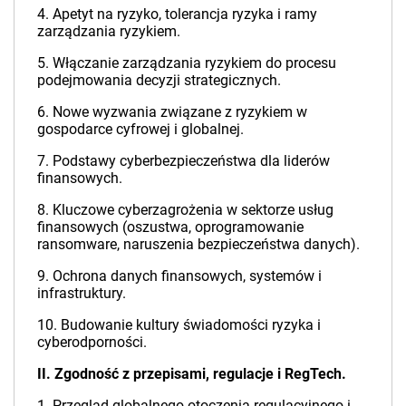
4. Apetyt na ryzyko, tolerancja ryzyka i ramy
zarządzania ryzykiem.
5. Włączanie zarządzania ryzykiem do procesu
podejmowania decyzji strategicznych.
6. Nowe wyzwania związane z ryzykiem w
gospodarce cyfrowej i globalnej.
7. Podstawy cyberbezpieczeństwa dla liderów
finansowych.
8. Kluczowe cyberzagrożenia w sektorze usług
finansowych (oszustwa, oprogramowanie
ransomware, naruszenia bezpieczeństwa danych).
9. Ochrona danych finansowych, systemów i
infrastruktury.
10. Budowanie kultury świadomości ryzyka i
cyberodporności.
II. Zgodność z przepisami, regulacje i RegTech.
1. Przegląd globalnego otoczenia regulacyjnego i