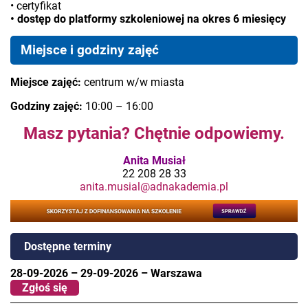
• certyfikat
• dostęp do platformy szkoleniowej na okres 6 miesięcy
Miejsce i godziny zajęć
Miejsce zajęć:
centrum w/w miasta
Godziny zajęć:
10:00 – 16:00
Masz pytania? Chętnie odpowiemy.
Anita Musiał
22 208 28 33
anita.musial@adnakademia.pl
Dostępne terminy
28-09-2026
–
29-09-2026
–
Warszawa
Zgłoś się