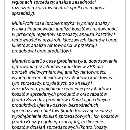
regionach sprzedaży; analiza zasadności
rozliczania kosztów centrali spółki na regiony
sprzedaży).
MultiProfit case (problematyka: wymiary analizy
wyniku finansowego; analiza kosztów i rentowności
w przekroju regionów sprzedaży; analiza kosztów i
rentowności w przekroju kluczowych klientów i grup
klientów; analiza rentowności w przekroju
produktów i grup produktów).
ManufacturerCo case (problematyka: dostosowanie
ujmowania przychodów i kosztów w ZPK dla
potrzeb wielowymiarowej analizy rentowności;
wyodrębnienie obiektów przychodów i kosztów, w
tym sprzedaży, przydatnych do analizy i
zarządzania; pogłębienie ewidencji przychodów i
kosztów sprzedanych produktów oraz rabatów
(konto Sprzedaż produktów i Koszt sprzedanych
produktów); ujęcie kosztów bezpośrednich
sprzedaży wg obiektów (konto Koszty sprzedaży);
wyodrębnienie działań sprzedażowych i ich kosztów
(konto Koszty ogólnego zarządu); rozliczenie
kosztów działań sprzedażowych (konto Koszty