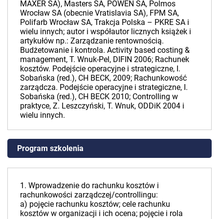
MAXER SA), Masters SA, POWEN SA, Polmos
Wrocław SA (obecnie Vratislavia SA), FPM SA,
Polifarb Wrocław SA, Trakcja Polska – PKRE SA i
wielu innych; autor i współautor licznych książek i
artykułów np.: Zarządzanie rentownością.
Budżetowanie i kontrola. Activity based costing &
management, T. Wnuk-Pel, DIFIN 2006; Rachunek
kosztów. Podejście operacyjne i strategiczne, I.
Sobańska (red.), CH BECK, 2009; Rachunkowość
zarządcza. Podejście operacyjne i strategiczne, I.
Sobańska (red.), CH BECK 2010; Controlling w
praktyce, Z. Leszczyński, T. Wnuk, ODDiK 2004 i
wielu innych.
Program szkolenia
1. Wprowadzenie do rachunku kosztów i
rachunkowości zarządczej/controllingu:
a) pojęcie rachunku kosztów; cele rachunku
kosztów w organizacji i ich ocena; pojęcie i rola