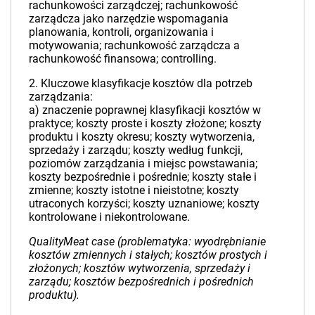
rachunkowości zarządczej; rachunkowość
zarządcza jako narzędzie wspomagania
planowania, kontroli, organizowania i
motywowania; rachunkowość zarządcza a
rachunkowość finansowa; controlling.
2. Kluczowe klasyfikacje kosztów dla potrzeb
zarządzania:
a) znaczenie poprawnej klasyfikacji kosztów w
praktyce; koszty proste i koszty złożone; koszty
produktu i koszty okresu; koszty wytworzenia,
sprzedaży i zarządu; koszty według funkcji,
poziomów zarządzania i miejsc powstawania;
koszty bezpośrednie i pośrednie; koszty stałe i
zmienne; koszty istotne i nieistotne; koszty
utraconych korzyści; koszty uznaniowe; koszty
kontrolowane i niekontrolowane.
QualityMeat case (problematyka: wyodrębnianie
kosztów zmiennych i stałych; kosztów prostych i
złożonych; kosztów wytworzenia, sprzedaży i
zarządu; kosztów bezpośrednich i pośrednich
produktu).