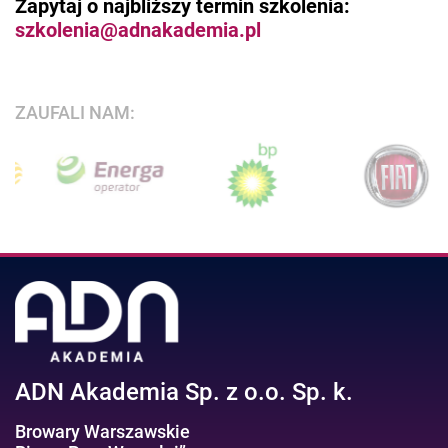
Zapytaj o najbliższy termin szkolenia:
szkolenia@adnakademia.pl
ZAUFALI NAM:
ADN Akademia Sp. z o.o. Sp. k.
Browary Warszawskie