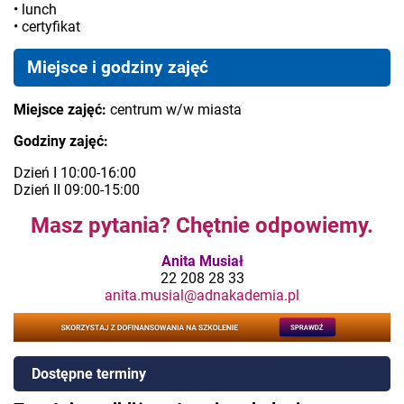
• lunch
• certyfikat
Miejsce i godziny zajęć
Miejsce zajęć:
centrum w/w miasta
Godziny zajęć:
Dzień I 10:00-16:00
Dzień II 09:00-15:00
Masz pytania? Chętnie odpowiemy.
Anita Musiał
22 208 28 33
anita.musial@adnakademia.pl
Dostępne terminy