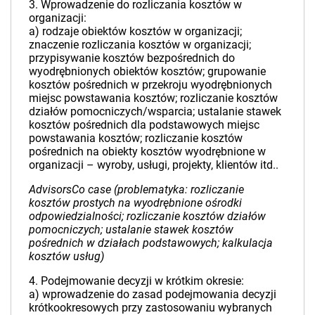
3. Wprowadzenie do rozliczania kosztów w
organizacji:
a) rodzaje obiektów kosztów w organizacji;
znaczenie rozliczania kosztów w organizacji;
przypisywanie kosztów bezpośrednich do
wyodrębnionych obiektów kosztów; grupowanie
kosztów pośrednich w przekroju wyodrębnionych
miejsc powstawania kosztów; rozliczanie kosztów
działów pomocniczych/wsparcia; ustalanie stawek
kosztów pośrednich dla podstawowych miejsc
powstawania kosztów; rozliczanie kosztów
pośrednich na obiekty kosztów wyodrębnione w
organizacji – wyroby, usługi, projekty, klientów itd..
AdvisorsCo case (problematyka: rozliczanie
kosztów prostych na wyodrębnione ośrodki
odpowiedzialności; rozliczanie kosztów działów
pomocniczych; ustalanie stawek kosztów
pośrednich w działach podstawowych; kalkulacja
kosztów usług)
4. Podejmowanie decyzji w krótkim okresie:
a) wprowadzenie do zasad podejmowania decyzji
krótkookresowych przy zastosowaniu wybranych