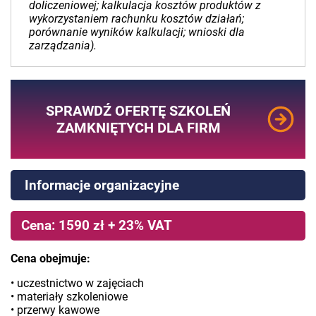
doliczeniowej; kalkulacja kosztów produktów z
wykorzystaniem rachunku kosztów działań;
porównanie wyników kalkulacji; wnioski dla
zarządzania).
SPRAWDŹ OFERTĘ SZKOLEŃ
ZAMKNIĘTYCH DLA FIRM
Informacje organizacyjne
Cena: 1590 zł + 23% VAT
Cena obejmuje:
• uczestnictwo w zajęciach
• materiały szkoleniowe
• przerwy kawowe