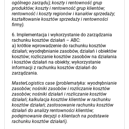
ogólnego zarządu); koszty i rentowność grup
produktów; koszty i rentowność grup klientów;
rentowność i koszty regionów i kanałów sprzedaży;
kształtowanie kosztów sprzedaży i rentowności
firmy).
6. Implementacja i wykorzystanie do zarządzania
rachunku kosztów działań – ABC:
a) krótkie wprowadzenie do rachunku kosztów
działań; wyodrębnianie zasobów, działań i obiektów
kosztów; rozliczanie kosztów zasobów na działania
i kosztów działań na obiekty; wykorzystanie
informacji z rachunku kosztów działań do
zarządzania.
MasterLogistics case (problematyka: wyodrębnianie
zasobów; nośniki zasobów i rozliczanie kosztów
zasobów; nośniki działań i rozliczanie kosztów
działań; kalkulacja kosztów klientów w rachunku
kosztów działań; zastosowanie rachunku kosztów
działań do analizy rentowności klientów;
podejmowanie decyzji o klientach na podstawie
rachunku kosztów działań).