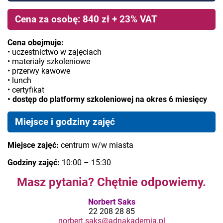
Cena za osobę: 840 zł + 23% VAT
Cena obejmuje:
• uczestnictwo w zajęciach
• materiały szkoleniowe
• przerwy kawowe
• lunch
• certyfikat
• dostęp do platformy szkoleniowej na okres 6 miesięcy
Miejsce i godziny zajęć
Miejsce zajęć:
centrum w/w miasta
Godziny zajęć:
10:00 – 15:30
Masz pytania? Chętnie odpowiemy.
Norbert Saks
22 208 28 85
norbert.saks@adnakademia.pl