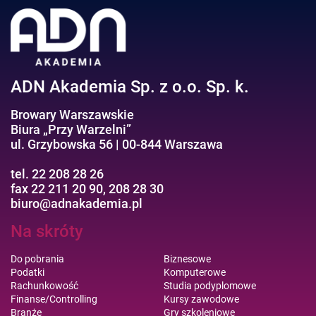
ADN Akademia Sp. z o.o. Sp. k.
Browary Warszawskie
Biura „Przy Warzelni”
ul. Grzybowska 56 | 00-844 Warszawa
tel. 22 208 28 26
fax 22 211 20 90, 208 28 30
biuro@adnakademia.pl
Na skróty
Do pobrania
Biznesowe
Podatki
Komputerowe
Rachunkowość
Studia podyplomowe
Finanse/Controlling
Kursy zawodowe
Branże
Gry szkoleniowe