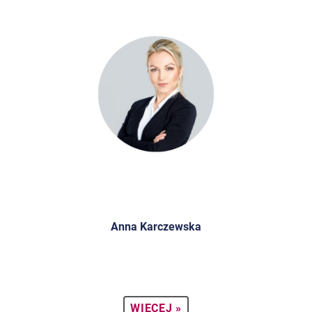
Anna Karczewska
WIĘCEJ »