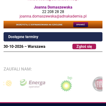
Joanna Domaszewska
22 208 28 28
joanna.domaszewska@adnakademia.pl
Dostępne terminy
30-10-2026
–
Warszawa
Zgłoś się
ZAUFALI NAM: