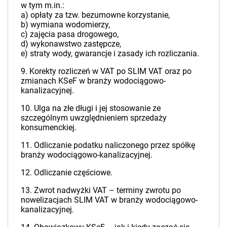
w tym m.in.:
a) opłaty za tzw. bezumowne korzystanie,
b) wymiana wodomierzy,
c) zajęcia pasa drogowego,
d) wykonawstwo zastępcze,
e) straty wody, gwarancje i zasady ich rozliczania.
9. Korekty rozliczeń w VAT po SLIM VAT oraz po
zmianach KSeF w branży wodociągowo-
kanalizacyjnej.
10. Ulga na złe długi i jej stosowanie ze
szczególnym uwzględnieniem sprzedaży
konsumenckiej.
11. Odliczanie podatku naliczonego przez spółkę
branży wodociągowo-kanalizacyjnej.
12. Odliczanie częściowe.
13. Zwrot nadwyżki VAT – terminy zwrotu po
nowelizacjach SLIM VAT w branży wodociągowo-
kanalizacyjnej.