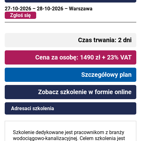
27-10-2026
–
28-10-2026
–
Warszawa
Zgłoś się
Czas trwania: 2 dni
Cena za osobę: 1490 zł + 23% VAT
Szczegółowy plan
Zobacz szkolenie w formie online
Adresaci szkolenia
Szkolenie dedykowane jest pracownikom z branży
wodociągowo-kanalizacyjnej. Celem szkolenia jest