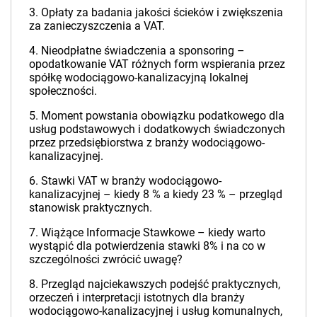
3. Opłaty za badania jakości ścieków i zwiększenia
za zanieczyszczenia a VAT.
4. Nieodpłatne świadczenia a sponsoring –
opodatkowanie VAT różnych form wspierania przez
spółkę wodociągowo-kanalizacyjną lokalnej
społeczności.
5. Moment powstania obowiązku podatkowego dla
usług podstawowych i dodatkowych świadczonych
przez przedsiębiorstwa z branży wodociągowo-
kanalizacyjnej.
6. Stawki VAT w branży wodociągowo-
kanalizacyjnej – kiedy 8 % a kiedy 23 % – przegląd
stanowisk praktycznych.
7. Wiążące Informacje Stawkowe – kiedy warto
wystąpić dla potwierdzenia stawki 8% i na co w
szczególności zwrócić uwagę?
8. Przegląd najciekawszych podejść praktycznych,
orzeczeń i interpretacji istotnych dla branży
wodociągowo-kanalizacyjnej i usług komunalnych,