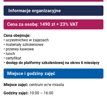
Informacje organizacyjne
Cena za osobę: 1490 zł + 23% VAT
Cena obejmuje:
• uczestnictwo w zajęciach
• materiały szkoleniowe
• przerwy kawowe
• lunch
• certyfikat
• dostęp do platformy szkoleniowej na okres 6 miesięcy
Miejsce i godziny zajęć
Miejsce zajęć:
centrum w/w miasta
Godziny zajęć:
10:00 – 16:00