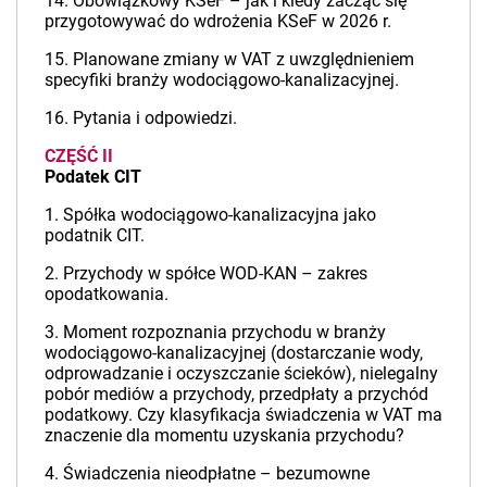
14. Obowiązkowy KSeF – jak i kiedy zacząć się
przygotowywać do wdrożenia KSeF w 2026 r.
15. Planowane zmiany w VAT z uwzględnieniem
specyfiki branży wodociągowo-kanalizacyjnej.
16. Pytania i odpowiedzi.
CZĘŚĆ II
Podatek CIT
1. Spółka wodociągowo-kanalizacyjna jako
podatnik CIT.
2. Przychody w spółce WOD-KAN – zakres
opodatkowania.
3. Moment rozpoznania przychodu w branży
wodociągowo-kanalizacyjnej (dostarczanie wody,
odprowadzanie i oczyszczanie ścieków), nielegalny
pobór mediów a przychody, przedpłaty a przychód
podatkowy. Czy klasyfikacja świadczenia w VAT ma
znaczenie dla momentu uzyskania przychodu?
4. Świadczenia nieodpłatne – bezumowne