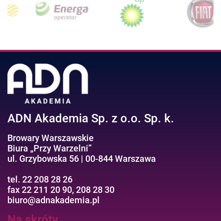
ADN Akademia Sp. z o.o. Sp. k.
Browary Warszawskie
Biura „Przy Warzelni”
ul. Grzybowska 56 | 00-844 Warszawa
tel. 22 208 28 26
fax 22 211 20 90, 208 28 30
biuro@adnakademia.pl
Na skróty