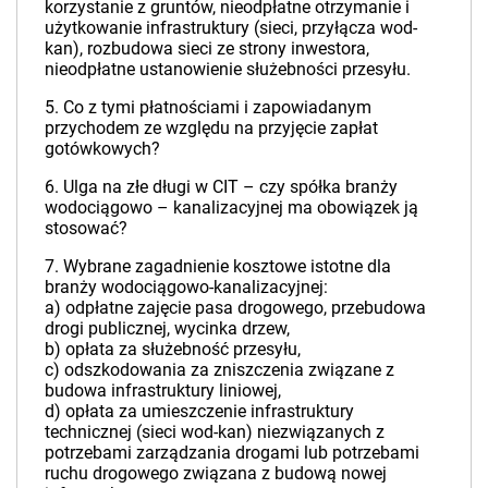
korzystanie z gruntów, nieodpłatne otrzymanie i
użytkowanie infrastruktury (sieci, przyłącza wod-
kan), rozbudowa sieci ze strony inwestora,
nieodpłatne ustanowienie służebności przesyłu.
5. Co z tymi płatnościami i zapowiadanym
przychodem ze względu na przyjęcie zapłat
gotówkowych?
6. Ulga na złe długi w CIT – czy spółka branży
wodociągowo – kanalizacyjnej ma obowiązek ją
stosować?
7. Wybrane zagadnienie kosztowe istotne dla
branży wodociągowo-kanalizacyjnej:
a) odpłatne zajęcie pasa drogowego, przebudowa
drogi publicznej, wycinka drzew,
b) opłata za służebność przesyłu,
c) odszkodowania za zniszczenia związane z
budowa infrastruktury liniowej,
d) opłata za umieszczenie infrastruktury
technicznej (sieci wod-kan) niezwiązanych z
potrzebami zarządzania drogami lub potrzebami
ruchu drogowego związana z budową nowej