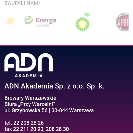
ZAUFALI NAM:
ADN Akademia Sp. z o.o. Sp. k.
Browary Warszawskie
Biura „Przy Warzelni”
ul. Grzybowska 56 | 00-844 Warszawa
tel. 22 208 28 26
fax 22 211 20 90, 208 28 30