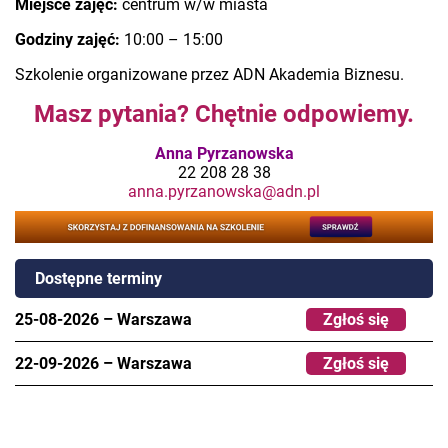
Miejsce zajęć:
centrum w/w miasta
Godziny zajęć:
10:00 – 15:00
Szkolenie organizowane przez ADN Akademia Biznesu.
Masz pytania? Chętnie odpowiemy.
Anna Pyrzanowska
22 208 28 38
anna.pyrzanowska@adn.pl
Dostępne terminy
25-08-2026
–
Warszawa
Zgłoś się
22-09-2026
–
Warszawa
Zgłoś się