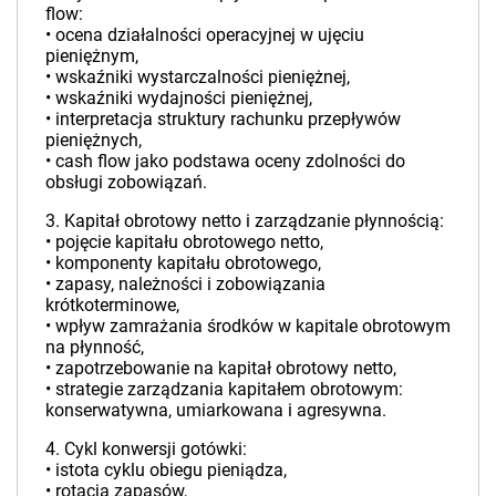
flow:
• ocena działalności operacyjnej w ujęciu
pieniężnym,
• wskaźniki wystarczalności pieniężnej,
• wskaźniki wydajności pieniężnej,
• interpretacja struktury rachunku przepływów
pieniężnych,
• cash flow jako podstawa oceny zdolności do
obsługi zobowiązań.
3. Kapitał obrotowy netto i zarządzanie płynnością:
• pojęcie kapitału obrotowego netto,
• komponenty kapitału obrotowego,
• zapasy, należności i zobowiązania
krótkoterminowe,
• wpływ zamrażania środków w kapitale obrotowym
na płynność,
• zapotrzebowanie na kapitał obrotowy netto,
• strategie zarządzania kapitałem obrotowym:
konserwatywna, umiarkowana i agresywna.
4. Cykl konwersji gotówki:
• istota cyklu obiegu pieniądza,
• rotacja zapasów,