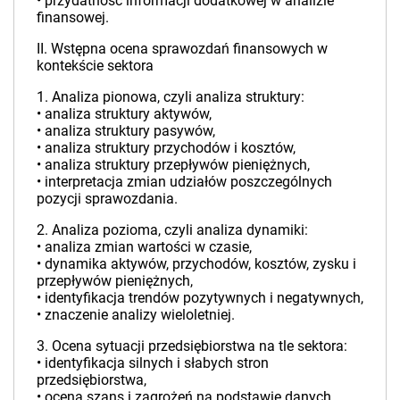
• przydatność informacji dodatkowej w analizie
finansowej.
II. Wstępna ocena sprawozdań finansowych w
kontekście sektora
1. Analiza pionowa, czyli analiza struktury:
• analiza struktury aktywów,
• analiza struktury pasywów,
• analiza struktury przychodów i kosztów,
• analiza struktury przepływów pieniężnych,
• interpretacja zmian udziałów poszczególnych
pozycji sprawozdania.
2. Analiza pozioma, czyli analiza dynamiki:
• analiza zmian wartości w czasie,
• dynamika aktywów, przychodów, kosztów, zysku i
przepływów pieniężnych,
• identyfikacja trendów pozytywnych i negatywnych,
• znaczenie analizy wieloletniej.
3. Ocena sytuacji przedsiębiorstwa na tle sektora:
• identyfikacja silnych i słabych stron
przedsiębiorstwa,
• ocena szans i zagrożeń na podstawie danych