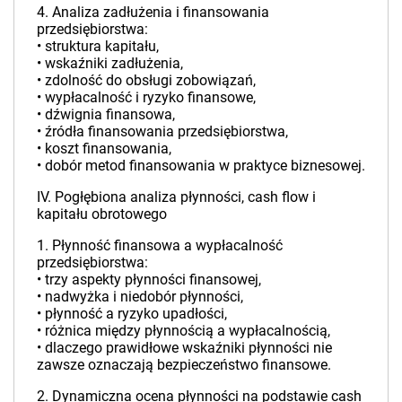
4. Analiza zadłużenia i finansowania
przedsiębiorstwa:
• struktura kapitału,
• wskaźniki zadłużenia,
• zdolność do obsługi zobowiązań,
• wypłacalność i ryzyko finansowe,
• dźwignia finansowa,
• źródła finansowania przedsiębiorstwa,
• koszt finansowania,
• dobór metod finansowania w praktyce biznesowej.
IV. Pogłębiona analiza płynności, cash flow i
kapitału obrotowego
1. Płynność finansowa a wypłacalność
przedsiębiorstwa:
• trzy aspekty płynności finansowej,
• nadwyżka i niedobór płynności,
• płynność a ryzyko upadłości,
• różnica między płynnością a wypłacalnością,
• dlaczego prawidłowe wskaźniki płynności nie
zawsze oznaczają bezpieczeństwo finansowe.
2. Dynamiczna ocena płynności na podstawie cash