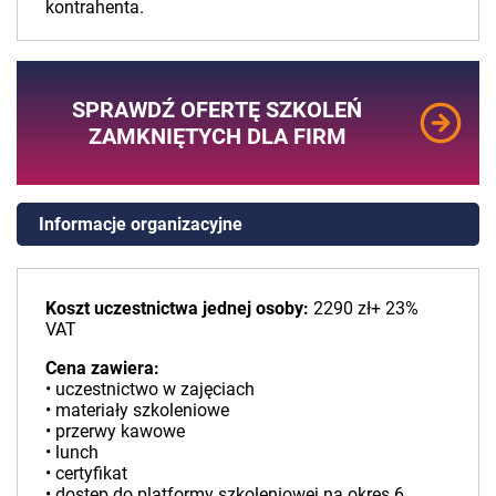
kontrahenta.
SPRAWDŹ OFERTĘ SZKOLEŃ
ZAMKNIĘTYCH DLA FIRM
Informacje organizacyjne
Koszt uczestnictwa jednej osoby:
2290 zł+ 23%
VAT
Cena zawiera:
• uczestnictwo w zajęciach
• materiały szkoleniowe
• przerwy kawowe
• lunch
• certyfikat
• dostęp do platformy szkoleniowej na okres 6