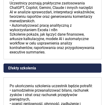
Uczestnicy poznają praktyczne zastosowania
ChatGPT, Copilot, Gemini, Claude i innych narzędzi
AI w analizie sprawozdań, interpretacji wskaźników,
tworzeniu raportów oraz generowaniu komentarzy
menedżerskich.
• Automatyzować pracę analityczną z
wykorzystaniem Excela i n8n
Szkolenie pokaże, jak łączyć dane finansowe,
arkusze kalkulacyjne, modele AI i automatyczne
workflow w celu usprawnienia analizy
kontrahentów, raportowania oraz przygotowywania
executive summaries.
Efekty szkolenia
Po ukończeniu szkolenia uczestnik będzie potrafił:
• samodzielnie przeanalizować bilans, rachunek
zysków i strat oraz rachunek przepływów
pieniężnych,
• ocenić rentowność, płynność, zadłużenie i