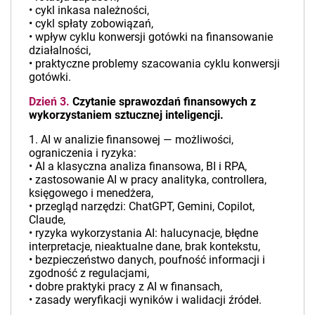
• cykl inkasa należności,
• cykl spłaty zobowiązań,
• wpływ cyklu konwersji gotówki na finansowanie
działalności,
• praktyczne problemy szacowania cyklu konwersji
gotówki.
Dzień 3.
Czytanie sprawozdań finansowych z
wykorzystaniem sztucznej inteligencji.
1. AI w analizie finansowej — możliwości,
ograniczenia i ryzyka:
• AI a klasyczna analiza finansowa, BI i RPA,
• zastosowanie AI w pracy analityka, controllera,
księgowego i menedżera,
• przegląd narzędzi: ChatGPT, Gemini, Copilot,
Claude,
• ryzyka wykorzystania AI: halucynacje, błędne
interpretacje, nieaktualne dane, brak kontekstu,
• bezpieczeństwo danych, poufność informacji i
zgodność z regulacjami,
• dobre praktyki pracy z AI w finansach,
• zasady weryfikacji wyników i walidacji źródeł.