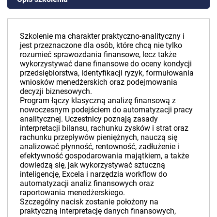
Szkolenie ma charakter praktyczno-analityczny i
jest przeznaczone dla osób, które chcą nie tylko
rozumieć sprawozdania finansowe, lecz także
wykorzystywać dane finansowe do oceny kondycji
przedsiębiorstwa, identyfikacji ryzyk, formułowania
wniosków menedżerskich oraz podejmowania
decyzji biznesowych.
Program łączy klasyczną analizę finansową z
nowoczesnym podejściem do automatyzacji pracy
analitycznej. Uczestnicy poznają zasady
interpretacji bilansu, rachunku zysków i strat oraz
rachunku przepływów pieniężnych, nauczą się
analizować płynność, rentowność, zadłużenie i
efektywność gospodarowania majątkiem, a także
dowiedzą się, jak wykorzystywać sztuczną
inteligencję, Excela i narzędzia workflow do
automatyzacji analiz finansowych oraz
raportowania menedżerskiego.
Szczególny nacisk zostanie położony na
praktyczną interpretację danych finansowych,