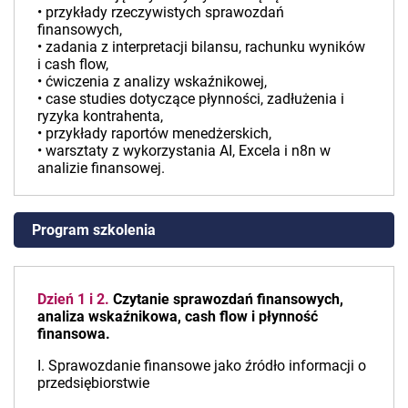
• przykłady rzeczywistych sprawozdań
finansowych,
• zadania z interpretacji bilansu, rachunku wyników
i cash flow,
• ćwiczenia z analizy wskaźnikowej,
• case studies dotyczące płynności, zadłużenia i
ryzyka kontrahenta,
• przykłady raportów menedżerskich,
• warsztaty z wykorzystania AI, Excela i n8n w
analizie finansowej.
Program szkolenia
Dzień 1 i 2
.
Czytanie sprawozdań finansowych,
analiza wskaźnikowa, cash flow i płynność
finansowa.
I. Sprawozdanie finansowe jako źródło informacji o
przedsiębiorstwie