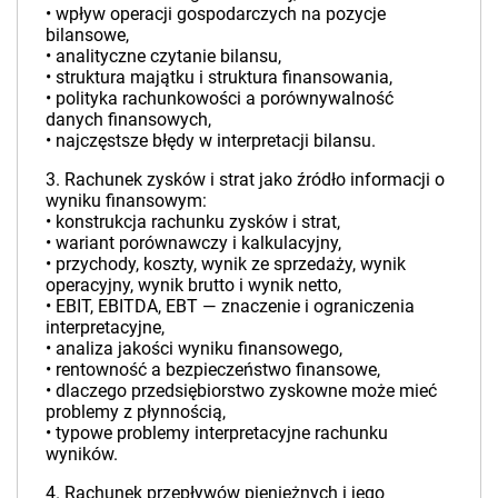
• wpływ operacji gospodarczych na pozycje
bilansowe,
• analityczne czytanie bilansu,
• struktura majątku i struktura finansowania,
• polityka rachunkowości a porównywalność
danych finansowych,
• najczęstsze błędy w interpretacji bilansu.
3. Rachunek zysków i strat jako źródło informacji o
wyniku finansowym:
• konstrukcja rachunku zysków i strat,
• wariant porównawczy i kalkulacyjny,
• przychody, koszty, wynik ze sprzedaży, wynik
operacyjny, wynik brutto i wynik netto,
• EBIT, EBITDA, EBT — znaczenie i ograniczenia
interpretacyjne,
• analiza jakości wyniku finansowego,
• rentowność a bezpieczeństwo finansowe,
• dlaczego przedsiębiorstwo zyskowne może mieć
problemy z płynnością,
• typowe problemy interpretacyjne rachunku
wyników.
4. Rachunek przepływów pieniężnych i jego