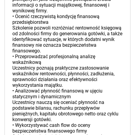
informacji o sytuacji majątkowej, finansowej i
wynikowej firmy.
• Ocenić rzeczywistą kondycję finansową
przedsiębiorstwa
Szkolenie pozwoli rozróżniać rentowność księgową
od zdolności firmy do generowania gotówki, a także
identyfikować sytuacje, w których dodatni wynik
finansowy nie oznacza bezpieczeństwa
finansowego.
• Przeprowadzać profesjonalną analizę
wskaźnikową
Uczestnicy poznają praktyczne zastosowanie
wskaźników rentowności, płynności, zadłużenia,
sprawności działania oraz efektywności
wykorzystania majątku.
• Analizować płynność finansową w ujęciu
statycznym i dynamicznym
Uczestnicy nauczą się oceniać płynność na
podstawie bilansu, rachunku przepływów
pieniężnych, kapitału obrotowego netto oraz cyklu
konwersji gotówki.
• Wykorzystywać cash flow do oceny
bezpieczeństwa finansowego firmy