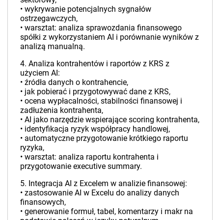
• wykrywanie potencjalnych sygnałów
ostrzegawczych,
• warsztat: analiza sprawozdania finansowego
spółki z wykorzystaniem AI i porównanie wyników z
analizą manualną.
4. Analiza kontrahentów i raportów z KRS z
użyciem AI:
• źródła danych o kontrahencie,
• jak pobierać i przygotowywać dane z KRS,
• ocena wypłacalności, stabilności finansowej i
zadłużenia kontrahenta,
• AI jako narzędzie wspierające scoring kontrahenta,
• identyfikacja ryzyk współpracy handlowej,
• automatyczne przygotowanie krótkiego raportu
ryzyka,
• warsztat: analiza raportu kontrahenta i
przygotowanie executive summary.
5. Integracja AI z Excelem w analizie finansowej:
• zastosowanie AI w Excelu do analizy danych
finansowych,
• generowanie formuł, tabel, komentarzy i makr na