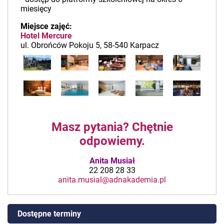
miesięcy
Miejsce zajęć:
Hotel Mercure
ul. Obrońców Pokoju 5, 58-540 Karpacz
Masz pytania? Chętnie
odpowiemy.
Anita Musiał
22 208 28 33
anita.musial@adnakademia.pl
Dostępne terminy