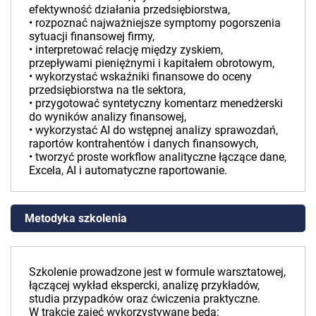
efektywność działania przedsiębiorstwa,
• rozpoznać najważniejsze symptomy pogorszenia
sytuacji finansowej firmy,
• interpretować relację między zyskiem,
przepływami pieniężnymi i kapitałem obrotowym,
• wykorzystać wskaźniki finansowe do oceny
przedsiębiorstwa na tle sektora,
• przygotować syntetyczny komentarz menedżerski
do wyników analizy finansowej,
• wykorzystać AI do wstępnej analizy sprawozdań,
raportów kontrahentów i danych finansowych,
• tworzyć proste workflow analityczne łączące dane,
Excela, AI i automatyczne raportowanie.
Metodyka szkolenia
Szkolenie prowadzone jest w formule warsztatowej,
łączącej wykład ekspercki, analizę przykładów,
studia przypadków oraz ćwiczenia praktyczne.
W trakcie zajęć wykorzystywane będą: