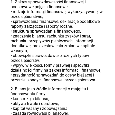
1. Zakres sprawozdawczości finansowej i
podstawowe pojęcia finansowe:
• rodzaje informacji finansowej wykorzystywanej w
przedsiębiorstwie,
• sprawozdania finansowe, deklaracje podatkowe,
raporty zarządcze i raporty roczne,
• struktura sprawozdania finansowego,
• znaczenie bilansu, rachunku zysków i strat,
rachunku przepływów pieniężnych, informacji
dodatkowej oraz zestawienia zmian w kapitale
własnym,
• obowiązki sprawozdawcze różnych typów
przedsiębiorstw,
• wpływ wielkości, formy prawnej i specyfiki
działalności firmy na zakres informacji finansowej,
• przydatność sprawozdań do oceny bieżącej i
przyszłej kondycji finansowej przedsiębiorstwa.
2. Bilans jako źródło informacji o majątku i
finansowaniu firmy:
• konstrukcja bilansu,
• aktywa trwałe i obrotowe,
• kapitał własny i zobowiązania,
• zasada równowagi bilansowej,