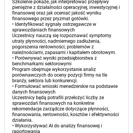
Szkolenie pokaże, jak interpretować przepływy
pieniężne z działalności operacyjnej, inwestycyjnej i
finansowej oraz jak oceniać jakość wyniku
finansowego przez pryzmat gotówki.
• Identyfikować sygnały ostrzegawcze w
sprawozdaniach finansowych
Uczestnicy nauczą się rozpoznawać symptomy
utraty płynności, nadmiernego zadłużenia,
pogorszenia rentowności, problemów z
należnościami, zapasami i kapitałem obrotowym.
• Porównywać wyniki przedsiębiorstwa z
benchmarkami sektorowymi
Program obejmuje wykorzystanie analiz
porównawczych do oceny pozycji firmy na tle
branży, sektora lub konkurencji.
• Formułować wnioski menedżerskie na podstawie
danych finansowych
Uczestnicy będą potrafili przełożyć liczby ze
sprawozdań finansowych na konkretne
rekomendacje zarządcze dotyczące płynności,
finansowania, rentowności, kosztów i efektywności
działania.
• Wykorzystywać AI do analizy finansowej i
raportowania