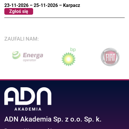
23-11-2026
–
25-11-2026
–
Karpacz
Zgłoś się
ZAUFALI NAM:
ADN Akademia Sp. z o.o. Sp. k.