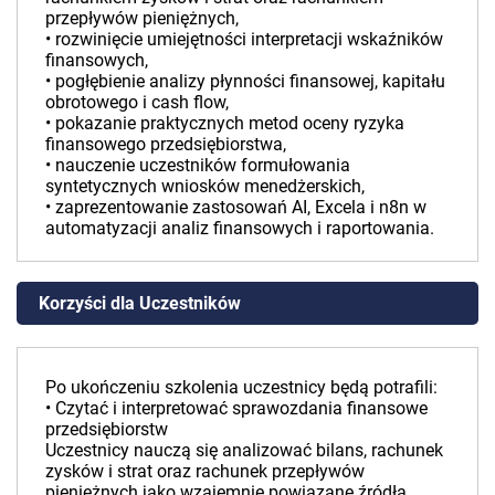
przepływów pieniężnych,
• rozwinięcie umiejętności interpretacji wskaźników
finansowych,
• pogłębienie analizy płynności finansowej, kapitału
obrotowego i cash flow,
• pokazanie praktycznych metod oceny ryzyka
finansowego przedsiębiorstwa,
• nauczenie uczestników formułowania
syntetycznych wniosków menedżerskich,
• zaprezentowanie zastosowań AI, Excela i n8n w
automatyzacji analiz finansowych i raportowania.
Korzyści dla Uczestników
Po ukończeniu szkolenia uczestnicy będą potrafili:
• Czytać i interpretować sprawozdania finansowe
przedsiębiorstw
Uczestnicy nauczą się analizować bilans, rachunek
zysków i strat oraz rachunek przepływów
pieniężnych jako wzajemnie powiązane źródła