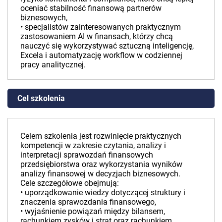
oceniać stabilność finansową partnerów
biznesowych,
• specjalistów zainteresowanych praktycznym
zastosowaniem AI w finansach, którzy chcą
nauczyć się wykorzystywać sztuczną inteligencję,
Excela i automatyzację workflow w codziennej
pracy analitycznej.
Cel szkolenia
Celem szkolenia jest rozwinięcie praktycznych
kompetencji w zakresie czytania, analizy i
interpretacji sprawozdań finansowych
przedsiębiorstwa oraz wykorzystania wyników
analizy finansowej w decyzjach biznesowych.
Cele szczegółowe obejmują:
• uporządkowanie wiedzy dotyczącej struktury i
znaczenia sprawozdania finansowego,
• wyjaśnienie powiązań między bilansem,
rachunkiem zysków i strat oraz rachunkiem