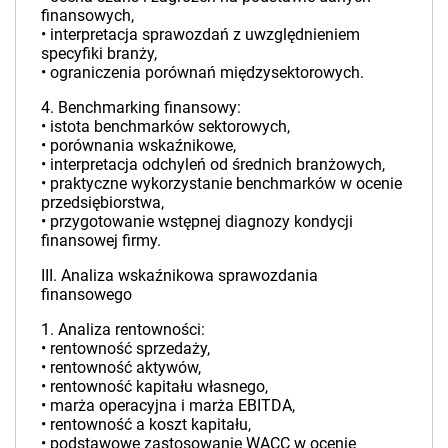
finansowych,
• interpretacja sprawozdań z uwzględnieniem
specyfiki branży,
• ograniczenia porównań międzysektorowych.
4. Benchmarking finansowy:
• istota benchmarków sektorowych,
• porównania wskaźnikowe,
• interpretacja odchyleń od średnich branżowych,
• praktyczne wykorzystanie benchmarków w ocenie
przedsiębiorstwa,
• przygotowanie wstępnej diagnozy kondycji
finansowej firmy.
III. Analiza wskaźnikowa sprawozdania
finansowego
1. Analiza rentowności:
• rentowność sprzedaży,
• rentowność aktywów,
• rentowność kapitału własnego,
• marża operacyjna i marża EBITDA,
• rentowność a koszt kapitału,
• podstawowe zastosowanie WACC w ocenie