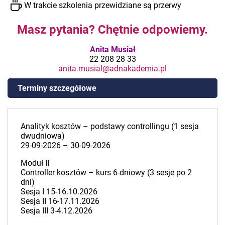
W trakcie szkolenia przewidziane są przerwy
Masz pytania? Chętnie odpowiemy.
Anita Musiał
22 208 28 33
anita.musial@adnakademia.pl
Terminy szczegółowe
Analityk kosztów – podstawy controllingu (1 sesja
dwudniowa)
29-09-2026 – 30-09-2026
Moduł II
Controller kosztów – kurs 6-dniowy (3 sesje po 2
dni)
Sesja I 15-16.10.2026
Sesja II 16-17.11.2026
Sesja III 3-4.12.2026