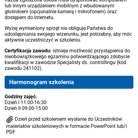
lub innym urządzeniem mobilnym z wbudowanym
głośnikiem (opcjonalnie kamerą i mikrofonem) oraz
dostępem do Internetu.
Wyżej wymieniony sprzęt nie obliguje Państwa do
udostępniania swojego wizerunku, jest potrzebny, aby móc
aktywnie uczestniczyć w szkoleniu.
Certyfikacja zawodu:
istnieje możliwość przystąpienia do
nieobowiązkowego egzaminu potwierdzającego zdobycie
kwalifikacji w zawodzie Specjalisty ds. controllingu (kod
zawodu 241102).
Harmonogram szkolenia
Godziny zajęć:
Dzień I 11:00-16:30
Dzień II 09:00-15:00
Dzień przed szkoleniem wysłanie do Uczestników
materiałów szkoleniowych w formacie PowerPoint lub/i
PDF