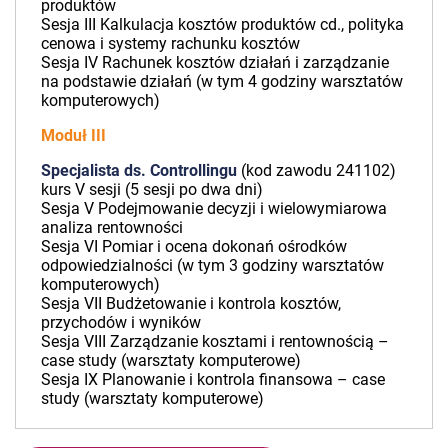
produktów
Sesja III Kalkulacja kosztów produktów cd., polityka
cenowa i systemy rachunku kosztów
Sesja IV Rachunek kosztów działań i zarządzanie
na podstawie działań (w tym 4 godziny warsztatów
komputerowych)
Moduł III
Specjalista ds. Controllingu
(kod zawodu 241102)
kurs V sesji (5 sesji po dwa dni)
Sesja V Podejmowanie decyzji i wielowymiarowa
analiza rentowności
Sesja VI Pomiar i ocena dokonań ośrodków
odpowiedzialności (w tym 3 godziny warsztatów
komputerowych)
Sesja VII Budżetowanie i kontrola kosztów,
przychodów i wyników
Sesja VIII Zarządzanie kosztami i rentownością –
case study (warsztaty komputerowe)
Sesja IX Planowanie i kontrola finansowa – case
study (warsztaty komputerowe)