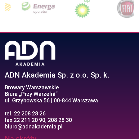
ADN Akademia Sp. z o.o. Sp. k.
Browary Warszawskie
Biura „Przy Warzelni”
ul. Grzybowska 56 | 00-844 Warszawa
tel. 22 208 28 26
fax 22 211 20 90, 208 28 30
biuro@adnakademia.pl
Na skróty