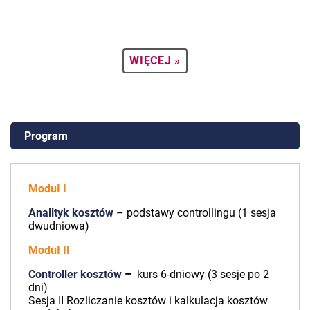
WIĘCEJ »
Program
Moduł I
Analityk kosztów
– podstawy controllingu (1 sesja
dwudniowa)
Moduł II
Controller kosztów
–
kurs 6-dniowy (3 sesje po 2
dni)
Sesja II Rozliczanie kosztów i kalkulacja kosztów