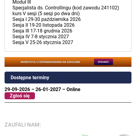
Moduł III
Specjalista ds. Controllingu (kod zawodu 241102)
kurs V sesji (5 sesji po dwa dni)
Sesja I 29-30 października 2026
Sesja II 19-20 listopada 2026
Sesja III 17-18 grudnia 2026
Sesja IV 7-8 stycznia 2027
Sesja V 25-26 stycznia 2027
Dostępne terminy
29-09-2026
–
26-01-2027
–
Online
Zgłoś się
ZAUFALI NAM: