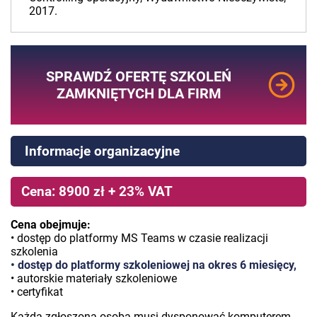
2017.
SPRAWDŹ OFERTĘ SZKOLEŃ
ZAMKNIĘTYCH DLA FIRM
Informacje organizacyjne
Cena: 8900 zł + 23% VAT
Cena obejmuje:
• dostęp do platformy MS Teams w czasie realizacji
szkolenia
• dostęp do platformy szkoleniowej na okres 6 miesięcy,
• autorskie materiały szkoleniowe
• certyfikat
Każda zgłoszona osoba musi dysponować komputerem