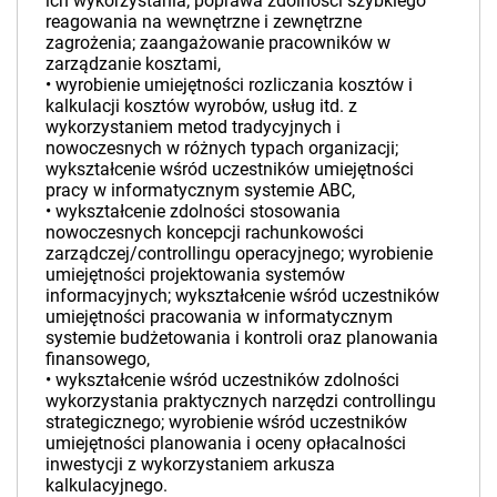
ich wykorzystania; poprawa zdolności szybkiego
reagowania na wewnętrzne i zewnętrzne
zagrożenia; zaangażowanie pracowników w
zarządzanie kosztami,
• wyrobienie umiejętności rozliczania kosztów i
kalkulacji kosztów wyrobów, usług itd. z
wykorzystaniem metod tradycyjnych i
nowoczesnych w różnych typach organizacji;
wykształcenie wśród uczestników umiejętności
pracy w informatycznym systemie ABC,
• wykształcenie zdolności stosowania
nowoczesnych koncepcji rachunkowości
zarządczej/controllingu operacyjnego; wyrobienie
umiejętności projektowania systemów
informacyjnych; wykształcenie wśród uczestników
umiejętności pracowania w informatycznym
systemie budżetowania i kontroli oraz planowania
finansowego,
• wykształcenie wśród uczestników zdolności
wykorzystania praktycznych narzędzi controllingu
strategicznego; wyrobienie wśród uczestników
umiejętności planowania i oceny opłacalności
inwestycji z wykorzystaniem arkusza
kalkulacyjnego.