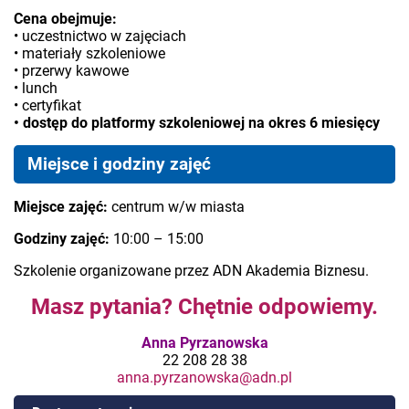
Cena obejmuje:
• uczestnictwo w zajęciach
• materiały szkoleniowe
• przerwy kawowe
• lunch
• certyfikat
• dostęp do platformy szkoleniowej na okres 6 miesięcy
Miejsce i godziny zajęć
Miejsce zajęć:
centrum w/w miasta
Godziny zajęć:
10:00 – 15:00
Szkolenie organizowane przez ADN Akademia Biznesu.
Masz pytania? Chętnie odpowiemy.
Anna Pyrzanowska
22 208 28 38
anna.pyrzanowska@adn.pl