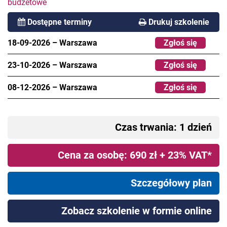
budżetowe
Dostępne terminy
Drukuj szkolenie
18-09-2026
–
Warszawa
Zgłoś się
23-10-2026
–
Warszawa
Zgłoś się
08-12-2026
–
Warszawa
Zgłoś się
Czas trwania: 1 dzień
Cena za osobę: 690 zł + 23% VAT*
Szczegółowy plan
Zobacz szkolenie w formie online