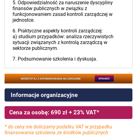
5. Odpowiedzialność za naruszenie dyscypliny
finansów publicznych w związku z
funkcjonowaniem zasad kontroli zarządczej w
jednostce.
6. Praktyczne aspekty kontroli zarządczej:
a) studium przypadków: analiza rzeczywistych
sytuacji związanych z kontrolą zarządczą w
sektorze publicznym.
7. Podsumowanie szkolenia i dyskusja.
Informacje organizacyjne
Cena za osobę: 690 zł + 23% VAT*
* do ceny nie doliczamy podatku VAT w przypadku
finansowania szkolenia ze środków publicznych