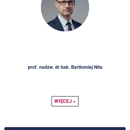
prof. nadzw. dr hab. Bartłomiej Nita
WIĘCEJ »