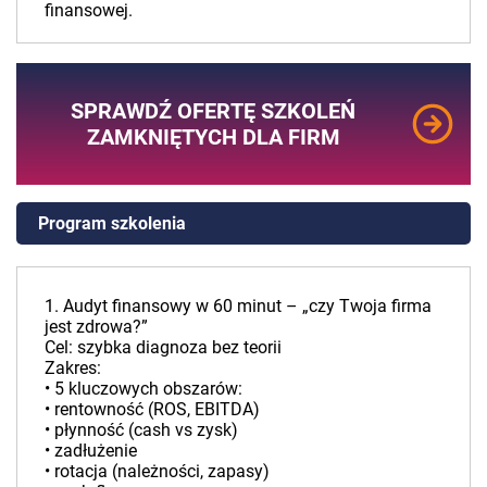
finansowej.
SPRAWDŹ OFERTĘ SZKOLEŃ
ZAMKNIĘTYCH DLA FIRM
Program szkolenia
1. Audyt finansowy w 60 minut – „czy Twoja firma
jest zdrowa?”
Cel: szybka diagnoza bez teorii
Zakres:
• 5 kluczowych obszarów:
• rentowność (ROS, EBITDA)
• płynność (cash vs zysk)
• zadłużenie
• rotacja (należności, zapasy)