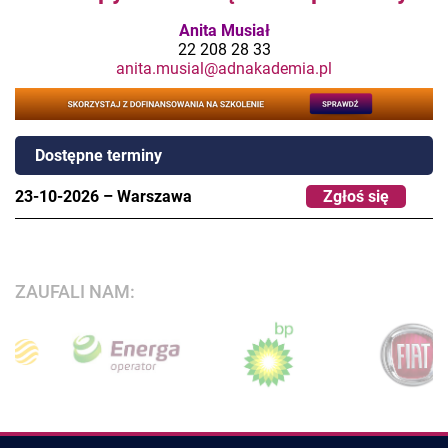
Anita Musiał
22 208 28 33
anita.musial@adnakademia.pl
Dostępne terminy
23-10-2026
–
Warszawa
Zgłoś się
ZAUFALI NAM: