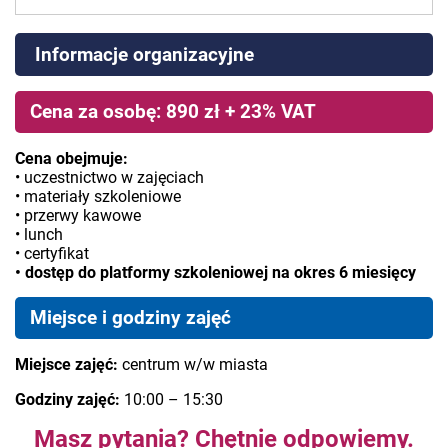
Informacje organizacyjne
Cena za osobę: 890 zł + 23% VAT
Cena obejmuje:
• uczestnictwo w zajęciach
• materiały szkoleniowe
• przerwy kawowe
• lunch
• certyfikat
• dostęp do platformy szkoleniowej na okres 6 miesięcy
Miejsce i godziny zajęć
Miejsce zajęć:
centrum w/w miasta
Godziny zajęć:
10:00 – 15:30
Masz pytania? Chętnie odpowiemy.