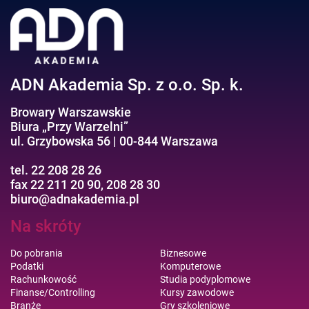
ADN Akademia Sp. z o.o. Sp. k.
Browary Warszawskie
Biura „Przy Warzelni”
ul. Grzybowska 56 | 00-844 Warszawa
tel. 22 208 28 26
fax 22 211 20 90, 208 28 30
biuro@adnakademia.pl
Na skróty
Do pobrania
Biznesowe
Podatki
Komputerowe
Rachunkowość
Studia podyplomowe
Finanse/Controlling
Kursy zawodowe
Branże
Gry szkoleniowe