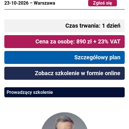
23-10-2026
–
Warszawa
Zgłoś się
Czas trwania: 1 dzień
Cena za osobę: 890 zł + 23% VAT
Szczegółowy plan
Zobacz szkolenie w formie online
Prowadzący szkolenie