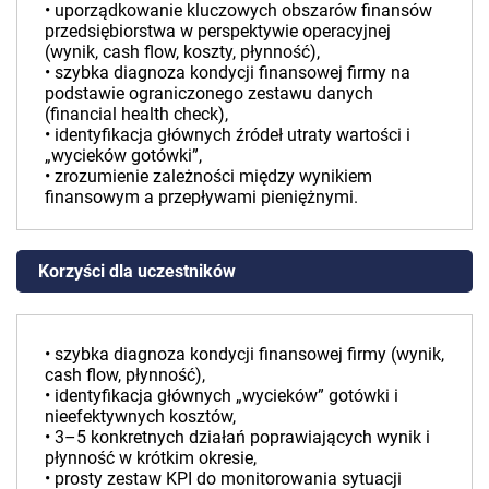
• uporządkowanie kluczowych obszarów finansów
przedsiębiorstwa w perspektywie operacyjnej
(wynik, cash flow, koszty, płynność),
• szybka diagnoza kondycji finansowej firmy na
podstawie ograniczonego zestawu danych
(financial health check),
• identyfikacja głównych źródeł utraty wartości i
„wycieków gotówki”,
• zrozumienie zależności między wynikiem
finansowym a przepływami pieniężnymi.
Korzyści dla uczestników
• szybka diagnoza kondycji finansowej firmy (wynik,
cash flow, płynność),
• identyfikacja głównych „wycieków” gotówki i
nieefektywnych kosztów,
• 3–5 konkretnych działań poprawiających wynik i
płynność w krótkim okresie,
• prosty zestaw KPI do monitorowania sytuacji