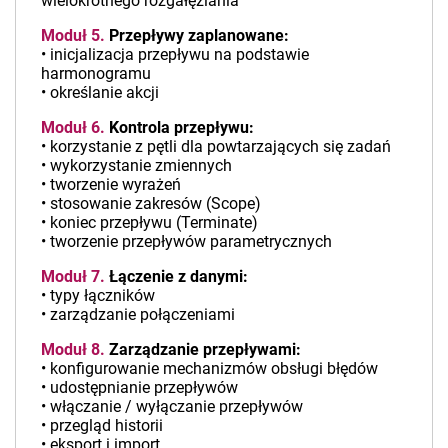
wielokrotnego rozgałęziania
Moduł 5.
Przepływy zaplanowane:
• inicjalizacja przepływu na podstawie
harmonogramu
• określanie akcji
Moduł 6.
Kontrola przepływu:
• korzystanie z pętli dla powtarzających się zadań
• wykorzystanie zmiennych
• tworzenie wyrażeń
• stosowanie zakresów (Scope)
• koniec przepływu (Terminate)
• tworzenie przepływów parametrycznych
Moduł 7.
Łączenie z danymi:
• typy łączników
• zarządzanie połączeniami
Moduł 8.
Zarządzanie przepływami:
• konfigurowanie mechanizmów obsługi błędów
• udostępnianie przepływów
• włączanie / wyłączanie przepływów
• przegląd historii
• eksport i import