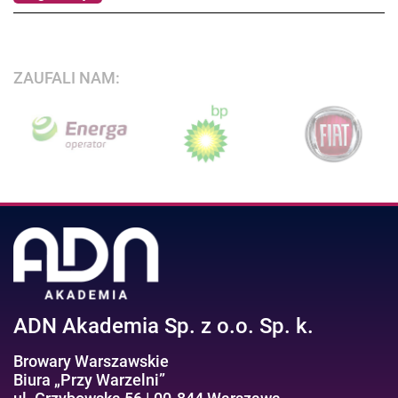
ZAUFALI NAM:
ADN Akademia Sp. z o.o. Sp. k.
Browary Warszawskie
Biura „Przy Warzelni”