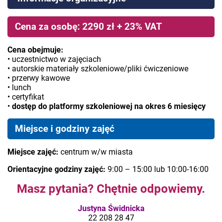
Cena za osobę: 2290 zł + 23% VAT
Cena obejmuje:
• uczestnictwo w zajęciach
• autorskie materiały szkoleniowe/pliki ćwiczeniowe
• przerwy kawowe
• lunch
• certyfikat
•
dostęp do platformy szkoleniowej na okres 6 miesięcy
Miejsce i godziny zajęć
Miejsce zajęć:
centrum w/w miasta
Orientacyjne godziny zajęć:
9:00 – 15:00 lub 10:00-16:00
Masz pytania? Chętnie odpowiemy.
Justyna Świdnicka
22 208 28 47