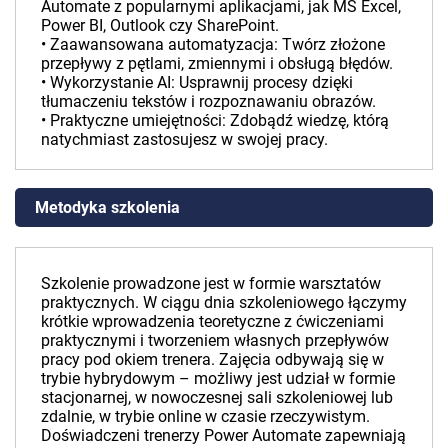
Automate z popularnymi aplikacjami, jak MS Excel,
Power BI, Outlook czy SharePoint.
• Zaawansowana automatyzacja: Twórz złożone
przepływy z pętlami, zmiennymi i obsługą błędów.
• Wykorzystanie AI: Usprawnij procesy dzięki
tłumaczeniu tekstów i rozpoznawaniu obrazów.
• Praktyczne umiejętności: Zdobądź wiedzę, którą
natychmiast zastosujesz w swojej pracy.
Metodyka szkolenia
Szkolenie prowadzone jest w formie warsztatów
praktycznych. W ciągu dnia szkoleniowego łączymy
krótkie wprowadzenia teoretyczne z ćwiczeniami
praktycznymi i tworzeniem własnych przepływów
pracy pod okiem trenera. Zajęcia odbywają się w
trybie hybrydowym – możliwy jest udział w formie
stacjonarnej, w nowoczesnej sali szkoleniowej lub
zdalnie, w trybie online w czasie rzeczywistym.
Doświadczeni trenerzy Power Automate zapewniają