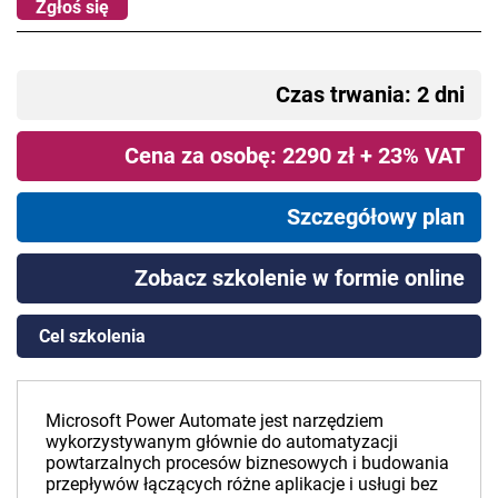
Zgłoś się
Czas trwania: 2 dni
Cena za osobę: 2290 zł + 23% VAT
Szczegółowy plan
Zobacz szkolenie w formie online
Cel szkolenia
Microsoft Power Automate jest narzędziem
wykorzystywanym głównie do automatyzacji
powtarzalnych procesów biznesowych i budowania
przepływów łączących różne aplikacje i usługi bez