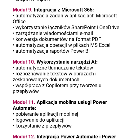
Moduł 9.
Integracja z Microsoft 365:
• automatyzacja zadań w aplikacjach Microsoft
Office
• wykorzystanie łączników SharePoint i OneDrive
• zarządzanie wiadomościami e-mail
• konwersja dokumentów na format PDF
• automatyzacja operacji w plikach MS Excel
• automatyzacja raportów Power BI
Moduł 10.
Wykorzystanie narzędzi AI:
• automatyczne tłumaczenie tekstów
• rozpoznawanie tekstów w obrazach i
zeskanowanych dokumentach
• współpraca z Copilotem przy tworzeniu
przepływów
Moduł 11.
Aplikacja mobilna usługi Power
Automate:
• pobieranie aplikacji moblinej
• logowanie do aplikacji
• korzystanie z przepływów
Moduł 12.
Integracja Power Automate i Power