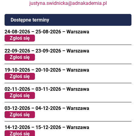
justyna.swidnicka@adnakademia.pl
Dostępne terminy
24-08-2026
–
25-08-2026
–
Warszawa
Zgłoś się
22-09-2026
–
23-09-2026
–
Warszawa
Zgłoś się
19-10-2026
–
20-10-2026
–
Warszawa
Zgłoś się
02-11-2026
–
03-11-2026
–
Warszawa
Zgłoś się
03-12-2026
–
04-12-2026
–
Warszawa
Zgłoś się
14-12-2026
–
15-12-2026
–
Warszawa
Zgłoś się