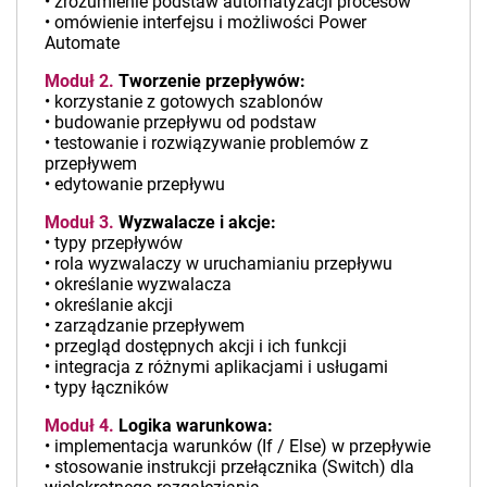
• zrozumienie podstaw automatyzacji procesów
• omówienie interfejsu i możliwości Power
Automate
Moduł 2.
Tworzenie przepływów:
• korzystanie z gotowych szablonów
• budowanie przepływu od podstaw
• testowanie i rozwiązywanie problemów z
przepływem
• edytowanie przepływu
Moduł 3.
Wyzwalacze i akcje:
• typy przepływów
• rola wyzwalaczy w uruchamianiu przepływu
• określanie wyzwalacza
• określanie akcji
• zarządzanie przepływem
• przegląd dostępnych akcji i ich funkcji
• integracja z różnymi aplikacjami i usługami
• typy łączników
Moduł 4.
Logika warunkowa:
• implementacja warunków (If / Else) w przepływie
• stosowanie instrukcji przełącznika (Switch) dla