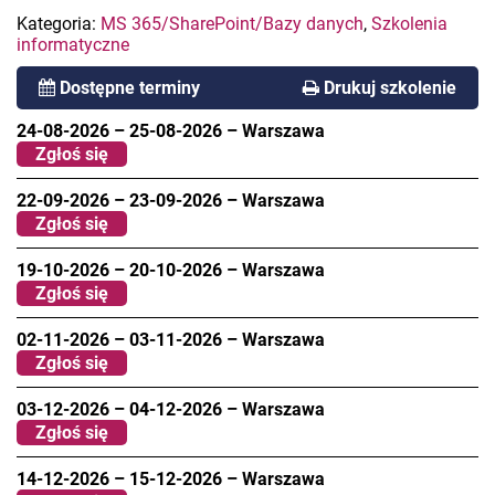
Kategoria:
MS 365/SharePoint/Bazy danych
,
Szkolenia
informatyczne
Dostępne terminy
Drukuj szkolenie
24-08-2026
–
25-08-2026
–
Warszawa
Zgłoś się
22-09-2026
–
23-09-2026
–
Warszawa
Zgłoś się
19-10-2026
–
20-10-2026
–
Warszawa
Zgłoś się
02-11-2026
–
03-11-2026
–
Warszawa
Zgłoś się
03-12-2026
–
04-12-2026
–
Warszawa
Zgłoś się
14-12-2026
–
15-12-2026
–
Warszawa