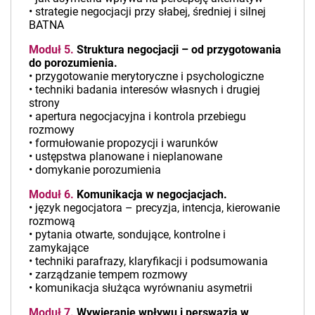
• strategie negocjacji przy słabej, średniej i silnej
BATNA
Moduł 5.
Struktura negocjacji – od przygotowania
do porozumienia.
• przygotowanie merytoryczne i psychologiczne
• techniki badania interesów własnych i drugiej
strony
• apertura negocjacyjna i kontrola przebiegu
rozmowy
• formułowanie propozycji i warunków
• ustępstwa planowane i nieplanowane
• domykanie porozumienia
Moduł 6.
Komunikacja w negocjacjach.
• język negocjatora – precyzja, intencja, kierowanie
rozmową
• pytania otwarte, sondujące, kontrolne i
zamykające
• techniki parafrazy, klaryfikacji i podsumowania
• zarządzanie tempem rozmowy
• komunikacja służąca wyrównaniu asymetrii
Moduł 7.
Wywieranie wpływu i perswazja w