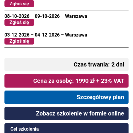
Zgłoś się
08-10-2026
–
09-10-2026
–
Warszawa
Zgłoś się
03-12-2026
–
04-12-2026
–
Warszawa
Zgłoś się
Czas trwania: 2 dni
Cena za osobę: 1990 zł + 23% VAT
Szczegółowy plan
Zobacz szkolenie w formie online
Cel szkolenia