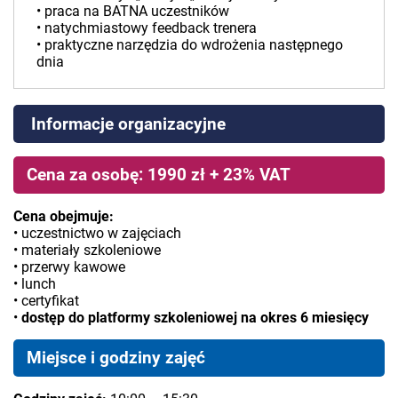
• praca na BATNA uczestników
• natychmiastowy feedback trenera
• praktyczne narzędzia do wdrożenia następnego
dnia
Informacje organizacyjne
Cena za osobę: 1990 zł + 23% VAT
Cena obejmuje:
• uczestnictwo w zajęciach
• materiały szkoleniowe
• przerwy kawowe
• lunch
• certyfikat
•
dostęp do platformy szkoleniowej na okres 6 miesięcy
Miejsce i godziny zajęć