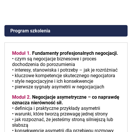
Program szkolenia
Moduł 1.
Fundamenty profesjonalnych negocjacji.
• czym są negocjacje biznesowe i proces
dochodzenia do porozumienia
• interesy, stanowiska i potrzeby – jak je rozróżniać
• kluczowe kompetencje skutecznego negocjatora
• style negocjacyjne i ich konsekwencje
• pierwsze sygnały asymetrii w negocjacjach
Moduł 2.
Negocjacje asymetryczne – co naprawdę
oznacza nierówność sił.
• definicja i praktyczne przykłady asymetrii
• warunki, które tworzą przewagę jednej strony
• jak rozpoznać, że jesteśmy stroną silniejszą lub
słabszą
• konsekwencje asymetrii dla przebiegu rozmowy