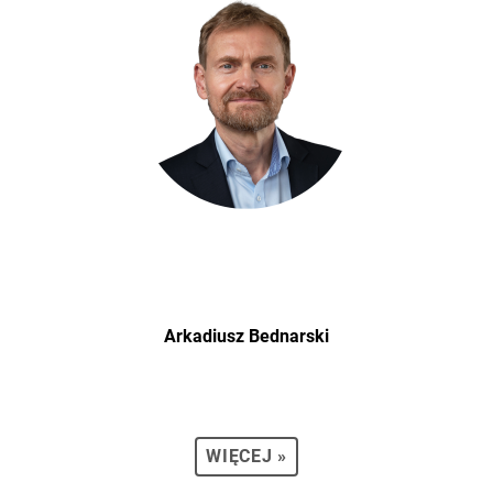
Arkadiusz Bednarski
WIĘCEJ »