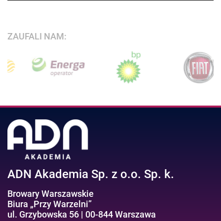
ZAUFALI NAM:
ADN Akademia Sp. z o.o. Sp. k.
Browary Warszawskie
Biura „Przy Warzelni”
ul. Grzybowska 56 | 00-844 Warszawa