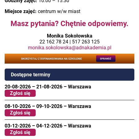
Godziny zajęć:
10:00 – 15:30
Miejsce zajęć:
centrum w/w miast
Masz pytania? Chętnie odpowiemy.
Monika Sokołowska
22 162 78 24 | 517 263 125
monika.sokolowska@adnakademia.pl
Dostępne terminy
20-08-2026
–
21-08-2026
–
Warszawa
Zgłoś się
08-10-2026
–
09-10-2026
–
Warszawa
Zgłoś się
03-12-2026
–
04-12-2026
–
Warszawa
Zgłoś się