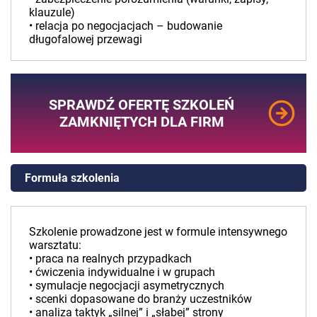
klauzule)
• relacja po negocjacjach – budowanie
długofalowej przewagi
SPRAWDŹ OFERTĘ SZKOLEŃ
ZAMKNIĘTYCH DLA FIRM
Formuła szkolenia
Szkolenie prowadzone jest w formule intensywnego
warsztatu:
• praca na realnych przypadkach
• ćwiczenia indywidualne i w grupach
• symulacje negocjacji asymetrycznych
• scenki dopasowane do branży uczestników
• analiza taktyk „silnej” i „słabej” strony