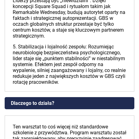
Liderzy przestają być „niewidzialni”. Dzięki
koncepcji Square Squad i rytuałom takim jak
Remarkable Wednesday, budują autorytet oparty na
faktach i strategicznej autoprezentacji. GBS w
oczach globalnych struktur przestaje być tylko
centrum kosztów, a staje się kluczowym partnerem
strategicznym.
5. Stabilizacja i lojalność zespołu: Rozumiejąc
neurobiologię bezpieczeństwa psychologicznego,
lider staje się „punktem stabilności” w niestabilnym
systemie. Efektem jest zespół odporny na
wypalenie, silniej zaangażowany i lojalny, co realnie
redukuje jeden z największych kosztów w GBS czyli
rotację pracowników.
Dlaczego to działa?
Ten warsztat to coś więcej niż standardowe
szkolenie z przywództwa. Program warsztatu został
tak zaprojektowany, aby precyzyjnie zaadresować