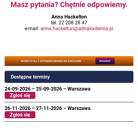
Masz pytania? Chętnie odpowiemy.
Anna Hackelton
tel. 22 208 28 47
e-mail:
anna.hackelton@adnakademia.pl
Dostępne terminy
24-09-2026
–
25-09-2026
–
Warszawa
Zgłoś się
26-11-2026
–
27-11-2026
–
Warszawa
Zgłoś się