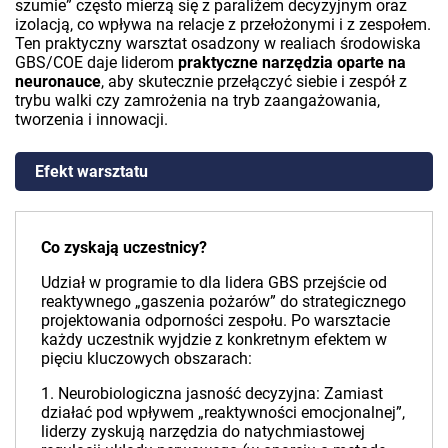
szumie” często mierzą się z paraliżem decyzyjnym oraz
izolacją, co wpływa na relacje z przełożonymi i z zespołem.
Ten praktyczny warsztat osadzony w realiach środowiska
GBS/COE daje liderom
praktyczne narzędzia oparte na
neuronauce
, aby skutecznie przełączyć siebie i zespół z
trybu walki czy zamrożenia na tryb zaangażowania,
tworzenia i innowacji.
Efekt warsztatu
Co zyskają uczestnicy?
Udział w programie to dla lidera GBS przejście od
reaktywnego „gaszenia pożarów” do strategicznego
projektowania odporności zespołu. Po warsztacie
każdy uczestnik wyjdzie z konkretnym efektem w
pięciu kluczowych obszarach:
1. Neurobiologiczna jasność decyzyjna: Zamiast
działać pod wpływem „reaktywności emocjonalnej”,
liderzy zyskują narzędzia do natychmiastowej