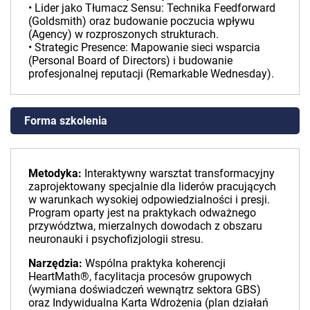
• Lider jako Tłumacz Sensu: Technika Feedforward
(Goldsmith) oraz budowanie poczucia wpływu
(Agency) w rozproszonych strukturach.
• Strategic Presence: Mapowanie sieci wsparcia
(Personal Board of Directors) i budowanie
profesjonalnej reputacji (Remarkable Wednesday).
Forma szkolenia
Metodyka:
Interaktywny warsztat transformacyjny
zaprojektowany specjalnie dla liderów pracujących
w warunkach wysokiej odpowiedzialności i presji.
Program oparty jest na praktykach odważnego
przywództwa, mierzalnych dowodach z obszaru
neuronauki i psychofizjologii stresu.
Narzędzia:
Wspólna praktyka koherencji
HeartMath®, facylitacja procesów grupowych
(wymiana doświadczeń wewnątrz sektora GBS)
oraz Indywidualna Karta Wdrożenia (plan działań