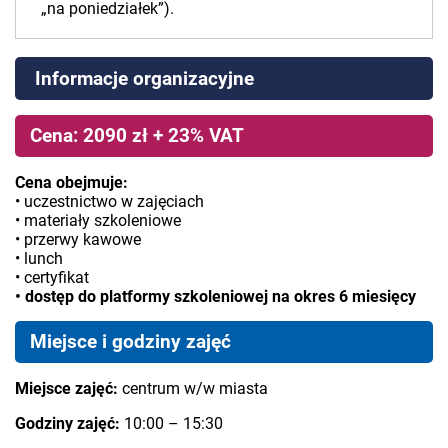
„na poniedziałek”).
Informacje organizacyjne
Cena: 2090 zł + 23% VAT
Cena obejmuje:
• uczestnictwo w zajęciach
• materiały szkoleniowe
• przerwy kawowe
• lunch
• certyfikat
• dostęp do platformy szkoleniowej na okres 6 miesięcy
Miejsce i godziny zajęć
Miejsce zajęć:
centrum w/w miasta
Godziny zajęć:
10:00 – 15:30