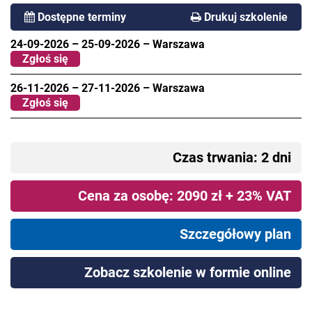
Dostępne terminy
Drukuj szkolenie
24-09-2026
–
25-09-2026
–
Warszawa
Zgłoś się
26-11-2026
–
27-11-2026
–
Warszawa
Zgłoś się
Czas trwania: 2 dni
Cena za osobę: 2090 zł + 23% VAT
Szczegółowy plan
Zobacz szkolenie w formie online