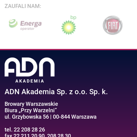
ZAUFALI NAM:
ADN Akademia Sp. z o.o. Sp. k.
Browary Warszawskie
Biura „Przy Warzelni”
ul. Grzybowska 56 | 00-844 Warszawa
tel. 22 208 28 26
fax 22 211 20 90, 208 28 30