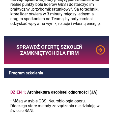
realne punkty bólu liderów GBS i dostarczyć im
praktyczny „przybornik ratunkowy”. Są to techniki,
które lider otwiera w 3 minuty między jednym a
drugim spotkaniem na Teams, by natychmiast
odzyskać wpływ na wynik, relacje i własną energię.
SPRAWDŹ OFERTĘ SZKOLEŃ
ZAMKNIĘTYCH DLA FIRM
Program szkolenia
DZIEŃ 1:
Architektura osobistej odporności (JA)
• Mózg w trybie GBS: Neurobiologia oporu.
Dlaczego stare metody zarządzania nie działają w
świecie BANI.