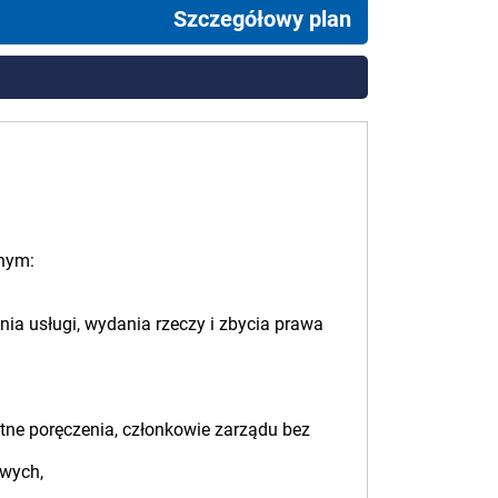
Szczegółowy plan
nym:
a usługi, wydania rzeczy i zbycia prawa
atne poręczenia, członkowie zarządu bez
owych,