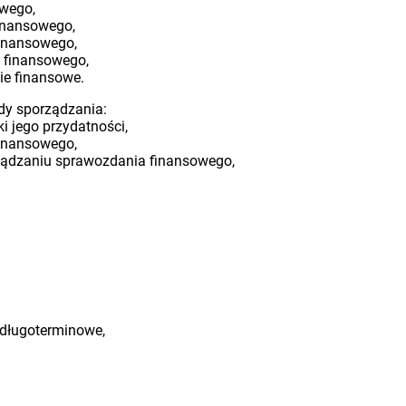
owego,
inansowego,
finansowego,
 finansowego,
ie finansowe.
dy sporządzania:
i jego przydatności,
inansowego,
ządzaniu sprawozdania finansowego,
 długoterminowe,