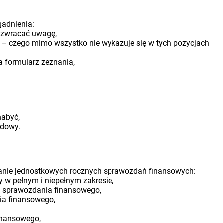
gadnienia:
 zwracać uwagę,
ła – czego mimo wszystko nie wykazuje się w tych pozycjach
 a formularz zeznania,
nabyć,
odowy.
nianie jednostkowych rocznych sprawozdań finansowych:
y w pełnym i niepełnym zakresie,
go sprawozdania finansowego,
ia finansowego,
inansowego,