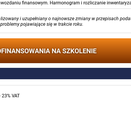
rawozdaniu finansowym. Harmonogram i rozliczanie inwentaryza
alizowany i uzupełniany o najnowsze zmiany w przepisach poda
 problemy pojawiające się w trakcie roku.
+ 23% VAT