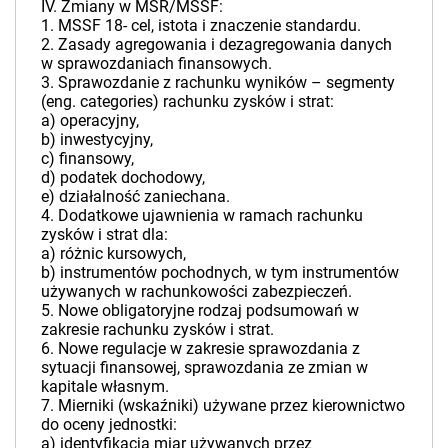
IV. Zmiany w MSR/MSSF:
1. MSSF 18- cel, istota i znaczenie standardu.
2. Zasady agregowania i dezagregowania danych
w sprawozdaniach finansowych.
3. Sprawozdanie z rachunku wyników – segmenty
(eng. categories) rachunku zysków i strat:
a) operacyjny,
b) inwestycyjny,
c) finansowy,
d) podatek dochodowy,
e) działalność zaniechana.
4. Dodatkowe ujawnienia w ramach rachunku
zysków i strat dla:
a) różnic kursowych,
b) instrumentów pochodnych, w tym instrumentów
używanych w rachunkowości zabezpieczeń.
5. Nowe obligatoryjne rodzaj podsumowań w
zakresie rachunku zysków i strat.
6. Nowe regulacje w zakresie sprawozdania z
sytuacji finansowej, sprawozdania ze zmian w
kapitale własnym.
7. Mierniki (wskaźniki) używane przez kierownictwo
do oceny jednostki:
a) identyfikacja miar używanych przez