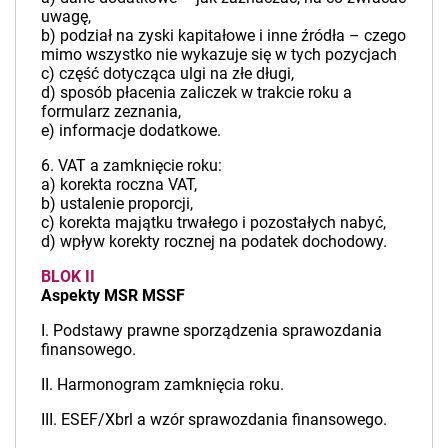
uwagę,
b) podział na zyski kapitałowe i inne źródła – czego
mimo wszystko nie wykazuje się w tych pozycjach
c) część dotycząca ulgi na złe długi,
d) sposób płacenia zaliczek w trakcie roku a
formularz zeznania,
e) informacje dodatkowe.
6. VAT a zamknięcie roku:
a) korekta roczna VAT,
b) ustalenie proporcji,
c) korekta majątku trwałego i pozostałych nabyć,
d) wpływ korekty rocznej na podatek dochodowy.
BLOK II
Aspekty MSR MSSF
I. Podstawy prawne sporządzenia sprawozdania
finansowego.
II. Harmonogram zamknięcia roku.
III. ESEF/Xbrl a wzór sprawozdania finansowego.