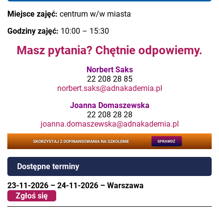
Miejsce zajęć:
centrum w/w miasta
Godziny zajęć:
10:00 – 15:30
Masz pytania? Chętnie odpowiemy.
Norbert Saks
22 208 28 85
norbert.saks@adnakademia.pl
Joanna Domaszewska
22 208 28 28
joanna.domaszewska@adnakademia.pl
Dostępne terminy
23-11-2026
–
24-11-2026
–
Warszawa
Zgłoś się