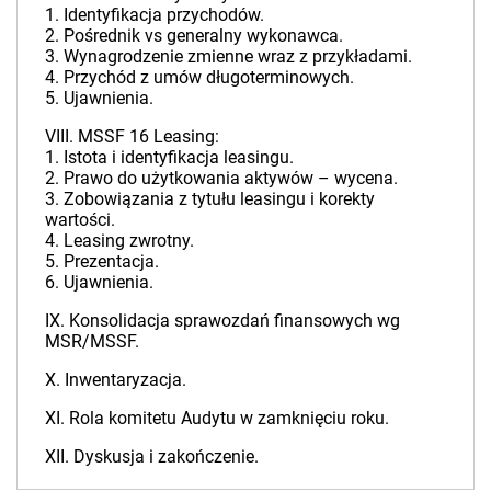
1. Identyfikacja przychodów.
2. Pośrednik vs generalny wykonawca.
3. Wynagrodzenie zmienne wraz z przykładami.
4. Przychód z umów długoterminowych.
5. Ujawnienia.
VIII. MSSF 16 Leasing:
1. Istota i identyfikacja leasingu.
2. Prawo do użytkowania aktywów – wycena.
3. Zobowiązania z tytułu leasingu i korekty
wartości.
4. Leasing zwrotny.
5. Prezentacja.
6. Ujawnienia.
IX. Konsolidacja sprawozdań finansowych wg
MSR/MSSF.
X. Inwentaryzacja.
XI. Rola komitetu Audytu w zamknięciu roku.
XII. Dyskusja i zakończenie.