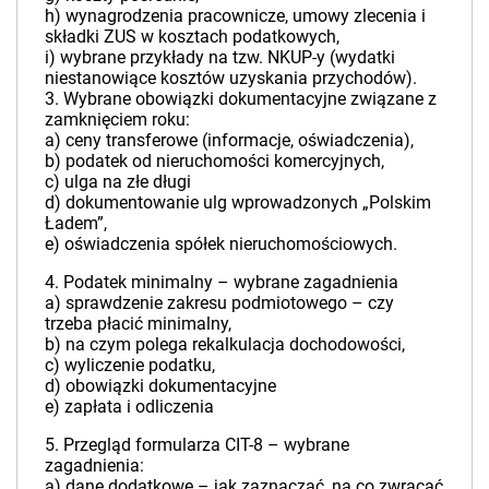
h) wynagrodzenia pracownicze, umowy zlecenia i
składki ZUS w kosztach podatkowych,
i) wybrane przykłady na tzw. NKUP-y (wydatki
niestanowiące kosztów uzyskania przychodów).
3. Wybrane obowiązki dokumentacyjne związane z
zamknięciem roku:
a) ceny transferowe (informacje, oświadczenia),
b) podatek od nieruchomości komercyjnych,
c) ulga na złe długi
d) dokumentowanie ulg wprowadzonych „Polskim
Ładem”,
e) oświadczenia spółek nieruchomościowych.
4. Podatek minimalny – wybrane zagadnienia
a) sprawdzenie zakresu podmiotowego – czy
trzeba płacić minimalny,
b) na czym polega rekalkulacja dochodowości,
c) wyliczenie podatku,
d) obowiązki dokumentacyjne
e) zapłata i odliczenia
5. Przegląd formularza CIT-8 – wybrane
zagadnienia:
a) dane dodatkowe – jak zaznaczać, na co zwracać