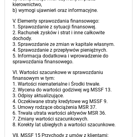
kierownictwo,
b) wymogi ujawnień oraz informacyjne.
V. Elementy sprawozdania finansowego:
1. Sprawozdanie z sytuacji finansowej.
2. Rachunek zysków i strat i inne całkowite
dochody.
3. Sprawozdanie ze zmian w kapitale własnym.
4. Sprawozdanie z przepływów pieniężnych.
5. Informacja dodatkowa i wprowadzenie do
sprawozdania finansowego.
VI. Wartości szacunkowe w sprawozdaniu
finansowym w tym:
1. Wartości niematerialne i Środki trwałe.
2. Wycena do wartości godziwej wg MSSF 13.
3. Odpisy aktualizujące.
4. Oczekiwane straty kredytowe wg MSSF 9.
5. Umowy rodzące obciążenia MSR 37.
6. Trwała utrata wartości aktywów MSR 36.
7. Zmiany wartości szacunkowych.
8. Korekty lat ubiegłych a wartości szacunkowe.
VII. MSSF 15 Przychody z umów z klientami: