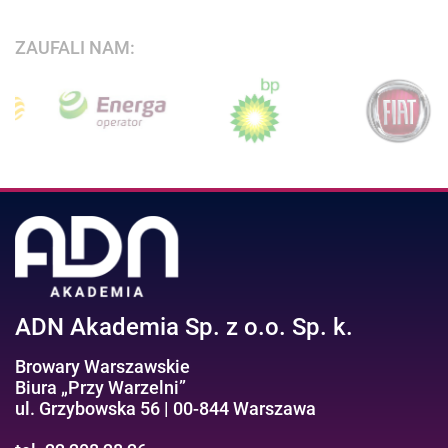
ZAUFALI NAM:
ADN Akademia Sp. z o.o. Sp. k.
Browary Warszawskie
Biura „Przy Warzelni”
ul. Grzybowska 56 | 00-844 Warszawa