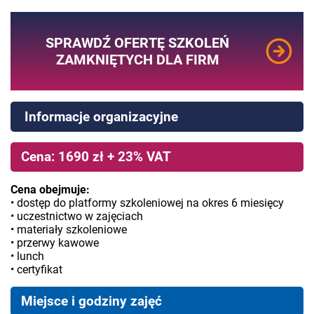
SPRAWDŹ OFERTĘ SZKOLEŃ
ZAMKNIĘTYCH DLA FIRM
Informacje organizacyjne
Cena: 1690 zł + 23% VAT
Cena obejmuje:
• dostęp do platformy szkoleniowej na okres 6 miesięcy
• uczestnictwo w zajęciach
• materiały szkoleniowe
• przerwy kawowe
• lunch
• certyfikat
Miejsce i godziny zajęć