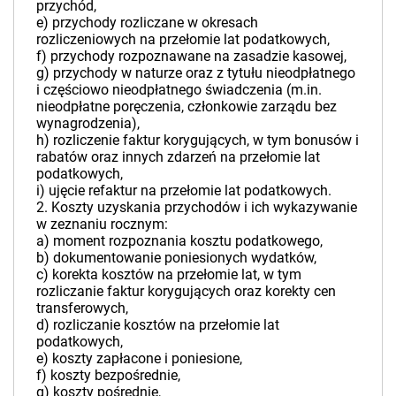
przychód,
e) przychody rozliczane w okresach
rozliczeniowych na przełomie lat podatkowych,
f) przychody rozpoznawane na zasadzie kasowej,
g) przychody w naturze oraz z tytułu nieodpłatnego
i częściowo nieodpłatnego świadczenia (m.in.
nieodpłatne poręczenia, członkowie zarządu bez
wynagrodzenia),
h) rozliczenie faktur korygujących, w tym bonusów i
rabatów oraz innych zdarzeń na przełomie lat
podatkowych,
i) ujęcie refaktur na przełomie lat podatkowych.
2. Koszty uzyskania przychodów i ich wykazywanie
w zeznaniu rocznym:
a) moment rozpoznania kosztu podatkowego,
b) dokumentowanie poniesionych wydatków,
c) korekta kosztów na przełomie lat, w tym
rozliczanie faktur korygujących oraz korekty cen
transferowych,
d) rozliczanie kosztów na przełomie lat
podatkowych,
e) koszty zapłacone i poniesione,
f) koszty bezpośrednie,
g) koszty pośrednie,