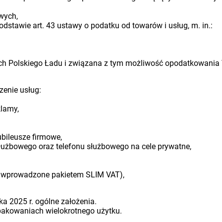
wych,
dstawie art. 43 ustawy o podatku od towarów i usług, m. in.:
ach Polskiego Ładu i związana z tym możliwość opodatkowania 
zenie usług:
klamy,
ubileusze firmowe,
łużbowego oraz telefonu służbowego na cele prywatne,
ny wprowadzone pakietem SLIM VAT),
a 2025 r. ogólne założenia.
akowaniach wielokrotnego użytku.