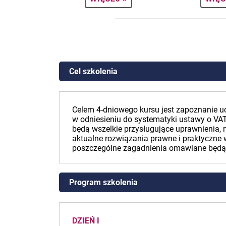
Cel szkolenia
Celem 4-dniowego kursu jest zapoznanie u
w odniesieniu do systematyki ustawy o VA
będą wszelkie przysługujące uprawnienia, 
aktualne rozwiązania prawne i praktyczne w
poszczególne zagadnienia omawiane będą n
Program szkolenia
DZIEŃ I