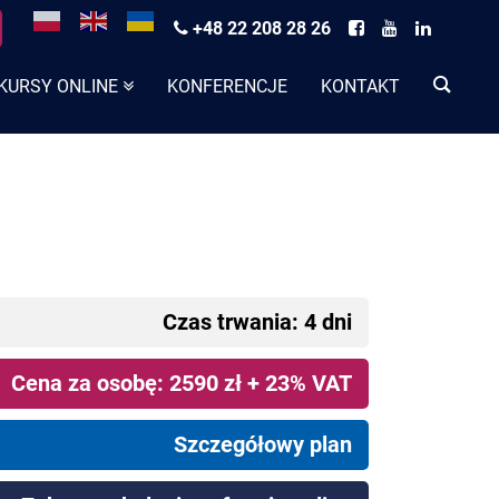
+48 22 208 28 26
KURSY ONLINE
KONFERENCJE
KONTAKT
Czas trwania: 4 dni
Cena za osobę: 2590 zł + 23% VAT
Szczegółowy plan