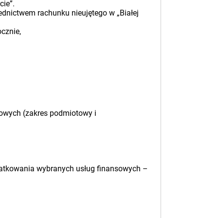
cie”.
ednictwem rachunku nieujętego w „Białej
cznie,
jowych (zakres podmiotowy i
datkowania wybranych usług finansowych –