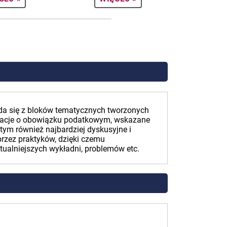
da się z bloków tematycznych tworzonych
rmacje o obowiązku podatkowym, wskazane
tym również najbardziej dyskusyjne i
przez praktyków, dzięki czemu
ualniejszych wykładni, problemów etc.