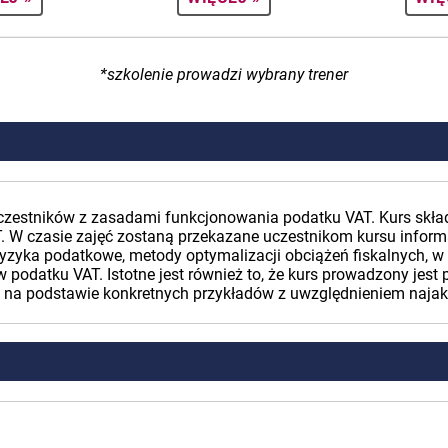
*szkolenie prowadzi wybrany trener
czestników z zasadami funkcjonowania podatku VAT. Kurs skła
T. W czasie zajęć zostaną przekazane uczestnikom kursu info
ryzyka podatkowe, metody optymalizacji obciążeń fiskalnych, w 
 podatku VAT. Istotne jest również to, że kurs prowadzony jest 
a podstawie konkretnych przykładów z uwzględnieniem najakt