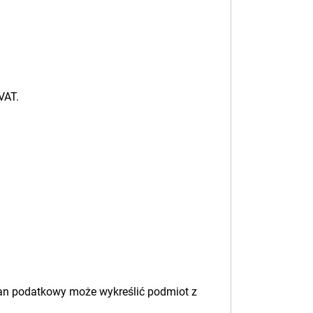
VAT.
gan podatkowy może wykreślić podmiot z