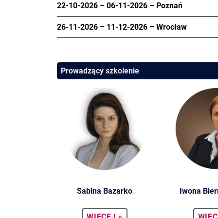
22-10-2026
–
06-11-2026
–
Poznań
26-11-2026
–
11-12-2026
–
Wrocław
Prowadzący szkolenie
Sabina Bazarko
Iwona Bier
WIĘCEJ »
WIĘC