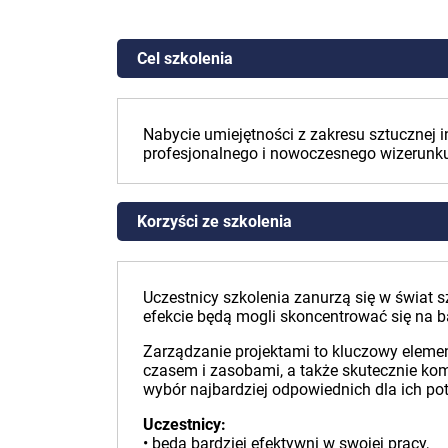
Cel szkolenia
Nabycie umiejętności z zakresu sztucznej 
profesjonalnego i nowoczesnego wizerunku,
Korzyści ze szkolenia
Uczestnicy szkolenia zanurzą się w świat s
efekcie będą mogli skoncentrować się na b
Zarządzanie projektami to kluczowy elemen
czasem i zasobami, a także skutecznie kom
wybór najbardziej odpowiednich dla ich potr
Uczestnicy:
• będą bardziej efektywni w swojej pracy,