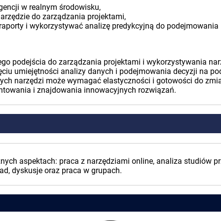
igencji w realnym środowisku,
narzędzie do zarządzania projektami,
ć raporty i wykorzystywać analizę predykcyjną do podejmowania
o podejścia do zarządzania projektami i wykorzystywania narzę
ciu umiejętności analizy danych i podejmowania decyzji na po
owych narzędzi może wymagać elastyczności i gotowości do zmi
ntowania i znajdowania innowacyjnych rozwiązań.
znych aspektach: praca z narzędziami online, analiza studiów p
ad, dyskusje oraz praca w grupach.