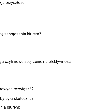
zja przyszłości
acę zarządzania biurem?
ncja czyli nowe spojrzenie na efektywność
 nowych rozwiązań?
aby była skuteczna?
ania biurem: