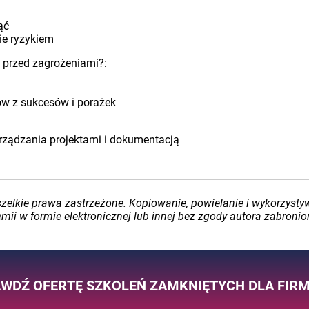
ąć
ie ryzykiem
ę przed zagrożeniami?:
ów z sukcesów i porażek
rządzania projektami i dokumentacją
lkie prawa zastrzeżone. Kopiowanie, powielanie i wykorzystywan
i w formie elektronicznej lub innej bez zgody autora zabronio
WDŹ OFERTĘ SZKOLEŃ ZAMKNIĘTYCH DLA FIR