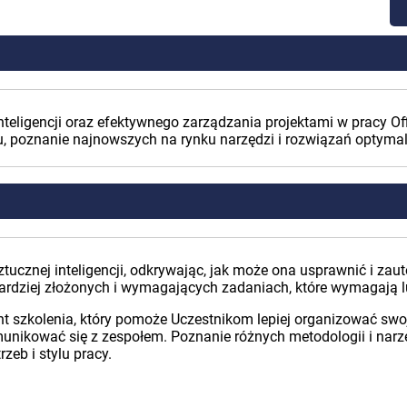
inteligencji oraz efektywnego zarządzania projektami w pracy 
 poznanie najnowszych na rynku narzędzi i rozwiązań optymaliz
ztucznej inteligencji, odkrywając, jak może ona usprawnić i z
ardziej złożonych i wymagających zadaniach, które wymagają l
t szkolenia, który pomoże Uczestnikom lepiej organizować swo
unikować się z zespołem. Poznanie różnych metodologii i narz
zeb i stylu pracy.