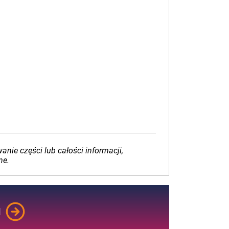
ie części lub całości informacji,
ne.
M