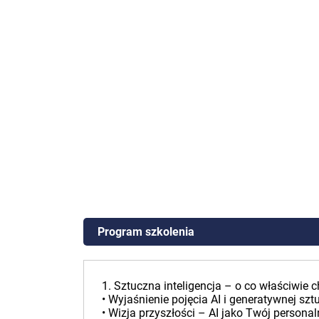
Program szkolenia
1. Sztuczna inteligencja – o co właściwie 
• Wyjaśnienie pojęcia AI i generatywnej sztu
• Wizja przyszłości – AI jako Twój personal