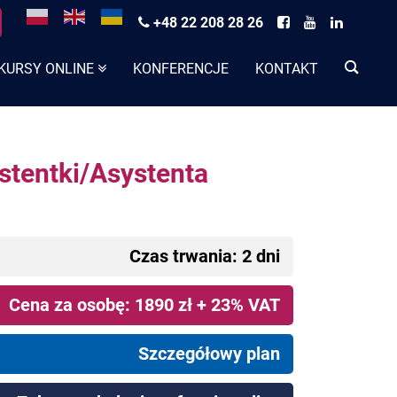
+48 22 208 28 26
KURSY ONLINE
KONFERENCJE
KONTAKT
ystentki/Asystenta
Czas trwania: 2 dni
Cena za osobę: 1890 zł + 23% VAT
Szczegółowy plan