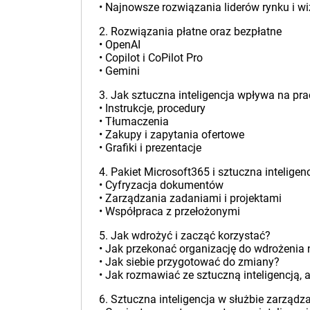
• Najnowsze rozwiązania liderów rynku i wi
2. Rozwiązania płatne oraz bezpłatne
• OpenAI
• Copilot i CoPilot Pro
• Gemini
3. Jak sztuczna inteligencja wpływa na pr
• Instrukcje, procedury
• Tłumaczenia
• Zakupy i zapytania ofertowe
• Grafiki i prezentacje
4. Pakiet Microsoft365 i sztuczna intelige
• Cyfryzacja dokumentów
• Zarządzania zadaniami i projektami
• Współpraca z przełożonymi
5. Jak wdrożyć i zacząć korzystać?
• Jak przekonać organizację do wdrożenia
• Jak siebie przygotować do zmiany?
• Jak rozmawiać ze sztuczną inteligencją, 
6. Sztuczna inteligencja w służbie zarządz