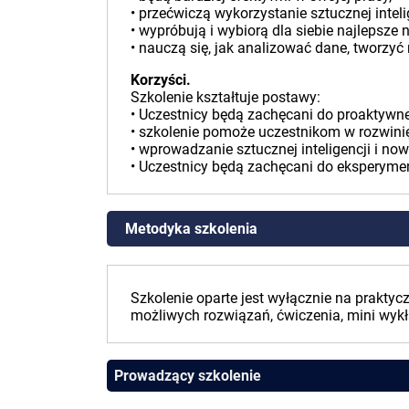
• przećwiczą wykorzystanie sztucznej intel
• wypróbują i wybiorą dla siebie najlepsze 
• nauczą się, jak analizować dane, tworzy
Korzyści.
Szkolenie kształtuje postawy:
• Uczestnicy będą zachęcani do proaktywneg
• szkolenie pomoże uczestnikom w rozwinię
• wprowadzanie sztucznej inteligencji i n
• Uczestnicy będą zachęcani do eksperyme
Metodyka szkolenia
Szkolenie oparte jest wyłącznie na praktyc
możliwych rozwiązań, ćwiczenia, mini wykł
Prowadzący szkolenie