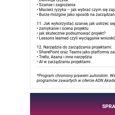
• Szanse i zagrożenia
• Macierz ryzyka – jak wybrać czym się zaj
• Burze mózgów jako sposób na zarządzan
11. Jak wykorzystać szanse, jak ustrzec si
• zamykanie i ocena projektu
• jak skutecznie podsumować projekt?
• Lessons learned czyli wyciąganie wniosk
12. Narzędzia do zarządzania projektami:
• SharePoint oraz Teams jako platforma za
• Trello, Asana i inne narzędzia
• AI w zarządzaniu projektami
*Program chroniony prawem autorskim. Wsze
programów zawartych w ofercie ADN Akademi
SPRA