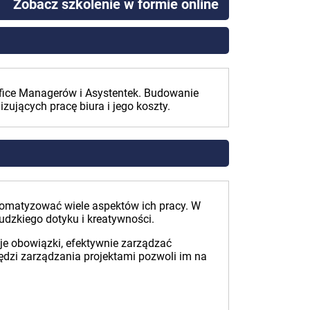
Zobacz szkolenie w formie online
Office Managerów i Asystentek. Budowanie
ujących pracę biura i jego koszty.
automatyzować wiele aspektów ich pracy. W
udzkiego dotyku i kreatywności.
je obowiązki, efektywnie zarządzać
ędzi zarządzania projektami pozwoli im na