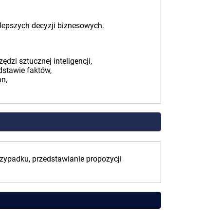
 lepszych decyzji biznesowych.
dzi sztucznej inteligencji,
dstawie faktów,
an,
rzypadku, przedstawianie propozycji