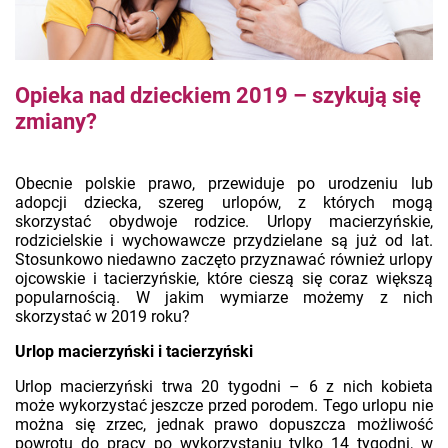
Opieka nad dzieckiem 2019 – szykują się
zmiany?
Obecnie polskie prawo, przewiduje po urodzeniu lub
adopcji dziecka, szereg urlopów, z których mogą
skorzystać obydwoje rodzice. Urlopy macierzyńskie,
rodzicielskie i wychowawcze przydzielane są już od lat.
Stosunkowo niedawno zaczęto przyznawać również urlopy
ojcowskie i tacierzyńskie, które cieszą się coraz większą
popularnością. W jakim wymiarze możemy z nich
skorzystać w 2019 roku?
Urlop macierzyński i tacierzyński
Urlop macierzyński trwa 20 tygodni – 6 z nich kobieta
może wykorzystać jeszcze przed porodem. Tego urlopu nie
można się zrzec, jednak prawo dopuszcza możliwość
powrotu do pracy po wykorzystaniu tylko 14 tygodni, w