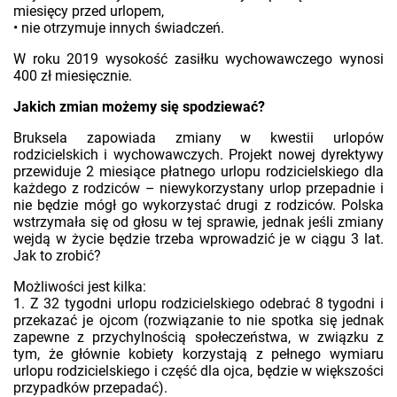
miesięcy przed urlopem,
• nie otrzymuje innych świadczeń.
W roku 2019 wysokość zasiłku wychowawczego wynosi
400 zł miesięcznie.
Jakich zmian możemy się spodziewać?
Bruksela zapowiada zmiany w kwestii urlopów
rodzicielskich i wychowawczych. Projekt nowej dyrektywy
przewiduje 2 miesiące płatnego urlopu rodzicielskiego dla
każdego z rodziców – niewykorzystany urlop przepadnie i
nie będzie mógł go wykorzystać drugi z rodziców. Polska
wstrzymała się od głosu w tej sprawie, jednak jeśli zmiany
wejdą w życie będzie trzeba wprowadzić je w ciągu 3 lat.
Jak to zrobić?
Możliwości jest kilka:
1. Z 32 tygodni urlopu rodzicielskiego odebrać 8 tygodni i
przekazać je ojcom (rozwiązanie to nie spotka się jednak
zapewne z przychylnością społeczeństwa, w związku z
tym, że głównie kobiety korzystają z pełnego wymiaru
urlopu rodzicielskiego i część dla ojca, będzie w większości
przypadków przepadać).