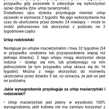
przypadku gdy pozostałe 6 zdecyduje się wykorzystać
ojciec dziecka (tzw. urlop tacierzyński).
Dodatkowo ojcu dziecka przysługuje również urlop
ojcowski w wymiarze 2 tygodni. Na jego wykorzystanie ma
czas do ukończenia przez dziecko 24 miesięcy – może to
zrobić jednorazowo lub skorzystać z podziału na 2
tygodniowe części.
Urlop rodzicielski
Następuje po urlopie macierzyńskim i trwa 32 tygodnie (34
w przypadku urodzenia lub przysposobienia więcej niż
jednego dziecka). Z tego urlopu mogą skorzystać oboje
rodzice – dzieląc się nim, lub przebywając na nim
jednocześnie (w tym przypadku urlop skraca się do 16
tygodni). Można z niego skorzystać do momentu
ukończenia przez dziecko 5 lat, co oznacza, że jest on jest
on podzielny.
Jakie wynagrodzenie przysługuje za urlop macierzyński i
rodzicielski?
• Urlop macierzyński jest płatny w wysokości 100%
wynagrodzenia, jeśli kobieta nie ma zamiaru korzystać z