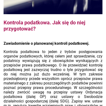
Kontrola podatkowa. Jak się do niej
przygotować?
Zawiadomienie o planowanej kontroli podatkowej.
Kontrola podatkowa to jeden z trybów postępowania
organów podatkowych, której celem jest sprawdzenie, czy
podatnicy wywiązują się z obowiązków wynikających z
przepisów prawa podatkowego. O ile przewidzieć kontrolę
podatkową jest zazwyczaj trudno o tyle przygotować się
do niej można już dużo wcześniej. W tym zakresie
przedsiębiorcy przede wszystkim oprócz przepisów prawa
materialnego z zakresu poszczególnych podatków powinni
poznać przepisy prawa proceduralnego. W szczególności
należy zwrócić uwagę na przepisy ustawy Ordynacja
podatkowa (dalej OP) oraz ustawy o Swobodzie
działalności gospodarczej (dalej SDG). Zapisy ww. ustaw
m.in. regulują kwestie wzajemnych praw i obowiązków w