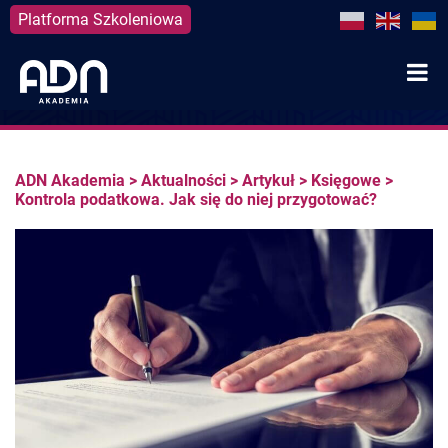
Platforma Szkoleniowa
Skip
to
content
ADN Akademia
>
Aktualności
>
Artykuł
>
Księgowe
>
Kontrola podatkowa. Jak się do niej przygotować?