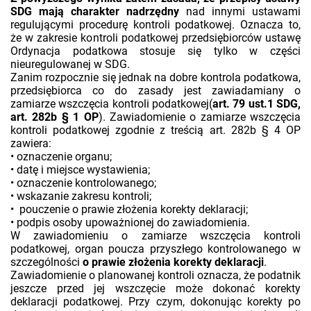
SDG mają charakter nadrzędny
nad innymi ustawami
regulującymi procedurę kontroli podatkowej. Oznacza to,
że w zakresie kontroli podatkowej przedsiębiorców ustawę
Ordynacja podatkowa stosuje się tylko w części
nieuregulowanej w SDG.
Zanim rozpocznie się jednak na dobre kontrola podatkowa,
przedsiębiorca co do zasady jest zawiadamiany o
zamiarze wszczęcia kontroli podatkowej(
art. 79 ust.1 SDG,
art. 282b § 1 OP
). Zawiadomienie o zamiarze wszczęcia
kontroli podatkowej zgodnie z treścią art. 282b § 4 OP
zawiera:
• oznaczenie organu;
• datę i miejsce wystawienia;
• oznaczenie kontrolowanego;
• wskazanie zakresu kontroli;
• pouczenie o prawie złożenia korekty deklaracji;
• podpis osoby upoważnionej do zawiadomienia.
W zawiadomieniu o zamiarze wszczęcia kontroli
podatkowej, organ poucza przyszłego kontrolowanego w
szczególności
o prawie złożenia korekty deklaracji
.
Zawiadomienie o planowanej kontroli oznacza, że podatnik
jeszcze przed jej wszczęcie może dokonać korekty
deklaracji podatkowej. Przy czym, dokonując korekty po