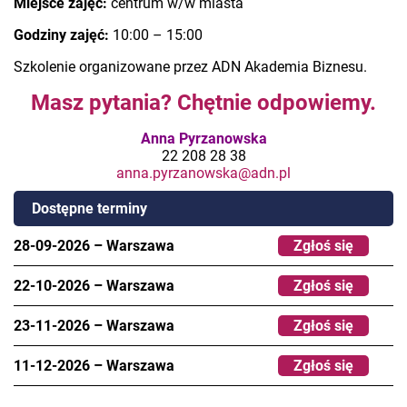
Miejsce zajęć:
centrum w/w miasta
Godziny zajęć:
10:00 – 15:00
Szkolenie organizowane przez ADN Akademia Biznesu.
Masz pytania? Chętnie odpowiemy.
Anna Pyrzanowska
22 208 28 38
anna.pyrzanowska@adn.pl
Dostępne terminy
28-09-2026
–
Warszawa
Zgłoś się
22-10-2026
–
Warszawa
Zgłoś się
23-11-2026
–
Warszawa
Zgłoś się
11-12-2026
–
Warszawa
Zgłoś się