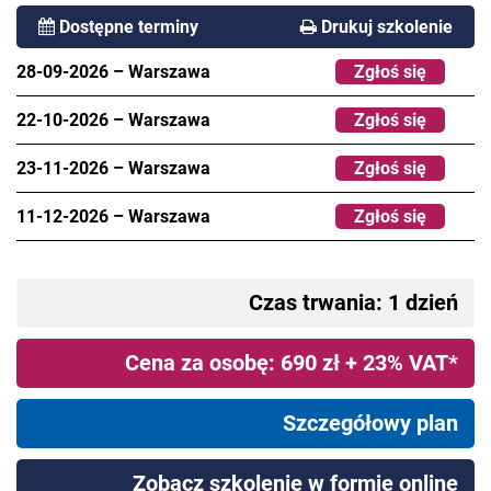
Dostępne terminy
Drukuj szkolenie
28-09-2026
–
Warszawa
Zgłoś się
22-10-2026
–
Warszawa
Zgłoś się
23-11-2026
–
Warszawa
Zgłoś się
11-12-2026
–
Warszawa
Zgłoś się
Czas trwania: 1 dzień
Cena za osobę: 690 zł + 23% VAT*
Szczegółowy plan
Zobacz szkolenie w formie online