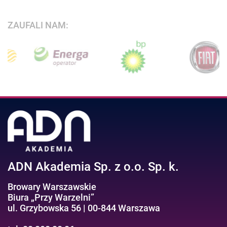
ZAUFALI NAM:
ADN Akademia Sp. z o.o. Sp. k.
Browary Warszawskie
Biura „Przy Warzelni”
ul. Grzybowska 56 | 00-844 Warszawa