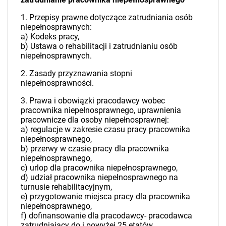
1. Przepisy prawne dotyczące zatrudniania osób
niepełnosprawnych:
a) Kodeks pracy,
b) Ustawa o rehabilitacji i zatrudnianiu osób
niepełnosprawnych.
2. Zasady przyznawania stopni
niepełnosprawności.
3. Prawa i obowiązki pracodawcy wobec
pracownika niepełnosprawnego, uprawnienia
pracownicze dla osoby niepełnosprawnej:
a) regulacje w zakresie czasu pracy pracownika
niepełnosprawnego,
b) przerwy w czasie pracy dla pracownika
niepełnosprawnego,
c) urlop dla pracownika niepełnosprawnego,
d) udział pracownika niepełnosprawnego na
turnusie rehabilitacyjnym,
e) przygotowanie miejsca pracy dla pracownika
niepełnosprawnego,
f) dofinansowanie dla pracodawcy- pracodawca
zatrudniający do i powyżej 25 etatów.