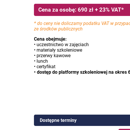
Cena za osobę: 690 zł + 23% VAT*
* do ceny nie doliczamy podatku VAT w przypa
ze środków publicznych
Cena obejmuje:
• uczestnictwo w zajęciach
• materiały szkoleniowe
• przerwy kawowe
• lunch
• certyfikat
• dostęp do platformy szkoleniowej na okres 
Dostępne terminy