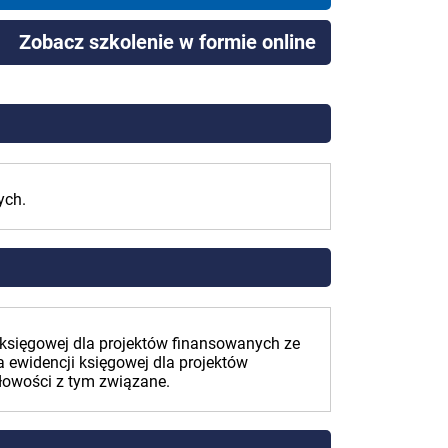
Zobacz szkolenie w formie online
ych.
 księgowej dla projektów finansowanych ze
ewidencji księgowej dla projektów
łowości z tym związane.