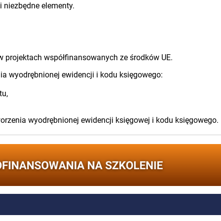
 niezbędne elementy.
i w projektach współfinansowanych ze środków UE.
ia wyodrębnionej ewidencji i kodu księgowego:
tu,
worzenia wyodrębnionej ewidencji księgowej i kodu księgowego.