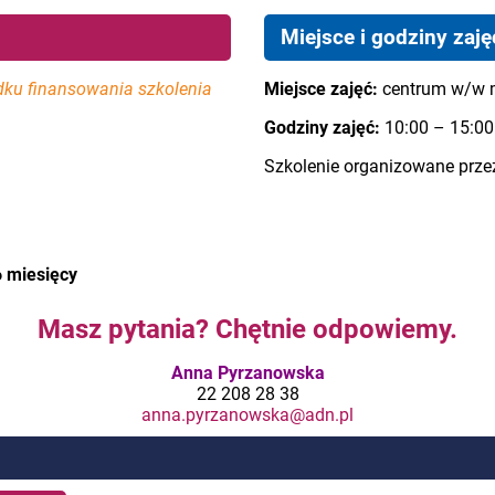
Miejsce i godziny zaję
dku finansowania szkolenia
Miejsce zajęć:
centrum w/w 
Godziny zajęć:
10:00 – 15:00
Szkolenie organizowane prz
6 miesięcy
Masz pytania? Chętnie odpowiemy.
Anna Pyrzanowska
22 208 28 38
anna.pyrzanowska@adn.pl