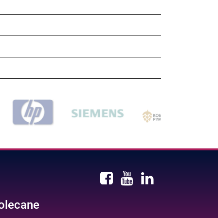
olecane