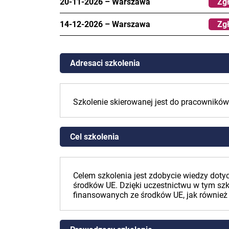
20-11-2026
–
Warszawa
Zgł
14-12-2026
–
Warszawa
Zgł
Adresaci szkolenia
Szkolenie skierowanej jest do pracowników
Cel szkolenia
Celem szkolenia jest zdobycie wiedzy dot
środków UE. Dzięki uczestnictwu w tym sz
finansowanych ze środków UE, jak również