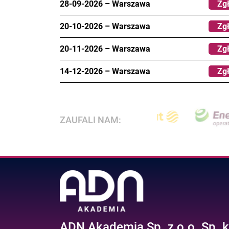
28-09-2026
–
Warszawa
Zgł
20-10-2026
–
Warszawa
Zgł
20-11-2026
–
Warszawa
Zgł
14-12-2026
–
Warszawa
Zgł
ZAUFALI NAM:
ADN Akademia Sp. z o.o. Sp. k