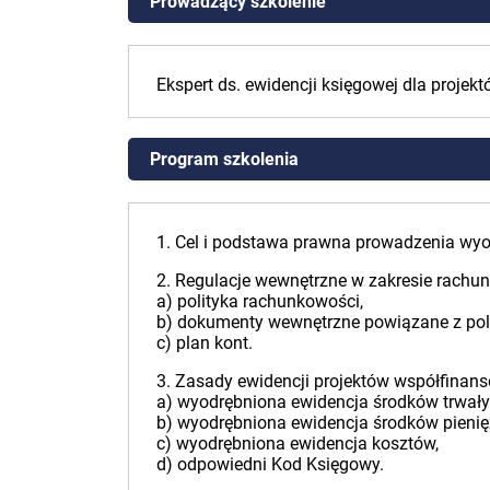
Prowadzący szkolenie
Ekspert ds. ewidencji księgowej dla proje
Program szkolenia
1. Cel i podstawa prawna prowadzenia wyo
2. Regulacje wewnętrzne w zakresie rachun
a) polityka rachunkowości,
b) dokumenty wewnętrzne powiązane z poli
c) plan kont.
3. Zasady ewidencji projektów współfinan
a) wyodrębniona ewidencja środków trwałyc
b) wyodrębniona ewidencja środków pienię
c) wyodrębniona ewidencja kosztów,
d) odpowiedni Kod Księgowy.