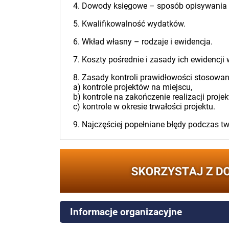
4. Dowody księgowe – sposób opisywania i
5. Kwalifikowalność wydatków.
6. Wkład własny – rodzaje i ewidencja.
7. Koszty pośrednie i zasady ich ewidencj
8. Zasady kontroli prawidłowości stosowan
a) kontrole projektów na miejscu,
b) kontrole na zakończenie realizacji projek
c) kontrole w okresie trwałości projektu.
9. Najczęściej popełniane błędy podczas t
Informacje organizacyjne