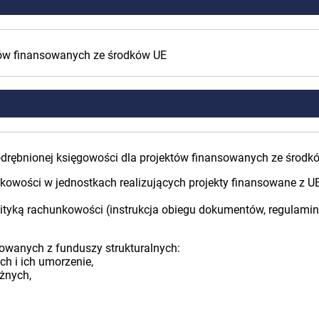
któw finansowanych ze środków UE
drębnionej księgowości dla projektów finansowanych ze środk
kowości w jednostkach realizujących projekty finansowane z UE
tyką rachunkowości (instrukcja obiegu dokumentów, regulami
sowanych z funduszy strukturalnych:
h i ich umorzenie,
żnych,