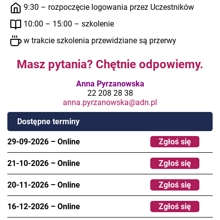
9:30 – rozpoczęcie logowania przez Uczestników
10:00 – 15:00 – szkolenie
w trakcie szkolenia przewidziane są przerwy
Masz pytania? Chętnie odpowiemy.
Anna Pyrzanowska
22 208 28 38
anna.pyrzanowska@adn.pl
Dostępne terminy
29-09-2026
–
Online
Zgłoś się
21-10-2026
–
Online
Zgłoś się
20-11-2026
–
Online
Zgłoś się
16-12-2026
–
Online
Zgłoś się