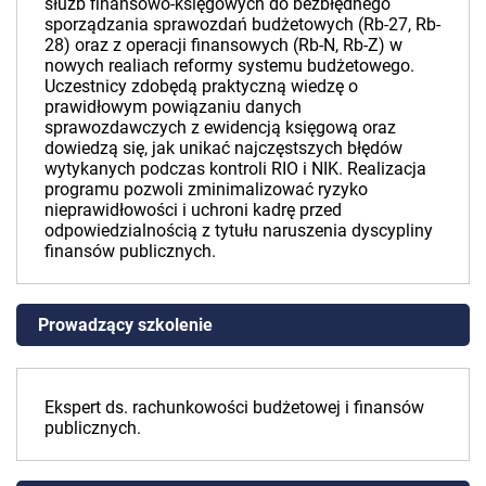
służb finansowo-księgowych do bezbłędnego
sporządzania sprawozdań budżetowych (Rb-27, Rb-
28) oraz z operacji finansowych (Rb-N, Rb-Z) w
nowych realiach reformy systemu budżetowego.
Uczestnicy zdobędą praktyczną wiedzę o
prawidłowym powiązaniu danych
sprawozdawczych z ewidencją księgową oraz
dowiedzą się, jak unikać najczęstszych błędów
wytykanych podczas kontroli RIO i NIK. Realizacja
programu pozwoli zminimalizować ryzyko
nieprawidłowości i uchroni kadrę przed
odpowiedzialnością z tytułu naruszenia dyscypliny
finansów publicznych.
Prowadzący szkolenie
Ekspert ds. rachunkowości budżetowej i finansów
publicznych.