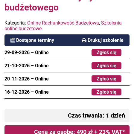
budżetowego
Kategoria:
Online Rachunkowość Budżetowa
,
Szkolenia
online budżetowe
Dostępne terminy
Drukuj szkolenie
29-09-2026
–
Online
Zgłoś się
21-10-2026
–
Online
Zgłoś się
20-11-2026
–
Online
Zgłoś się
16-12-2026
–
Online
Zgłoś się
Czas trwania: 1 dzień
Cena za osobę: 490 zł + 23% VAT*