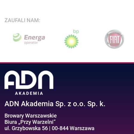
ZAUFALI NAM:
ADN Akademia Sp. z o.o. Sp. k.
Browary Warszawskie
Biura „Przy Warzelni”
ul. Grzybowska 56 | 00-844 Warszawa