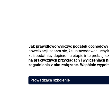
Jak prawidłowo wyliczyć podatek dochodowy
nowelizacji, zdarza się, że ustawodawca uchyl
zaś podatnicy dopiero na etapie interpretacji
na praktycznych przykładach i wyliczeniach n
zagadnienia z nim związane. Wspólnie wypeł
Prowadząca szkolenie