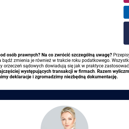
 od osób prawnych? Na co zwrócić szczególną uwagę?
Przepis
a bądź zmienia je również w trakcie roku podatkowego. Wszystko
 czy orzeczeń sądowych dowiadują się jak w praktyce zastosować
ajczęściej występujących transakcji w firmach
.
Razem wyliczm
nimy deklaracje i zgromadzimy niezbędną dokumentację.