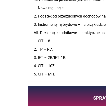
1. Nowe regulacje.
2. Podatek od przerzuconych dochodów na 
3. Instrumenty hybrydowe – na przykładzie
VII. Deklaracje podatkowe – praktyczne as
1. CIT – 8.
2. TP – RC.
3. IFT – 2R/IFT- 1R.
4. CIT – 10Z.
5. CIT – MIT.
SPRA