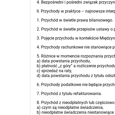
4. Bezpośredni i pośredni związek przyc
II. Przychody w praktyce – najnowsze interp
1. Przychód w świetle prawa bilansowego.
2. Przychód w świetle przepisów ustawy 
3. Pojęcie przychodu w kontekście Międz
4. Przychody rachunkowe nie stanowiące 
5. Różnice w momencie rozpoznania przy
a) data powstania przychodu,
b) płatność „z góry” a rozliczenie przychod
c) sprzedaż na raty,
d) data powstania przychodu z tytułu ods
6. Przychody podatkowe nie będące przyc
7. Przychód z tytułu refakturowania.
8. Przychód z nieodpłatnych lub częściow
a) czym są nieodpłatne świadczenia,
b) nieodpłatne świadczenia niestanowiąc