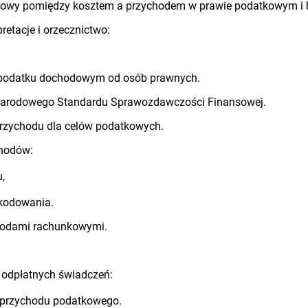
zynowy pomiędzy kosztem a przychodem w prawie podatkowym i
retacje i orzecznictwo:
o podatku dochodowym od osób prawnych.
ynarodowego Standardu Sprawozdawczości Finansowej.
przychodu dla celów podatkowych.
chodów:
u,
zkodowania.
hodami rachunkowymi.
o odpłatnych świadczeń:
e przychodu podatkowego.