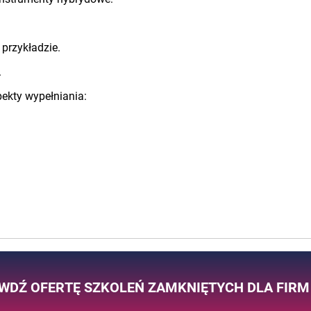
przykładzie.
.
pekty wypełniania:
WDŹ OFERTĘ SZKOLEŃ ZAMKNIĘTYCH DLA FIRM