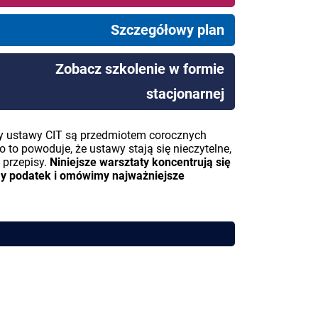
Szczegółowy plan
Zobacz szkolenie w formie
stacjonarnej
y ustawy CIT są przedmiotem corocznych
 to powoduje, że ustawy stają się nieczytelne,
 przepisy.
Niniejsze warsztaty koncentrują się
y podatek i omówimy najważniejsze