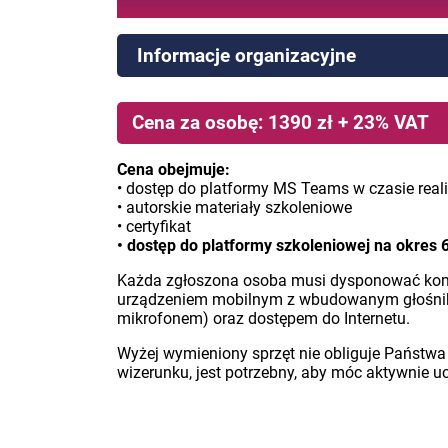
Informacje organizacyjne
Cena za osobę: 1390 zł + 23% VAT
Cena obejmuje:
• dostęp do platformy MS Teams w czasie reali
• autorskie materiały szkoleniowe
• certyfikat
• dostęp do platformy szkoleniowej na okres 
Każda zgłoszona osoba musi dysponować ko
urządzeniem mobilnym z wbudowanym głośniki
mikrofonem) oraz dostępem do Internetu.
Wyżej wymieniony sprzęt nie obliguje Państwa
wizerunku, jest potrzebny, aby móc aktywnie u