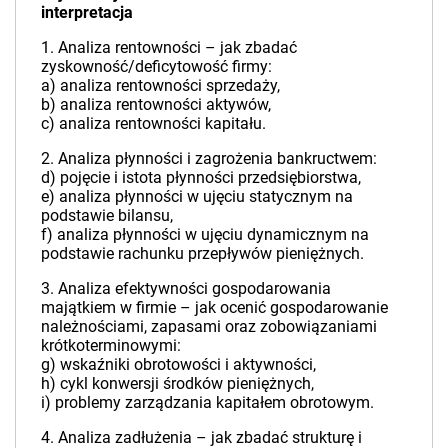
interpretacja
1. Analiza rentowności – jak zbadać
zyskowność/deficytowość firmy:
a) analiza rentowności sprzedaży,
b) analiza rentowności aktywów,
c) analiza rentowności kapitału.
2. Analiza płynności i zagrożenia bankructwem:
d) pojęcie i istota płynności przedsiębiorstwa,
e) analiza płynności w ujęciu statycznym na
podstawie bilansu,
f) analiza płynności w ujęciu dynamicznym na
podstawie rachunku przepływów pieniężnych.
3. Analiza efektywności gospodarowania
majątkiem w firmie – jak ocenić gospodarowanie
należnościami, zapasami oraz zobowiązaniami
krótkoterminowymi:
g) wskaźniki obrotowości i aktywności,
h) cykl konwersji środków pieniężnych,
i) problemy zarządzania kapitałem obrotowym.
4. Analiza zadłużenia – jak zbadać strukturę i