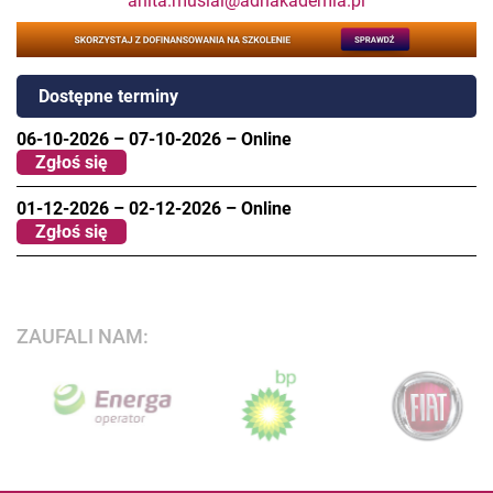
anita.musial@adnakademia.pl
Dostępne terminy
06-10-2026
–
07-10-2026
–
Online
Zgłoś się
01-12-2026
–
02-12-2026
–
Online
Zgłoś się
ZAUFALI NAM: