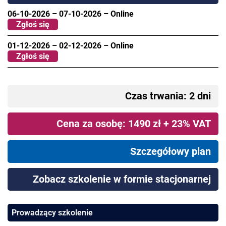
06-10-2026
–
07-10-2026
–
Online
Zgłoś się
01-12-2026
–
02-12-2026
–
Online
Zgłoś się
Czas trwania: 2 dni
Cena za osobę: 1490 zł + 23% VAT
Szczegółowy plan
Zobacz szkolenie w formie stacjonarnej
Prowadzący szkolenie