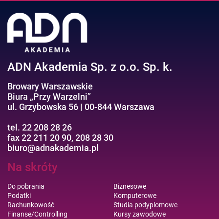
ADN Akademia Sp. z o.o. Sp. k.
Browary Warszawskie
Biura „Przy Warzelni”
ul. Grzybowska 56 | 00-844 Warszawa
tel. 22 208 28 26
fax 22 211 20 90, 208 28 30
biuro@adnakademia.pl
Na skróty
Do pobrania
Biznesowe
Podatki
Komputerowe
Rachunkowość
Studia podyplomowe
Finanse/Controlling
Kursy zawodowe