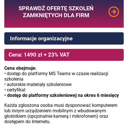
SPRAWDŹ OFERTĘ SZKOLEŃ
ZAMKNIĘTYCH DLA FIRM
Informacje organizacyjne
Cena: 1490 zł + 23% VAT
Cena obejmuje:
• dostęp do platformy MS Teams w czasie realizacji
szkolenia
• autorskie materiały szkoleniowe
• certyfikat
• dostęp do platformy szkoleniowej na okres 6 miesięcy
Każda zgłoszona osoba musi dysponować komputerem
lub innym urządzeniem mobilnym z wbudowanym
głośnikiem (opcjonalnie kamerą i mikrofonem) oraz
dostępem do Internetu.