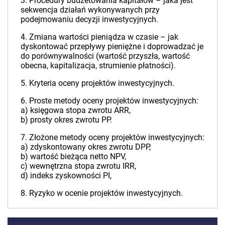
3. Procedury budżetowania kapitałów – jaka jest
sekwencja działań wykonywanych przy
podejmowaniu decyzji inwestycyjnych.
4. Zmiana wartości pieniądza w czasie – jak
dyskontować przepływy pieniężne i doprowadzać je
do porównywalności (wartość przyszła, wartość
obecna, kapitalizacja, strumienie płatności).
5. Kryteria oceny projektów inwestycyjnych.
6. Proste metody oceny projektów inwestycyjnych:
a) księgowa stopa zwrotu ARR,
b) prosty okres zwrotu PP.
7. Złożone metody oceny projektów inwestycyjnych:
a) zdyskontowany okres zwrotu DPP,
b) wartość bieżąca netto NPV,
c) wewnętrzna stopa zwrotu IRR,
d) indeks zyskowności PI,
8. Ryzyko w ocenie projektów inwestycyjnych.