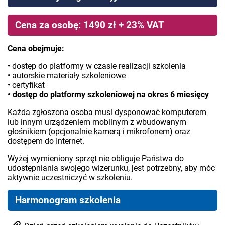
Cena za osobę: 1490 zł + 23% VAT
Cena obejmuje:
• dostęp do platformy w czasie realizacji szkolenia
• autorskie materiały szkoleniowe
• certyfikat
• dostęp do platformy szkoleniowej na okres 6 miesięcy
Każda zgłoszona osoba musi dysponować komputerem
lub innym urządzeniem mobilnym z wbudowanym
głośnikiem (opcjonalnie kamerą i mikrofonem) oraz
dostępem do Internet.
Wyżej wymieniony sprzęt nie obliguje Państwa do
udostępniania swojego wizerunku, jest potrzebny, aby móc
aktywnie uczestniczyć w szkoleniu.
Harmonogram szkolenia