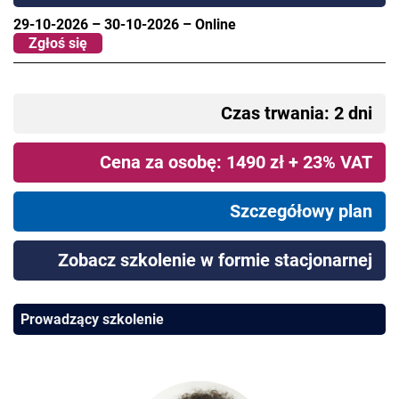
29-10-2026
–
30-10-2026
–
Online
Zgłoś się
Czas trwania: 2 dni
Cena za osobę: 1490 zł + 23% VAT
Szczegółowy plan
Zobacz szkolenie w formie stacjonarnej
Prowadzący szkolenie