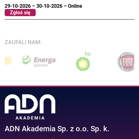
29-10-2026
–
30-10-2026
–
Online
Zgłoś się
ZAUFALI NAM:
ADN Akademia Sp. z o.o. Sp. k.