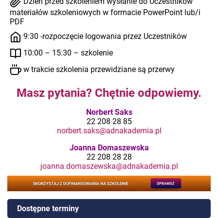
Dzień przed szkoleniem wysłanie do Uczestników
materiałów szkoleniowych w formacie PowerPoint lub/i
PDF
9:30 -rozpoczęcie logowania przez Uczestników
10:00 – 15:30 – szkolenie
w trakcie szkolenia przewidziane są przerwy
Masz pytania? Chętnie odpowiemy.
Norbert Saks
22 208 28 85
norbert.saks@adnakademia.pl
Joanna Domaszewska
22 208 28 28
joanna.domaszewska@adnakademia.pl
Dostępne terminy