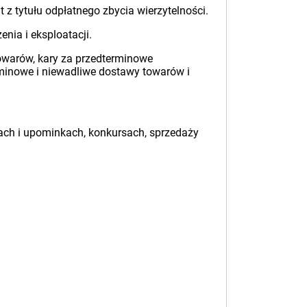
z tytułu odpłatnego zbycia wierzytelności.
nia i eksploatacji.
owarów, kary za przedterminowe
minowe i niewadliwe dostawy towarów i
tach i upominkach, konkursach, sprzedaży