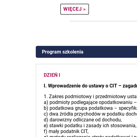
WIĘCEJ »
Program szkolenia
DZIEŃ I
I. Wprowadzenie do ustawy o CIT – zagadn
1. Zakres podmiotowy i przedmiotowy ust
a) podmioty podlegające opodatkowaniu – 
b) podatkowa grupa podatkowa – specyfika
c) dwa źródła przychodów w podatku doch
d) darowizny odliczane od dochodu,
e) stawki podatku i zasady ich stosowania,
f) mały podatnik CIT,