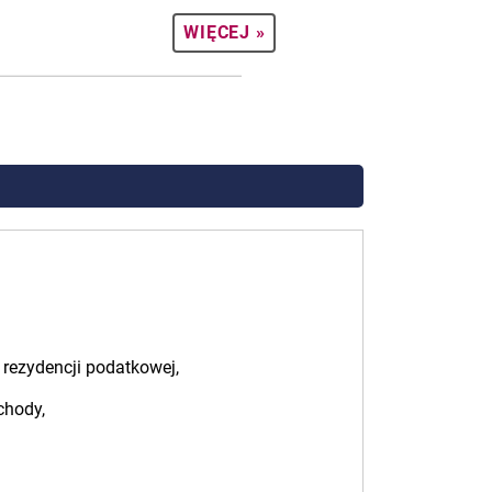
WIĘCEJ »
rezydencji podatkowej,
chody,