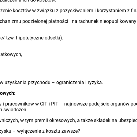
zenie kosztów w związku z pozyskiwaniem i korzystaniem z fina
hanizmu podzielonej płatności i na rachunek nieopublikowany n
 tzw. hipotetyczne odsetki).
datkowych,
w uzyskania przychodu – ograniczenia i ryzyka.
towych:
 i pracowników w CIT i PIT – najnowsze podejście organów po
h świadczeń.
iczych, w tym premii okresowych, a także składek na ubezpiec
zysku – wyłączenie z kosztu zawsze?