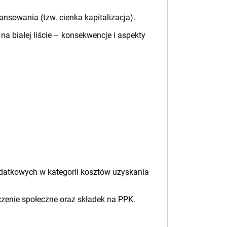
nsowania (tzw. cienka kapitalizacja).
a białej liście – konsekwencje i aspekty
datkowych w kategorii kosztów uzyskania
zenie społeczne oraz składek na PPK.