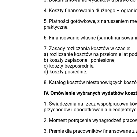
4. Koszty finansowania dłużnego – ogranic
5. Płatności gotówkowe, z naruszeniem mec
praktyczne.
6. Finansowanie własne (samofinansowanie/
7. Zasady rozliczania kosztów w czasie:
a) rozliczanie kosztów na przełomie lat po
b) koszty zapłacone i poniesione,
c) koszty bezpośrednie,
d) koszty pośrednie.
8. Katalog kosztów niestanowiących koszó
IV. Omówienie wybranych wydatków kosz
1. Świadczenia na rzecz współpracowników
przychodów i opodatkowania nieodpłatnyc
2. Moment potrącenia wynagrodzeń pracown
3. Premie dla pracowników finansowane z 