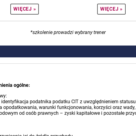
WIĘCEJ »
WIĘCEJ »
*szkolenie prowadzi wybrany trener
ienia ogólne:
awy:
identyfikacja podatnika podatku CIT z uwzględnieniem statusu 
 opodatkowania, warunki funkcjonowania, korzyści oraz wady,
odowym od osób prawnych – zyski kapitałowe i pozostałe przy