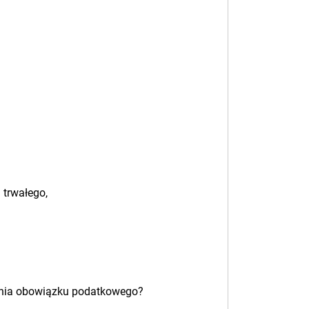
 trwałego,
tania obowiązku podatkowego?