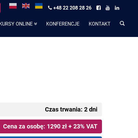
+48 22 208 28 26
KURSY ONLINE
KONFERENCJE
KONTAKT
Czas trwania: 2 dni
Cena za osobę: 1290 zł + 23% VAT