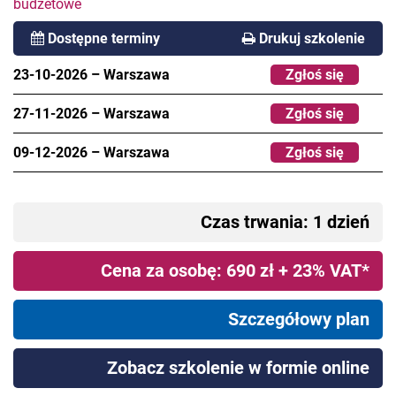
budżetowe
Dostępne terminy
Drukuj szkolenie
23-10-2026
–
Warszawa
Zgłoś się
27-11-2026
–
Warszawa
Zgłoś się
09-12-2026
–
Warszawa
Zgłoś się
Czas trwania: 1 dzień
Cena za osobę: 690 zł + 23% VAT*
Szczegółowy plan
Zobacz szkolenie w formie online