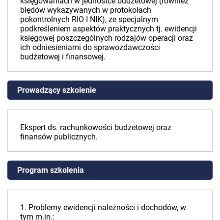
księgowaniach w jednostce budżetowej (również
błędów wykazywanych w protokołach
pokontrolnych RIO I NIK), ze specjalnym
podkreśleniem aspektów praktycznych tj. ewidencji
księgowej poszczególnych rodzajów operacji oraz
ich odniesieniami do sprawozdawczości
budżetowej i finansowej.
Prowadzący szkolenie
Ekspert ds. rachunkowości budżetowej oraz
finansów publicznych.
Program szkolenia
1. Problemy ewidencji należności i dochodów, w
tym m.in.: