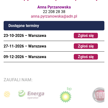
Anna Pyrzanowska
22 208 28 38
anna.pyrzanowska@adn.pl
Dostępne terminy
23-10-2026
–
Warszawa
Zgłoś się
27-11-2026
–
Warszawa
Zgłoś się
09-12-2026
–
Warszawa
Zgłoś się
ZAUFALI NAM: