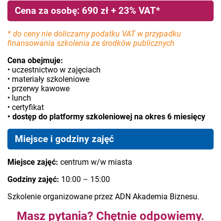
Cena za osobę: 690 zł + 23% VAT*
* do ceny nie doliczamy podatku VAT w przypadku
finansowania szkolenia ze środków publicznych
Cena obejmuje:
• uczestnictwo w zajęciach
• materiały szkoleniowe
• przerwy kawowe
• lunch
• certyfikat
• dostęp do platformy szkoleniowej na okres 6 miesięcy
Miejsce i godziny zajęć
Miejsce zajęć:
centrum w/w miasta
Godziny zajęć:
10:00 – 15:00
Szkolenie organizowane przez ADN Akademia Biznesu.
Masz pytania? Chętnie odpowiemy.