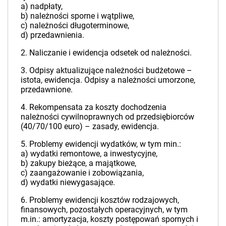
a) nadpłaty,
b) należności sporne i wątpliwe,
c) należności długoterminowe,
d) przedawnienia.
2. Naliczanie i ewidencja odsetek od należności.
3. Odpisy aktualizujące należności budżetowe –
istota, ewidencja. Odpisy a należności umorzone,
przedawnione.
4. Rekompensata za koszty dochodzenia
należności cywilnoprawnych od przedsiębiorców
(40/70/100 euro) – zasady, ewidencja.
5. Problemy ewidencji wydatków, w tym min.:
a) wydatki remontowe, a inwestycyjne,
b) zakupy bieżące, a majątkowe,
c) zaangażowanie i zobowiązania,
d) wydatki niewygasające.
6. Problemy ewidencji kosztów rodzajowych,
finansowych, pozostałych operacyjnych, w tym
m.in.: amortyzacja, koszty postępowań spornych i