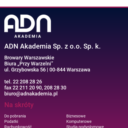
ADN Akademia Sp. z o.o. Sp. k.
Browary Warszawskie
Biura „Przy Warzelni”
ul. Grzybowska 56 | 00-844 Warszawa
tel. 22 208 28 26
fax 22 211 20 90, 208 28 30
biuro@adnakademia.pl
Na skróty
Do pobrania
Biznesowe
Podatki
Komputerowe
Rachunkowość
Studia podyplomowe