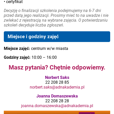
• certyfikat
Decyzję o finalizacji szkolenia podejmujemy na 6-7 dni
przed datą jego realizacji. Prosimy mieć to na uwadze i nie
zwlekać z rejestracją na wybrane zajęcia. O potwierdzaniu
szkoleń decyduje liczba zgłoszeń.
Miejsce i godziny zajęć
Miejsce zajęć:
centrum w/w miasta
Godziny zajęć:
10:00 – 16:00
Masz pytania? Chętnie odpowiemy.
Norbert Saks
22 208 28 85
norbert.saks@adnakademia.pl
Joanna Domaszewska
22 208 28 28
joanna.domaszewska@adnakademia.pl