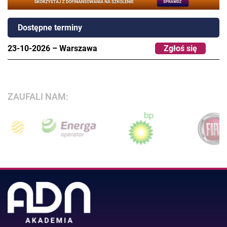
Dostępne terminy
23-10-2026
–
Warszawa
Zgłoś się
ZAUFALI NAM: