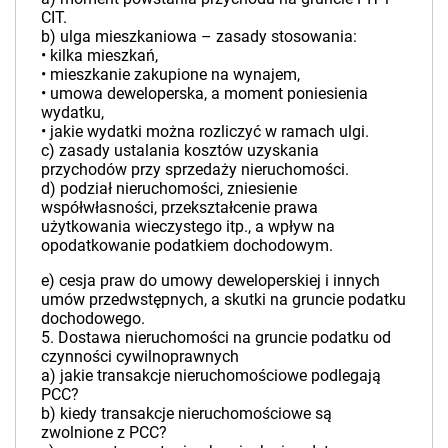
CIT.
b) ulga mieszkaniowa – zasady stosowania:
• kilka mieszkań,
• mieszkanie zakupione na wynajem,
• umowa deweloperska, a moment poniesienia
wydatku,
• jakie wydatki można rozliczyć w ramach ulgi.
c) zasady ustalania kosztów uzyskania
przychodów przy sprzedaży nieruchomości.
d) podział nieruchomości, zniesienie
współwłasności, przekształcenie prawa
użytkowania wieczystego itp., a wpływ na
opodatkowanie podatkiem dochodowym.
e) cesja praw do umowy deweloperskiej i innych
umów przedwstępnych, a skutki na gruncie podatku
dochodowego.
5. Dostawa nieruchomości na gruncie podatku od
czynności cywilnoprawnych
a) jakie transakcje nieruchomościowe podlegają
PCC?
b) kiedy transakcje nieruchomościowe są
zwolnione z PCC?