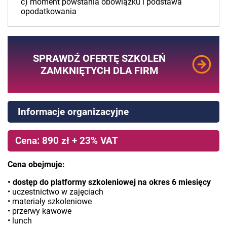
c) moment powstania obowiązku i podstawa
opodatkowania
SPRAWDŹ OFERTĘ SZKOLEŃ
ZAMKNIĘTYCH DLA FIRM
Informacje organizacyjne
Cena: 890 zł + 23% VAT
Cena obejmuje:
• dostęp do platformy szkoleniowej na okres 6 miesięcy
• uczestnictwo w zajęciach
• materiały szkoleniowe
• przerwy kawowe
• lunch