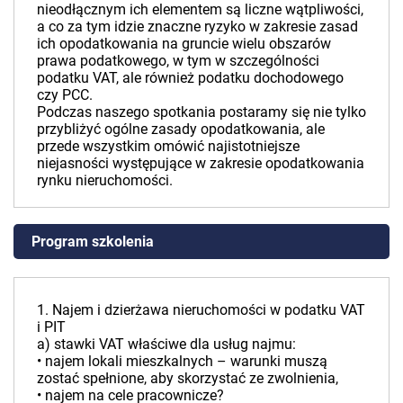
nieodłącznym ich elementem są liczne wątpliwości,
a co za tym idzie znaczne ryzyko w zakresie zasad
ich opodatkowania na gruncie wielu obszarów
prawa podatkowego, w tym w szczególności
podatku VAT, ale również podatku dochodowego
czy PCC.
Podczas naszego spotkania postaramy się nie tylko
przybliżyć ogólne zasady opodatkowania, ale
przede wszystkim omówić najistotniejsze
niejasności występujące w zakresie opodatkowania
rynku nieruchomości.
Program szkolenia
1. Najem i dzierżawa nieruchomości w podatku VAT
i PIT
a) stawki VAT właściwe dla usług najmu:
• najem lokali mieszkalnych – warunki muszą
zostać spełnione, aby skorzystać ze zwolnienia,
• najem na cele pracownicze?