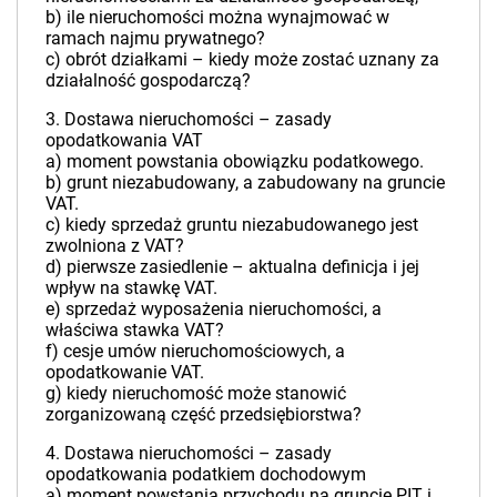
b) ile nieruchomości można wynajmować w
ramach najmu prywatnego?
c) obrót działkami – kiedy może zostać uznany za
działalność gospodarczą?
3. Dostawa nieruchomości – zasady
opodatkowania VAT
a) moment powstania obowiązku podatkowego.
b) grunt niezabudowany, a zabudowany na gruncie
VAT.
c) kiedy sprzedaż gruntu niezabudowanego jest
zwolniona z VAT?
d) pierwsze zasiedlenie – aktualna definicja i jej
wpływ na stawkę VAT.
e) sprzedaż wyposażenia nieruchomości, a
właściwa stawka VAT?
f) cesje umów nieruchomościowych, a
opodatkowanie VAT.
g) kiedy nieruchomość może stanowić
zorganizowaną część przedsiębiorstwa?
4. Dostawa nieruchomości – zasady
opodatkowania podatkiem dochodowym
a) moment powstania przychodu na gruncie PIT i