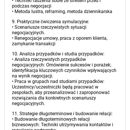
• Techniki radzenia sobie ze stresem przed i
podczas negocjacji
• Metoda lustra, reframing, metoda dziennikarska
9. Praktyczne ćwiczenia symulacyjne:
• Scenariusze rzeczywistych sytuacji
negocjacyjnych.
• Renegocjacje umowy, praca z oporem klienta,
zamykanie transakcji
10. Analiza przypadków i studia przypadków:
• Analiza rzeczywistych przypadków
negocjacyjnych: Omówienie sukcesów i porażek;
identyfikacja kluczowych czynników wpływających
na wynik negocjacji.
• Praca w grupach nad studiami przypadków:
Uczestnicy/uczestniczki będą pracować w
zespołach, aby przeanalizować i zaproponować
rozwiązania dla konkretnych scenariuszy
negocjacyjnych.
11. Strategie długoterminowe i budowanie relacji:
• Budowanie długoterminowych relacji
biznesowych: Techniki utrzymywania kontaktów i