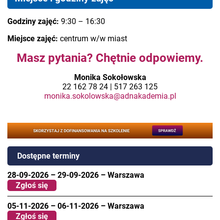
Godziny zajęć:
9:30 – 16:30
Miejsce zajęć:
centrum w/w miast
Masz pytania? Chętnie odpowiemy.
Monika Sokołowska
22 162 78 24 | 517 263 125
monika.sokolowska@adnakademia.pl
Dostępne terminy
28-09-2026
–
29-09-2026
–
Warszawa
Zgłoś się
05-11-2026
–
06-11-2026
–
Warszawa
Zgłoś się