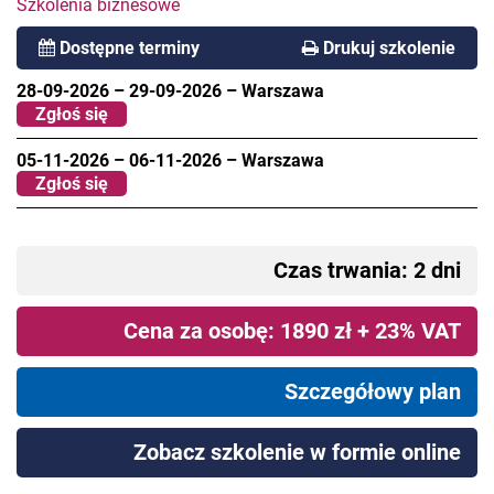
Szkolenia biznesowe
Dostępne terminy
Drukuj szkolenie
28-09-2026
–
29-09-2026
–
Warszawa
Zgłoś się
05-11-2026
–
06-11-2026
–
Warszawa
Zgłoś się
Czas trwania: 2 dni
Cena za osobę: 1890 zł + 23% VAT
Szczegółowy plan
Zobacz szkolenie w formie online