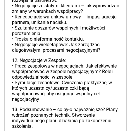
rozwijania partnerstw.
• Negocjacje ze stałymi klientami – jak wprowadzać
zmiany w warunkach współpracy?
• Renegocjacje warunków umowy – impas, agresja
partnera, unikanie nacisku.
• Szukanie obszarów wspólnych i możliwości
porozumienia.
• Troska o nieformalność kontaktu.
• Negocjacje wieloetapowe: Jak zarządzać
długotrwałymi procesami negocjacyjnymi?
12. Negocjacje w Zespole:
• Praca zespołowa w negocjacjach: Jak efektywnie
współpracować w zespole negocjacyjnym? Role i
odpowiedzialności w zespole
• Symulacje zespołowe: Ćwiczenia praktyczne, w
których uczestnicy/uczestniczki będą
współpracować, aby osiągnąć wspólny cel
negocjacyjny
13. Podsumowanie – co było najważniejsze? Plany
wdrożeń poznanych technik. Stworzenie
indywidualnego planu działania po zakończeniu
szkolenia.