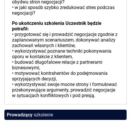
obydwu stron negocjacji?
• w jaki sposób szybko zredukować stres podczas
negocjacji?
Po ukończeniu szkolenia Uczestnik będzie
potrafił:
• przygotować się i prowadzić negocjacje zgodnie z
zaplanowanym scenariuszem, dokonywać analizy
zachowań własnych i klientów,
• wykorzystywać poznane techniki pokonywania
oporu w kontakcie z klientem,
• budować długofalowe relacje z partnerami
biznesowymi,
• motywować kontrahentów do podejmowania
sprzyjających decyzji,
• wykorzystywać swoje mocne strony i formułować
przekonywujące argumenty, prowadzić negocjacje
w sytuacjach konfliktowych i pod presją.
Prowadzący
szkolenie