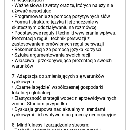
• Ważne słowa i zwroty oraz te, których należy nie
używać negocjując
• Programowanie za pomocą pozytywnych słów
• Forma i struktura języka i jej znaczenie w
skutecznym oddziaływaniu na rozmówcę
• Podstawowe reguły i techniki wywierania wpływu.
Prezentacja reguł i technik perswazji z
zastosowaniem omówionych reguł perswazji
• Rekomendacja za pomocą języka korzyści
• Sztuka argumentowania swoich racji
• Właściwa i przekonywująca prezentacja swoich
warunków
7. Adaptacja do zmieniających się warunków
rynkowych:
• „Czarne łabędzie” współczesnej gospodarki
lokalnej i globalnej
• Elastyczność strategii wobec nieprzewidywalnych
zmian: Studium przypadku
• Dyskusja grupowa nad aktualnymi trendami
rynkowymi i ich wpływem na procesy negocjacyjne
8. Mindfulness i zarządzanie stresem: