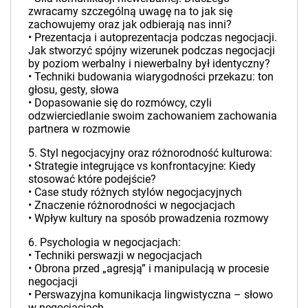
zwracamy szczególną uwagę na to jak się
zachowujemy oraz jak odbierają nas inni?
• Prezentacja i autoprezentacja podczas negocjacji.
Jak stworzyć spójny wizerunek podczas negocjacji
by poziom werbalny i niewerbalny był identyczny?
• Techniki budowania wiarygodności przekazu: ton
głosu, gesty, słowa
• Dopasowanie się do rozmówcy, czyli
odzwierciedlanie swoim zachowaniem zachowania
partnera w rozmowie
5. Styl negocjacyjny oraz różnorodność kulturowa:
• Strategie integrujące vs konfrontacyjne: Kiedy
stosować które podejście?
• Case study różnych stylów negocjacyjnych
• Znaczenie różnorodności w negocjacjach
• Wpływ kultury na sposób prowadzenia rozmowy
6. Psychologia w negocjacjach:
• Techniki perswazji w negocjacjach
• Obrona przed „agresją” i manipulacją w procesie
negocjacji
• Perswazyjna komunikacja lingwistyczna – słowo
w negocjacjach