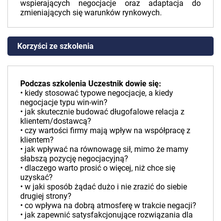
wspierających negocjacje oraz adaptacja do
zmieniających się warunków rynkowych.
Korzyści ze szkolenia
Podczas szkolenia Uczestnik dowie się:
• kiedy stosować typowe negocjacje, a kiedy
negocjacje typu win-win?
• jak skutecznie budować długofalowe relacja z
klientem/dostawcą?
• czy wartości firmy mają wpływ na współpracę z
klientem?
• jak wpływać na równowagę sił, mimo że mamy
słabszą pozycję negocjacyjną?
• dlaczego warto prosić o więcej, niż chce się
uzyskać?
• w jaki sposób żądać dużo i nie zrazić do siebie
drugiej strony?
• co wpływa na dobrą atmosferę w trakcie negacji?
• jak zapewnić satysfakcjonujące rozwiązania dla