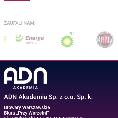
ZAUFALI NAM:
ADN Akademia Sp. z o.o. Sp. k.
Browary Warszawskie
Biura „Przy Warzelni”