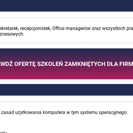
 sekretarek, recepcjonistek, Office managerów oraz wszystkich
biznesowych.
WDŹ OFERTĘ SZKOLEŃ ZAMKNIĘTYCH DLA FIR
 zasad użytkowania komputera w tym systemu operacyjnego.