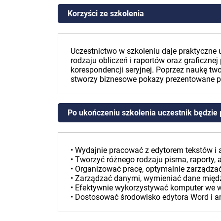
Korzyści ze szkolenia
Uczestnictwo w szkoleniu daje praktyczne 
rodzaju obliczeń i raportów oraz graficzn
korespondencji seryjnej. Poprzez naukę tw
stworzy biznesowe pokazy prezentowane p
Po ukończeniu szkolenia uczestnik będzie p
• Wydajnie pracować z edytorem tekstów i
• Tworzyć różnego rodzaju pisma, raporty, a
• Organizować pracę, optymalnie zarządz
• Zarządzać danymi, wymieniać dane międz
• Efektywnie wykorzystywać komputer we w
• Dostosować środowisko edytora Word i ar