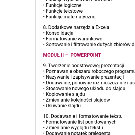
• Funkcje logiczne
• Funkcje tekstowe
• Funkcje matematyczne
8. Dodatkowe narzędzia Excela
• Konsolidacja
• Formatowanie warunkowe
• Sortowanie i filtrowanie dużych zbiorów 
MODUŁ II – POWERPOINT
9. Tworzenie podstawowej prezentacji
• Poznawanie obszaru roboczego program
• Nazywanie i zapisywanie prezentacji
• Dodawanie, ponowne rozmieszczanie i u
• Stosowanie nowego układu do slajdu
• Kopiowanie slajdu
• Zmienianie kolejności slajdów
• Usuwanie slajdu
10. Dodawanie i formatowanie tekstu
• Formatowanie list punktowanych
• Zmienianie wyglądu tekstu
• Dodawanie notatek prelegenta