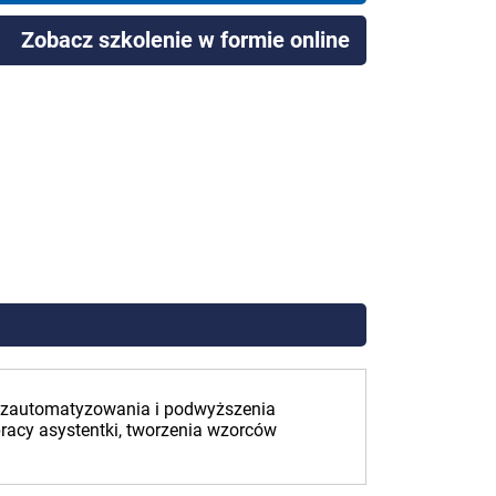
Zobacz szkolenie w formie online
go zautomatyzowania i podwyższenia
racy asystentki, tworzenia wzorców