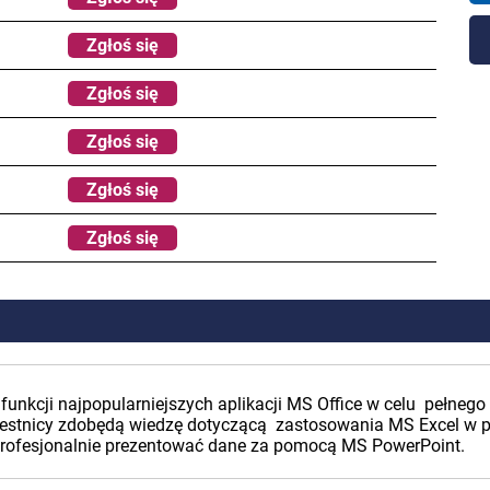
Zgłoś się
Zgłoś się
Zgłoś się
Zgłoś się
Zgłoś się
funkcji najpopularniejszych aplikacji MS Office w celu pełne
zestnicy zdobędą wiedzę dotyczącą zastosowania MS Excel w p
rofesjonalnie prezentować dane za pomocą MS PowerPoint.