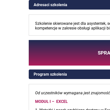
Adresaci szkolenia
Szkolenie skierowane jest dla asystentek,
kompetencje w zakresie obsługi aplikacji 
SPRA
Program szkolenia
Od uczestników wymagana jest znajomość
MODUŁ I – EXCEL