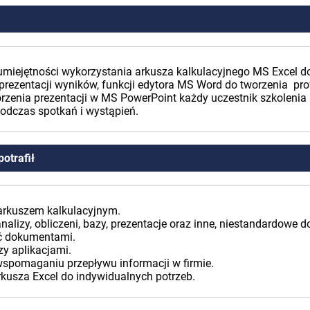
umiejętności wykorzystania arkusza kalkulacyjnego MS Excel d
ej prezentacji wyników, funkcji edytora MS Word do tworzenia 
orzenia prezentacji w MS PowerPoint każdy uczestnik szkolenia 
odczas spotkań i wystąpień.
otrafił
 arkuszem kalkulacyjnym.
nalizy, obliczeni, bazy, prezentacje oraz inne, niestandardowe 
ać dokumentami.
y aplikacjami.
spomaganiu przepływu informacji w firmie.
kusza Excel do indywidualnych potrzeb.