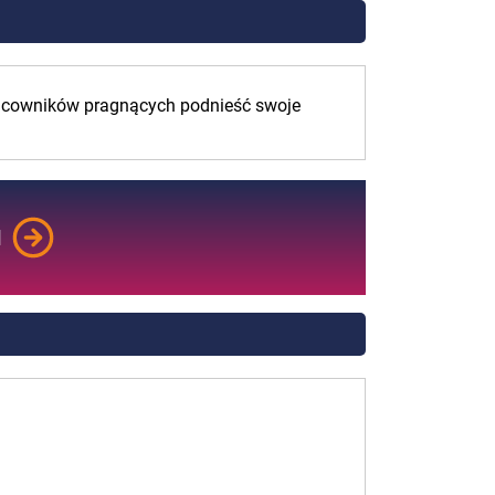
 pracowników pragnących podnieść swoje
M