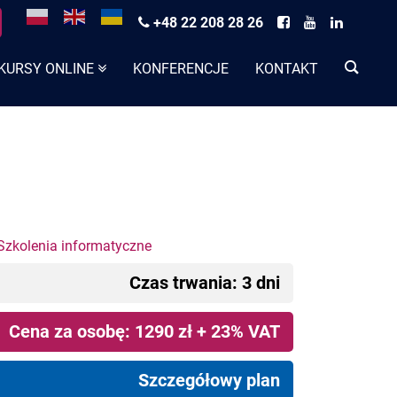
+48 22 208 28 26
KURSY ONLINE
KONFERENCJE
KONTAKT
Szkolenia informatyczne
Czas trwania: 3 dni
Cena za osobę: 1290 zł + 23% VAT
Szczegółowy plan