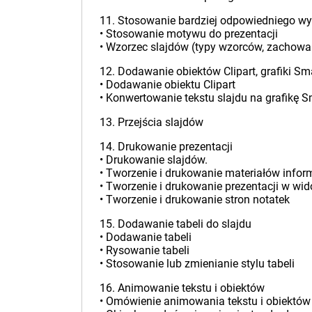
11. Stosowanie bardziej odpowiedniego wy
• Stosowanie motywu do prezentacji
• Wzorzec slajdów (typy wzorców, zachow
12. Dodawanie obiektów Clipart, grafiki Sma
• Dodawanie obiektu Clipart
• Konwertowanie tekstu slajdu na grafikę S
13. Przejścia slajdów
14. Drukowanie prezentacji
• Drukowanie slajdów.
• Tworzenie i drukowanie materiałów info
• Tworzenie i drukowanie prezentacji w wi
• Tworzenie i drukowanie stron notatek
15. Dodawanie tabeli do slajdu
• Dodawanie tabeli
• Rysowanie tabeli
• Stosowanie lub zmienianie stylu tabeli
16. Animowanie tekstu i obiektów
• Omówienie animowania tekstu i obiektów