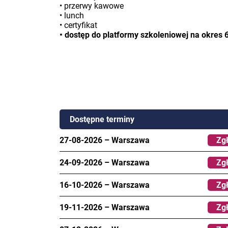
• przerwy kawowe
• lunch
• certyfikat
• dostęp do platformy szkoleniowej na okres 
Dostępne terminy
27-08-2026
–
Warszawa
Zgł
24-09-2026
–
Warszawa
Zgł
16-10-2026
–
Warszawa
Zgł
19-11-2026
–
Warszawa
Zgł