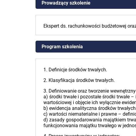
Prowadzący szkolenie
Ekspert ds. rachunkowości budżetowej ora
Program szkolenia
1. Definicje środków trwałych.
2. Klasyfikacja środków trwałych.
3. Definiowanie oraz tworzenie wewnętrzn
a) środki trwałe i pozostałe środki trwałe 
wartościowej i objęcie ich wyłącznie ewiden
b) ewidencja analityczna środków trwałych
c) wartości niematerialne i prawne – defini
d) zasady gospodarowania majątkiem trwały
funkcjonowania majątku trwałego w jednos