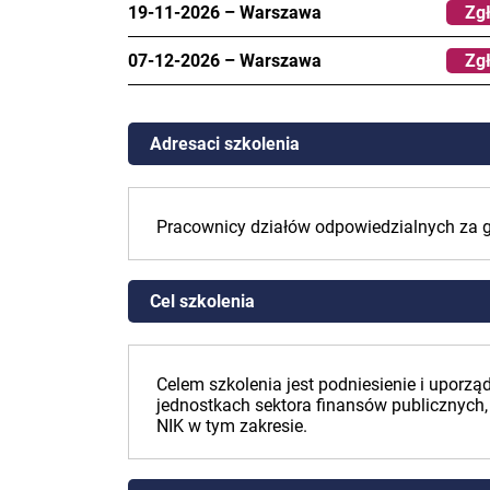
19-11-2026
–
Warszawa
Zgł
07-12-2026
–
Warszawa
Zgł
Adresaci szkolenia
Pracownicy działów odpowiedzialnych za 
Cel szkolenia
Celem szkolenia jest podniesienie i upor
jednostkach sektora finansów publicznych,
NIK w tym zakresie.