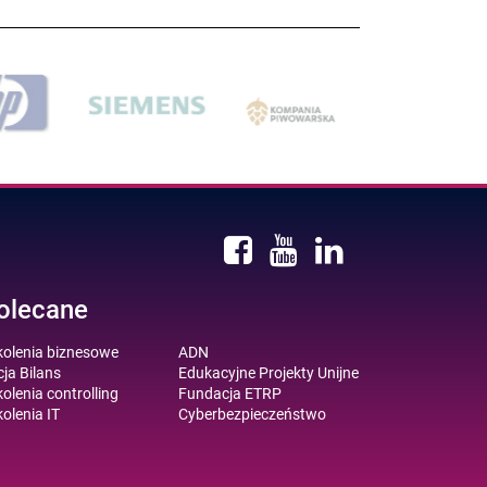
olecane
kolenia biznesowe
ADN
ja Bilans
Edukacyjne Projekty Unijne
olenia controlling
Fundacja ETRP
olenia IT
Cyberbezpieczeństwo