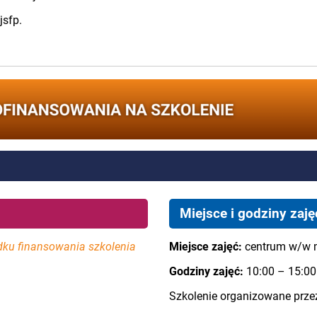
jsfp.
Miejsce i godziny zaję
dku finansowania szkolenia
Miejsce zajęć:
centrum w/w 
Godziny zajęć:
10:00 – 15:00
Szkolenie organizowane prz