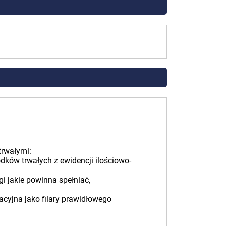
trwałymi:
rodków trwałych z ewidencji ilościowo-
i jakie powinna spełniać,
cyjna jako filary prawidłowego