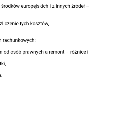
 środków europejskich i z innych źródeł –
liczenie tych kosztów,
ch rachunkowych:
 od osób prawnych a remont – różnice i
ki,
.