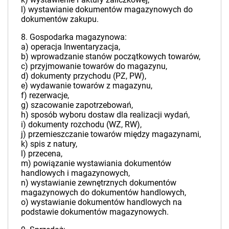
l) wystawianie dokumentów magazynowych do
dokumentów zakupu.
8. Gospodarka magazynowa:
a) operacja Inwentaryzacja,
b) wprowadzanie stanów początkowych towarów,
c) przyjmowanie towarów do magazynu,
d) dokumenty przychodu (PZ, PW),
e) wydawanie towarów z magazynu,
f) rezerwacje,
g) szacowanie zapotrzebowań,
h) sposób wyboru dostaw dla realizacji wydań,
i) dokumenty rozchodu (WZ, RW),
j) przemieszczanie towarów między magazynami,
k) spis z natury,
l) przecena,
m) powiązanie wystawiania dokumentów
handlowych i magazynowych,
n) wystawianie zewnętrznych dokumentów
magazynowych do dokumentów handlowych,
o) wystawianie dokumentów handlowych na
podstawie dokumentów magazynowych.