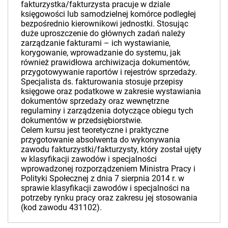
fakturzystka/fakturzysta pracuje w dziale
księgowości lub samodzielnej komórce podległej
bezpośrednio kierownikowi jednostki. Stosując
duże uproszczenie do głównych zadań należy
zarządzanie fakturami – ich wystawianie,
korygowanie, wprowadzanie do systemu, jak
również prawidłowa archiwizacja dokumentów,
przygotowywanie raportów i rejestrów sprzedaży.
Specjalista ds. fakturowania stosuje przepisy
księgowe oraz podatkowe w zakresie wystawiania
dokumentów sprzedaży oraz wewnętrzne
regulaminy i zarządzenia dotyczące obiegu tych
dokumentów w przedsiębiorstwie.
Celem kursu jest teoretyczne i praktyczne
przygotowanie absolwenta do wykonywania
zawodu fakturzystki/fakturzysty, który został ujęty
w klasyfikacji zawodów i specjalności
wprowadzonej rozporządzeniem Ministra Pracy i
Polityki Społecznej z dnia 7 sierpnia 2014 r. w
sprawie klasyfikacji zawodów i specjalności na
potrzeby rynku pracy oraz zakresu jej stosowania
(kod zawodu 431102).