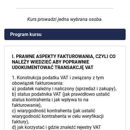
Kurs prowadzi jedna wybrana osoba.
Program kursu
I. PRAWNE ASPEKTY FAKTUROWANIA, CZYLI CO
NALEŻY WIEDZIEĆ ABY POPRAWNIE
UDOKUMENTOWAĆ TRANSAKCJĘ VAT
1. Konstrukcja podatku VAT i związany z tym
obowiązek fakturowania:
a) podatek należny i naliczony (sprzedaż i zakupy),
b) status podatnika VAT (jak prawidłowo ustalić
status kontrahenta i jak wpływa to na
fakturowanie),
c) wiarygodność kontrahenta (jak ustalić
wiarygodność kontrahenta w celu weryfikacji
faktury),
d) jak korzystać i gdzie znaleźć rejestry VAT