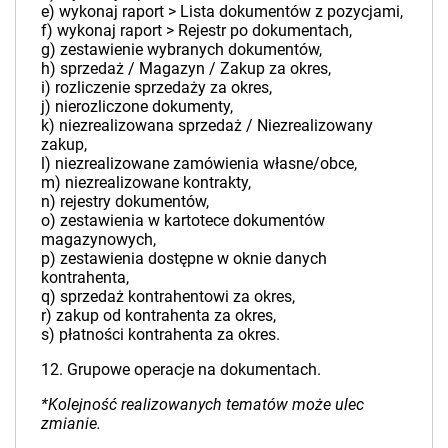
e) wykonaj raport > Lista dokumentów z pozycjami,
f) wykonaj raport > Rejestr po dokumentach,
g) zestawienie wybranych dokumentów,
h) sprzedaż / Magazyn / Zakup za okres,
i) rozliczenie sprzedaży za okres,
j) nierozliczone dokumenty,
k) niezrealizowana sprzedaż / Niezrealizowany
zakup,
l) niezrealizowane zamówienia własne/obce,
m) niezrealizowane kontrakty,
n) rejestry dokumentów,
o) zestawienia w kartotece dokumentów
magazynowych,
p) zestawienia dostępne w oknie danych
kontrahenta,
q) sprzedaż kontrahentowi za okres,
r) zakup od kontrahenta za okres,
s) płatności kontrahenta za okres.
12. Grupowe operacje na dokumentach.
*Kolejność realizowanych tematów może ulec
zmianie.