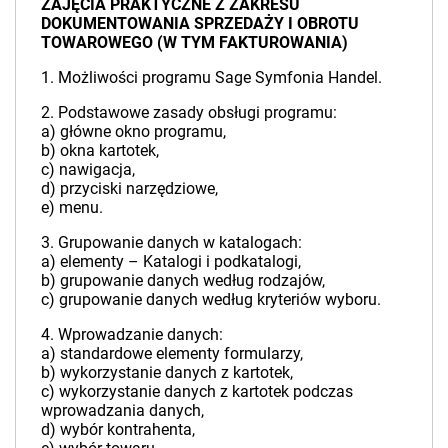
ZAJĘCIA PRAKTYCZNE Z ZAKRESU
DOKUMENTOWANIA SPRZEDAŻY I OBROTU
TOWAROWEGO (W TYM FAKTUROWANIA)
1. Możliwości programu Sage Symfonia Handel.
2. Podstawowe zasady obsługi programu:
a) główne okno programu,
b) okna kartotek,
c) nawigacja,
d) przyciski narzędziowe,
e) menu.
3. Grupowanie danych w katalogach:
a) elementy – Katalogi i podkatalogi,
b) grupowanie danych według rodzajów,
c) grupowanie danych według kryteriów wyboru.
4. Wprowadzanie danych:
a) standardowe elementy formularzy,
b) wykorzystanie danych z kartotek,
c) wykorzystanie danych z kartotek podczas
wprowadzania danych,
d) wybór kontrahenta,