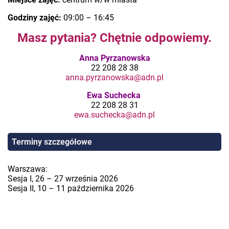
Godziny zajęć:
09:00 – 16:45
Masz pytania? Chętnie odpowiemy.
Anna Pyrzanowska
22 208 28 38
anna.pyrzanowska@adn.pl
Ewa Suchecka
22 208 28 31
ewa.suchecka@adn.pl
Terminy szczegółowe
Warszawa:
Sesja I, 26 – 27 września 2026
Sesja II, 10 – 11 października 2026