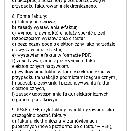
d) akceptacja treści noty przez sprzedawcę w
przypadku fakturowania elektronicznego.
8. Forma faktury:
a) faktury papierowe,
b) zasady wystawiania e-faktur,
c) wymogi prawne, które należy spełnić przed
rozpoczęciem wystawiania e-faktur,
d) bezpieczny podpis elektroniczny jako narzędzie
do wystawiania e-faktur,
e) wystawianie faktur w formacie PDF,
f) zasady związane z przesyłaniem faktur
elektronicznych nabywcom,
g) wystawianie faktur w formie elektronicznej w
przypadku transakcji z podmiotami zagranicznymi,
h) sposób przesyłania i przechowywania faktur
elektronicznych,
i) zasady udostępniania faktur elektronicznych
organom podatkowym.
9. KSeF i PEF, czyli faktury ustrukturyzowane jako
szczególna postać faktury:
a) faktura elektroniczna w zamówieniach
publicznych (nowa platforma do e faktur – PEF),