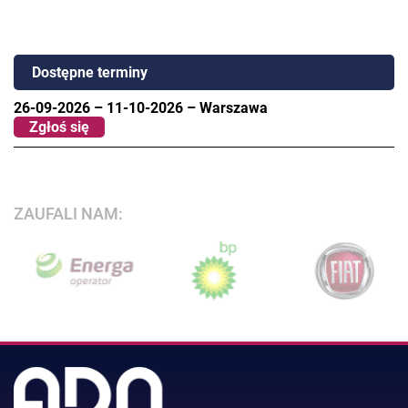
Dostępne terminy
26-09-2026
–
11-10-2026
–
Warszawa
Zgłoś się
ZAUFALI NAM: