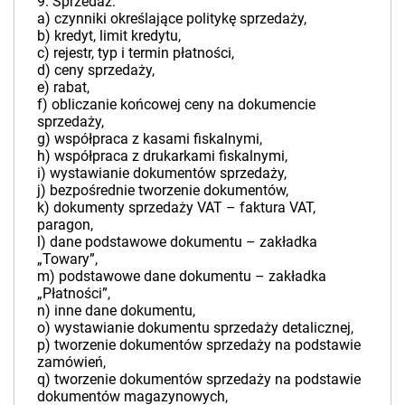
9. Sprzedaż:
a) czynniki określające politykę sprzedaży,
b) kredyt, limit kredytu,
c) rejestr, typ i termin płatności,
d) ceny sprzedaży,
e) rabat,
f) obliczanie końcowej ceny na dokumencie
sprzedaży,
g) współpraca z kasami fiskalnymi,
h) współpraca z drukarkami fiskalnymi,
i) wystawianie dokumentów sprzedaży,
j) bezpośrednie tworzenie dokumentów,
k) dokumenty sprzedaży VAT – faktura VAT,
paragon,
l) dane podstawowe dokumentu – zakładka
„Towary”,
m) podstawowe dane dokumentu – zakładka
„Płatności”,
n) inne dane dokumentu,
o) wystawianie dokumentu sprzedaży detalicznej,
p) tworzenie dokumentów sprzedaży na podstawie
zamówień,
q) tworzenie dokumentów sprzedaży na podstawie
dokumentów magazynowych,