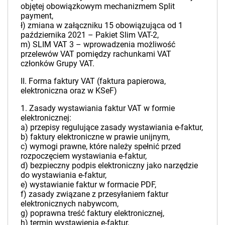
objętej obowiązkowym mechanizmem Split
payment,
ł) zmiana w załączniku 15 obowiązująca od 1
października 2021 – Pakiet Slim VAT-2,
m) SLIM VAT 3 – wprowadzenia możliwość
przelewów VAT pomiędzy rachunkami VAT
członków Grupy VAT.
II. Forma faktury VAT (faktura papierowa,
elektroniczna oraz w KSeF)
1. Zasady wystawiania faktur VAT w formie
elektronicznej:
a) przepisy regulujące zasady wystawiania e-faktur,
b) faktury elektroniczne w prawie unijnym,
c) wymogi prawne, które należy spełnić przed
rozpoczęciem wystawiania e-faktur,
d) bezpieczny podpis elektroniczny jako narzędzie
do wystawiania e-faktur,
e) wystawianie faktur w formacie PDF,
f) zasady związane z przesyłaniem faktur
elektronicznych nabywcom,
g) poprawna treść faktury elektronicznej,
h) termin wystawienia e-faktur,