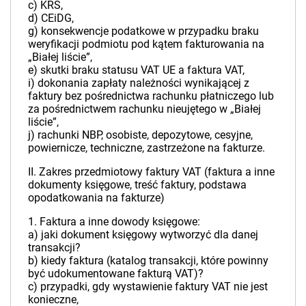
c) KRS,
d) CEiDG,
g) konsekwencje podatkowe w przypadku braku
weryfikacji podmiotu pod kątem fakturowania na
„Białej liście”,
e) skutki braku statusu VAT UE a faktura VAT,
i) dokonania zapłaty należności wynikającej z
faktury bez pośrednictwa rachunku płatniczego lub
za pośrednictwem rachunku nieujętego w „Białej
liście”,
j) rachunki NBP, osobiste, depozytowe, cesyjne,
powiernicze, techniczne, zastrzeżone na fakturze.
II. Zakres przedmiotowy faktury VAT (faktura a inne
dokumenty księgowe, treść faktury, podstawa
opodatkowania na fakturze)
1. Faktura a inne dowody księgowe:
a) jaki dokument księgowy wytworzyć dla danej
transakcji?
b) kiedy faktura (katalog transakcji, które powinny
być udokumentowane fakturą VAT)?
c) przypadki, gdy wystawienie faktury VAT nie jest
konieczne,