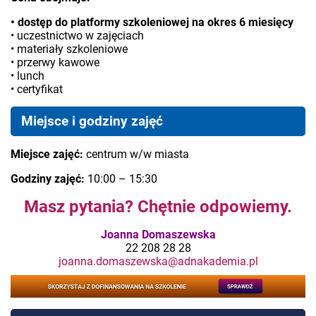
• dostęp do platformy szkoleniowej na okres 6 miesięcy
• uczestnictwo w zajęciach
• materiały szkoleniowe
• przerwy kawowe
• lunch
• certyfikat
Miejsce i godziny zajęć
Miejsce zajęć:
centrum w/w miasta
Godziny zajęć:
10:00 – 15:30
Masz pytania? Chętnie odpowiemy.
Joanna Domaszewska
22 208 28 28
joanna.domaszewska@adnakademia.pl