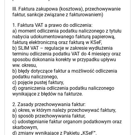
III. Faktura zakupowa (kosztowa), przechowywanie
faktur, sankcje związane z fakturowaniem)
1. Faktura VAT a prawo do odliczenia:
a) moment odliczenia podatku naliczonego z tytułu
nabycia udokumentowanego fakturą papierową,
fakturą elektroniczną oraz fakturą w KSeF,
b) SLIM VAT – regulacje w zakresie wydłużenia
terminu odliczenia podatku VAT do 4 miesięcy oraz
sposobu dokonania korekty w przypadku upływu
ww. okresu,
b) błędy dotyczące faktur a możliwość odliczenia
podatku naliczonego,
c) pojęcie pustej faktury,
d) ograniczenia odliczenia podatku naliczonego
wynikające z błędów na fakturze.
2. Zasady przechowywania faktur:
a) okres, w którym należy przechowywać faktury,
b) sposób przechowywania faktur,
c) udostępnianie faktur organom podatkowym oraz
skarbowym,
d) zmiany wynikające z Pakietu „KSeF”.