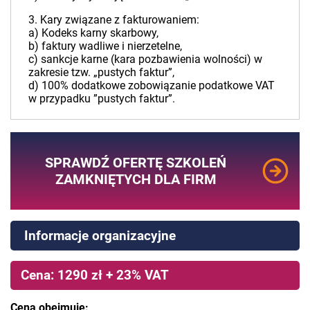
3. Kary związane z fakturowaniem:
a) Kodeks karny skarbowy,
b) faktury wadliwe i nierzetelne,
c) sankcje karne (kara pozbawienia wolności) w
zakresie tzw. „pustych faktur”,
d) 100% dodatkowe zobowiązanie podatkowe VAT
w przypadku ”pustych faktur”.
SPRAWDŹ OFERTĘ SZKOLEŃ
ZAMKNIĘTYCH DLA FIRM
Informacje organizacyjne
Cena: 1290 zł + 23% VAT
Cena obejmuje: