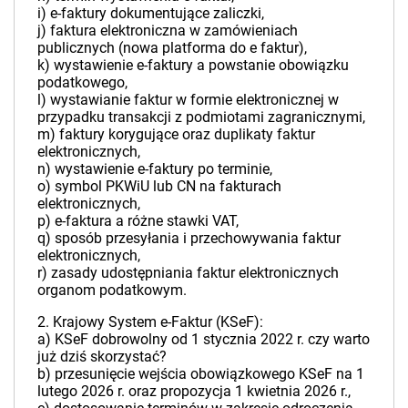
i) e-faktury dokumentujące zaliczki,
j) faktura elektroniczna w zamówieniach
publicznych (nowa platforma do e faktur),
k) wystawienie e-faktury a powstanie obowiązku
podatkowego,
l) wystawianie faktur w formie elektronicznej w
przypadku transakcji z podmiotami zagranicznymi,
m) faktury korygujące oraz duplikaty faktur
elektronicznych,
n) wystawienie e-faktury po terminie,
o) symbol PKWiU lub CN na fakturach
elektronicznych,
p) e-faktura a różne stawki VAT,
q) sposób przesyłania i przechowywania faktur
elektronicznych,
r) zasady udostępniania faktur elektronicznych
organom podatkowym.
2. Krajowy System e-Faktur (KSeF):
a) KSeF dobrowolny od 1 stycznia 2022 r. czy warto
już dziś skorzystać?
b) przesunięcie wejścia obowiązkowego KSeF na 1
lutego 2026 r. oraz propozycja 1 kwietnia 2026 r.,