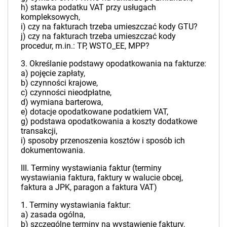
h) stawka podatku VAT przy usługach
kompleksowych,
i) czy na fakturach trzeba umieszczać kody GTU?
j) czy na fakturach trzeba umieszczać kody
procedur, m.in.: TP, WSTO_EE, MPP?
3. Określanie podstawy opodatkowania na fakturze:
a) pojęcie zapłaty,
b) czynności krajowe,
c) czynności nieodpłatne,
d) wymiana barterowa,
e) dotacje opodatkowane podatkiem VAT,
g) podstawa opodatkowania a koszty dodatkowe
transakcji,
i) sposoby przenoszenia kosztów i sposób ich
dokumentowania.
III. Terminy wystawiania faktur (terminy
wystawiania faktura, faktury w walucie obcej,
faktura a JPK, paragon a faktura VAT)
1. Terminy wystawiania faktur:
a) zasada ogólna,
b) szczególne terminy na wystawienie faktury,