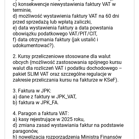
c) konsekwencje niewystawienia faktury VAT w
terminie,
d) możliwość wystawienia faktury VAT na 60 dni
przed sprzedażą lub wpłatą zaliczki,
e) data wystawienia faktury a data powstania
obowiązku podatkowego VAT/PIT/CIT,
f) data otrzymania faktury (jak ustalić i
udokumentować?).
2. Kursy przeliczeniowe stosowane dla walut
obcych (możliwość zastosowania spójnego kursu
walut dla rozliczeń VAT i podatku dochodowego –
pakiet SLIM VAT oraz szczególne regulacje w
zakresie przeliczania kursu na fakturze w KSeF).
3. Faktura w JPK:
a) dane z faktury w JPK_VAT,
b) faktura w JPK_FA.
4. Paragon a faktura VAT:
a) kasy rejestrujące w 2025 roku,
d) zmiana zasad wystawiania faktur na podstawie
paragonów,
h) nowelizacja rozporządzenia Ministra Finansów