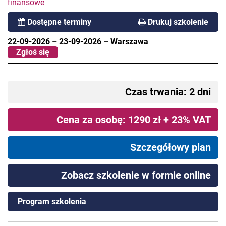
finansowe
Dostępne terminy
Drukuj szkolenie
22-09-2026
–
23-09-2026
–
Warszawa
Zgłoś się
Czas trwania: 2 dni
Cena za osobę: 1290 zł + 23% VAT
Szczegółowy plan
Zobacz szkolenie w formie online
Program szkolenia