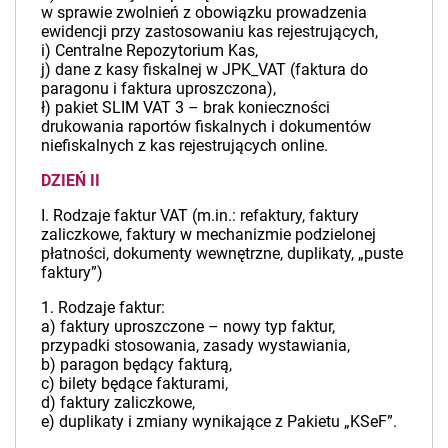
w sprawie zwolnień z obowiązku prowadzenia
ewidencji przy zastosowaniu kas rejestrujących,
i) Centralne Repozytorium Kas,
j) dane z kasy fiskalnej w JPK_VAT (faktura do
paragonu i faktura uproszczona),
ł) pakiet SLIM VAT 3 – brak konieczności
drukowania raportów fiskalnych i dokumentów
niefiskalnych z kas rejestrujących online.
DZIEŃ II
I. Rodzaje faktur VAT (m.in.: refaktury, faktury
zaliczkowe, faktury w mechanizmie podzielonej
płatności, dokumenty wewnętrzne, duplikaty, „puste
faktury”)
1. Rodzaje faktur:
a) faktury uproszczone – nowy typ faktur,
przypadki stosowania, zasady wystawiania,
b) paragon będący fakturą,
c) bilety będące fakturami,
d) faktury zaliczkowe,
e) duplikaty i zmiany wynikające z Pakietu „KSeF”.