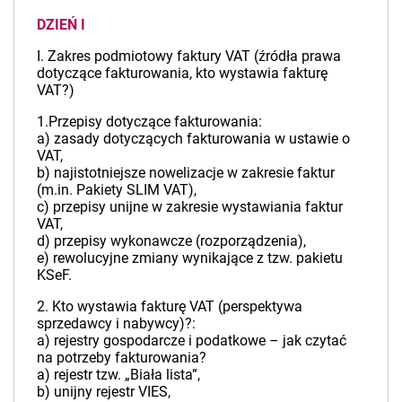
DZIEŃ I
I. Zakres podmiotowy faktury VAT (źródła prawa
dotyczące fakturowania, kto wystawia fakturę
VAT?)
1.Przepisy dotyczące fakturowania:
a) zasady dotyczących fakturowania w ustawie o
VAT,
b) najistotniejsze nowelizacje w zakresie faktur
(m.in. Pakiety SLIM VAT),
c) przepisy unijne w zakresie wystawiania faktur
VAT,
d) przepisy wykonawcze (rozporządzenia),
e) rewolucyjne zmiany wynikające z tzw. pakietu
KSeF.
2. Kto wystawia fakturę VAT (perspektywa
sprzedawcy i nabywcy)?:
a) rejestry gospodarcze i podatkowe – jak czytać
na potrzeby fakturowania?
a) rejestr tzw. „Biała lista”,
b) unijny rejestr VIES,