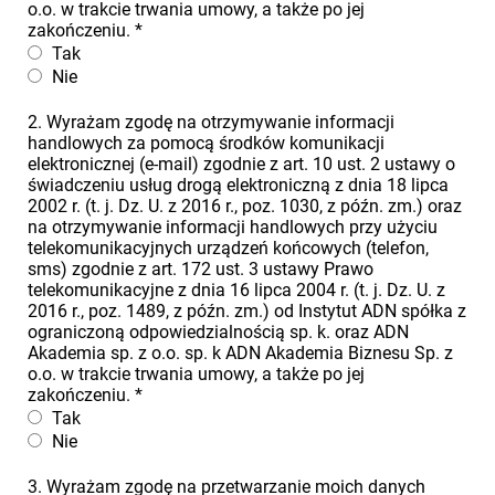
o.o. w trakcie trwania umowy, a także po jej
zakończeniu.
*
Tak
Nie
2. Wyrażam zgodę na otrzymywanie informacji
handlowych za pomocą środków komunikacji
elektronicznej (e-mail) zgodnie z art. 10 ust. 2 ustawy o
świadczeniu usług drogą elektroniczną z dnia 18 lipca
2002 r. (t. j. Dz. U. z 2016 r., poz. 1030, z późn. zm.) oraz
na otrzymywanie informacji handlowych przy użyciu
telekomunikacyjnych urządzeń końcowych (telefon,
sms) zgodnie z art. 172 ust. 3 ustawy Prawo
telekomunikacyjne z dnia 16 lipca 2004 r. (t. j. Dz. U. z
2016 r., poz. 1489, z późn. zm.) od Instytut ADN spółka z
ograniczoną odpowiedzialnością sp. k. oraz ADN
Akademia sp. z o.o. sp. k ADN Akademia Biznesu Sp. z
o.o. w trakcie trwania umowy, a także po jej
zakończeniu.
*
Tak
Nie
3. Wyrażam zgodę na przetwarzanie moich danych