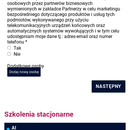
osobowych przez partnerów biznesowych
wymienionych w zakładce Partnerzy w celu marketingu
bezpośredniego dotyczącego produktów i usług tych
podmiotów, wykonywanego przy użyciu
telekomunikacyjnych urządzeń końcowych oraz
automatycznych systemów wywołujących i w tym celu
udostępniam moje dane tj.: adres-email oraz numer
telefonu
*
Tak
Nie
Dodatkowe osoby
Dodaj nową osobę
NASTĘPNY
Szkolenia stacjonarne
AI