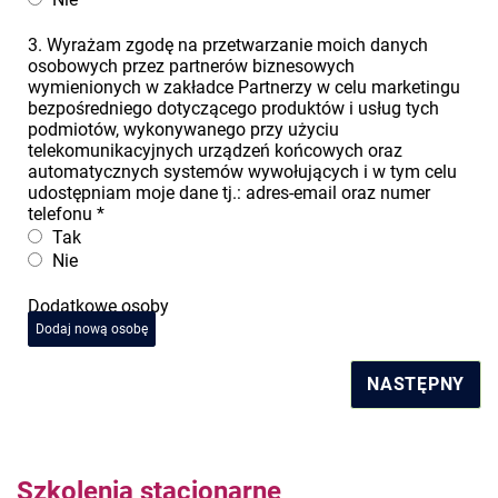
3. Wyrażam zgodę na przetwarzanie moich danych
osobowych przez partnerów biznesowych
wymienionych w zakładce Partnerzy w celu marketingu
bezpośredniego dotyczącego produktów i usług tych
podmiotów, wykonywanego przy użyciu
telekomunikacyjnych urządzeń końcowych oraz
automatycznych systemów wywołujących i w tym celu
udostępniam moje dane tj.: adres-email oraz numer
telefonu
*
Tak
Nie
Dodatkowe osoby
Dodaj nową osobę
NASTĘPNY
Szkolenia stacjonarne