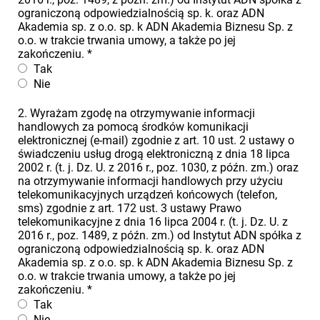
ograniczoną odpowiedzialnością sp. k. oraz ADN
Akademia sp. z o.o. sp. k ADN Akademia Biznesu Sp. z
o.o. w trakcie trwania umowy, a także po jej
zakończeniu.
*
Tak
Nie
2. Wyrażam zgodę na otrzymywanie informacji
handlowych za pomocą środków komunikacji
elektronicznej (e-mail) zgodnie z art. 10 ust. 2 ustawy o
świadczeniu usług drogą elektroniczną z dnia 18 lipca
2002 r. (t. j. Dz. U. z 2016 r., poz. 1030, z późn. zm.) oraz
na otrzymywanie informacji handlowych przy użyciu
telekomunikacyjnych urządzeń końcowych (telefon,
sms) zgodnie z art. 172 ust. 3 ustawy Prawo
telekomunikacyjne z dnia 16 lipca 2004 r. (t. j. Dz. U. z
2016 r., poz. 1489, z późn. zm.) od Instytut ADN spółka z
ograniczoną odpowiedzialnością sp. k. oraz ADN
Akademia sp. z o.o. sp. k ADN Akademia Biznesu Sp. z
o.o. w trakcie trwania umowy, a także po jej
zakończeniu.
*
Tak
Nie