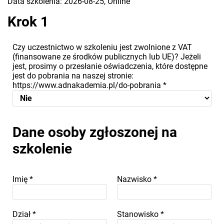
Data szkolenia: 2026-08-25, Online
Krok 1
Czy uczestnictwo w szkoleniu jest zwolnione z VAT
(finansowane ze środków publicznych lub UE)? Jeżeli
jest, prosimy o przesłanie oświadczenia, które dostępne
jest do pobrania na naszej stronie:
https://www.adnakademia.pl/do-pobrania
*
Dane osoby zgłoszonej na
szkolenie
Imię
*
Nazwisko
*
Dział
*
Stanowisko
*