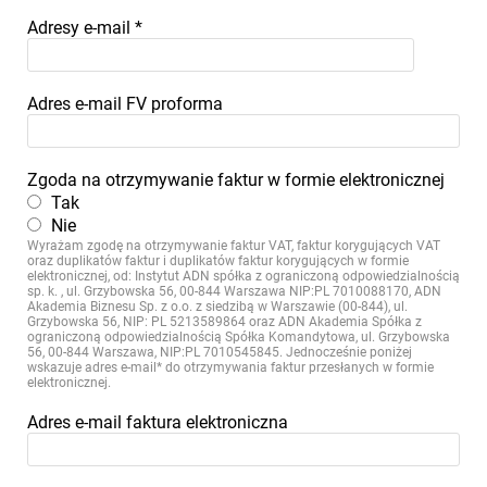
Adresy e-mail
*
Adres e-mail FV proforma
Zgoda na otrzymywanie faktur w formie elektronicznej
Tak
Nie
Wyrażam zgodę na otrzymywanie faktur VAT, faktur korygujących VAT
oraz duplikatów faktur i duplikatów faktur korygujących w formie
elektronicznej, od: Instytut ADN spółka z ograniczoną odpowiedzialnością
sp. k. , ul. Grzybowska 56, 00-844 Warszawa NIP:PL 7010088170, ADN
Akademia Biznesu Sp. z o.o. z siedzibą w Warszawie (00-844), ul.
Grzybowska 56, NIP: PL 5213589864 oraz ADN Akademia Spółka z
ograniczoną odpowiedzialnością Spółka Komandytowa, ul. Grzybowska
56, 00-844 Warszawa, NIP:PL 7010545845. Jednocześnie poniżej
wskazuje adres e-mail* do otrzymywania faktur przesłanych w formie
elektronicznej.
Adres e-mail faktura elektroniczna