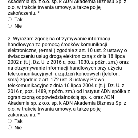
Akademia sp. z o.o. sp. k ADN Akademia Biznesu Sp. z
o.o. w trakcie trwania umowy, a także po jej
zakończeniu.
*
Tak
Nie
2. Wyrażam zgodę na otrzymywanie informacji
handlowych za pomocą środków komunikacji
elektronicznej (e-mail) zgodnie z art. 10 ust. 2 ustawy o
świadczeniu usług drogą elektroniczną z dnia 18 lipca
2002 r. (t. j. Dz. U. z 2016 r., poz. 1030, z późn. zm.) oraz
na otrzymywanie informacji handlowych przy użyciu
telekomunikacyjnych urządzeń końcowych (telefon,
sms) zgodnie z art. 172 ust. 3 ustawy Prawo
telekomunikacyjne z dnia 16 lipca 2004 r. (t. j. Dz. U. z
2016 r., poz. 1489, z późn. zm.) od Instytut ADN spółka z
ograniczoną odpowiedzialnością sp. k. oraz ADN
Akademia sp. z o.o. sp. k ADN Akademia Biznesu Sp. z
o.o. w trakcie trwania umowy, a także po jej
zakończeniu.
*
Tak
Nie