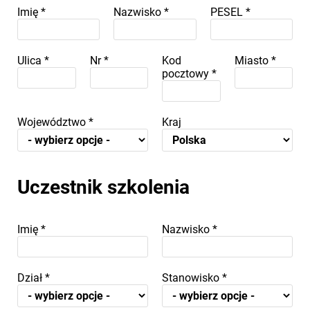
Imię
*
Nazwisko
*
PESEL
*
Ulica
*
Nr
*
Kod
Miasto
*
pocztowy
*
Województwo
*
Kraj
Uczestnik szkolenia
Imię
*
Nazwisko
*
Dział
*
Stanowisko
*