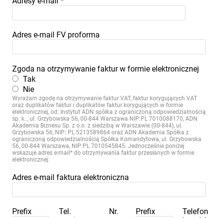
Adresy e-mail
*
Adres e-mail FV proforma
Zgoda na otrzymywanie faktur w formie elektronicznej
Tak
Nie
Wyrażam zgodę na otrzymywanie faktur VAT, faktur korygujących VAT
oraz duplikatów faktur i duplikatów faktur korygujących w formie
elektronicznej, od: Instytut ADN spółka z ograniczoną odpowiedzialnością
sp. k. , ul. Grzybowska 56, 00-844 Warszawa NIP:PL 7010088170, ADN
Akademia Biznesu Sp. z o.o. z siedzibą w Warszawie (00-844), ul.
Grzybowska 56, NIP: PL 5213589864 oraz ADN Akademia Spółka z
ograniczoną odpowiedzialnością Spółka Komandytowa, ul. Grzybowska
56, 00-844 Warszawa, NIP:PL 7010545845. Jednocześnie poniżej
wskazuje adres e-mail* do otrzymywania faktur przesłanych w formie
elektronicznej.
Adres e-mail faktura elektroniczna
Prefix
Tel.
Nr.
Prefix
Telefon