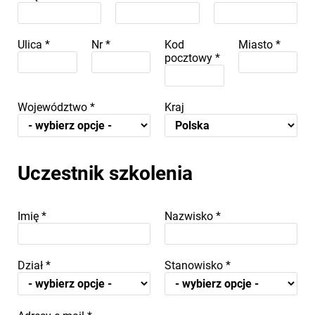
Ulica
*
Nr
*
Kod
Miasto
*
pocztowy
*
Województwo
*
Kraj
Uczestnik szkolenia
Imię
*
Nazwisko
*
Dział
*
Stanowisko
*