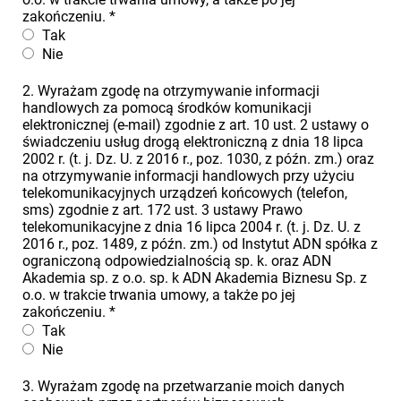
zakończeniu.
*
Tak
Nie
2. Wyrażam zgodę na otrzymywanie informacji
handlowych za pomocą środków komunikacji
elektronicznej (e-mail) zgodnie z art. 10 ust. 2 ustawy o
świadczeniu usług drogą elektroniczną z dnia 18 lipca
2002 r. (t. j. Dz. U. z 2016 r., poz. 1030, z późn. zm.) oraz
na otrzymywanie informacji handlowych przy użyciu
telekomunikacyjnych urządzeń końcowych (telefon,
sms) zgodnie z art. 172 ust. 3 ustawy Prawo
telekomunikacyjne z dnia 16 lipca 2004 r. (t. j. Dz. U. z
2016 r., poz. 1489, z późn. zm.) od Instytut ADN spółka z
ograniczoną odpowiedzialnością sp. k. oraz ADN
Akademia sp. z o.o. sp. k ADN Akademia Biznesu Sp. z
o.o. w trakcie trwania umowy, a także po jej
zakończeniu.
*
Tak
Nie
3. Wyrażam zgodę na przetwarzanie moich danych