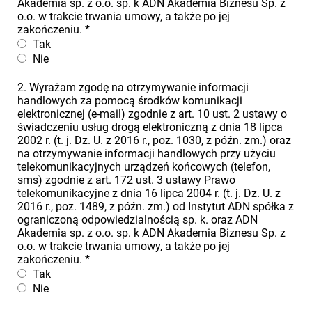
Akademia sp. z o.o. sp. k ADN Akademia Biznesu Sp. z
o.o. w trakcie trwania umowy, a także po jej
zakończeniu.
*
Tak
Nie
2. Wyrażam zgodę na otrzymywanie informacji
handlowych za pomocą środków komunikacji
elektronicznej (e-mail) zgodnie z art. 10 ust. 2 ustawy o
świadczeniu usług drogą elektroniczną z dnia 18 lipca
2002 r. (t. j. Dz. U. z 2016 r., poz. 1030, z późn. zm.) oraz
na otrzymywanie informacji handlowych przy użyciu
telekomunikacyjnych urządzeń końcowych (telefon,
sms) zgodnie z art. 172 ust. 3 ustawy Prawo
telekomunikacyjne z dnia 16 lipca 2004 r. (t. j. Dz. U. z
2016 r., poz. 1489, z późn. zm.) od Instytut ADN spółka z
ograniczoną odpowiedzialnością sp. k. oraz ADN
Akademia sp. z o.o. sp. k ADN Akademia Biznesu Sp. z
o.o. w trakcie trwania umowy, a także po jej
zakończeniu.
*
Tak
Nie