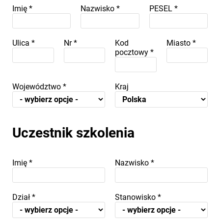
Imię
*
Nazwisko
*
PESEL
*
Ulica
*
Nr
*
Kod
Miasto
*
pocztowy
*
Województwo
*
Kraj
Uczestnik szkolenia
Imię
*
Nazwisko
*
Dział
*
Stanowisko
*