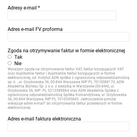
Adresy e-mail
*
Adres e-mail FV proforma
Zgoda na otrzymywanie faktur w formie elektronicznej
Tak
Nie
Wyrażam zgodę na otrzymywanie faktur VAT, faktur korygujących VAT
oraz duplikatów faktur i duplikatów faktur korygujących w formie
elektronicznej, od: Instytut ADN spółka z ograniczoną odpowiedzialnością
sp. k. , ul. Grzybowska 56, 00-844 Warszawa NIP:PL 7010088170, ADN
Akademia Biznesu Sp. z o.o. z siedzibą w Warszawie (00-844), ul.
Grzybowska 56, NIP: PL 5213589864 oraz ADN Akademia Spółka z
ograniczoną odpowiedzialnością Spółka Komandytowa, ul. Grzybowska
56, 00-844 Warszawa, NIP:PL 7010545845. Jednocześnie poniżej
wskazuje adres e-mail* do otrzymywania faktur przesłanych w formie
elektronicznej.
Adres e-mail faktura elektroniczna