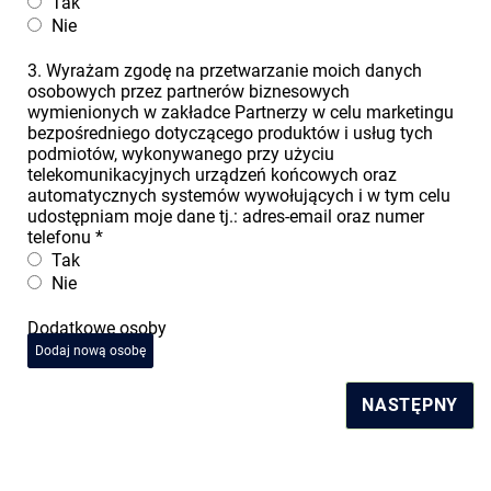
Tak
Nie
3. Wyrażam zgodę na przetwarzanie moich danych
osobowych przez partnerów biznesowych
wymienionych w zakładce Partnerzy w celu marketingu
bezpośredniego dotyczącego produktów i usług tych
podmiotów, wykonywanego przy użyciu
telekomunikacyjnych urządzeń końcowych oraz
automatycznych systemów wywołujących i w tym celu
udostępniam moje dane tj.: adres-email oraz numer
telefonu
*
Tak
Nie
Dodatkowe osoby
Dodaj nową osobę
NASTĘPNY