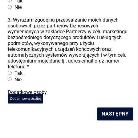
Tak
Nie
3. Wyrażam zgodę na przetwarzanie moich danych
osobowych przez partnerów biznesowych
wymienionych w zakładce Partnerzy w celu marketingu
bezpośredniego dotyczącego produktów i usług tych
podmiotów, wykonywanego przy użyciu
telekomunikacyjnych urządzeń końcowych oraz
automatycznych systemów wywołujących i w tym celu
udostępniam moje dane tj.: adres-email oraz numer
telefonu
*
Tak
Nie
Dodatkowe osoby
Dodaj nową osobę
NASTĘPNY