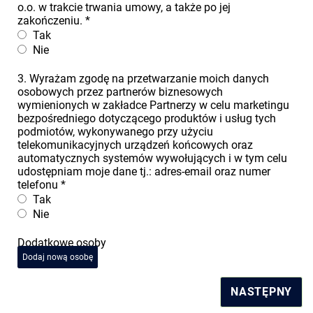
o.o. w trakcie trwania umowy, a także po jej
zakończeniu.
*
Tak
Nie
3. Wyrażam zgodę na przetwarzanie moich danych
osobowych przez partnerów biznesowych
wymienionych w zakładce Partnerzy w celu marketingu
bezpośredniego dotyczącego produktów i usług tych
podmiotów, wykonywanego przy użyciu
telekomunikacyjnych urządzeń końcowych oraz
automatycznych systemów wywołujących i w tym celu
udostępniam moje dane tj.: adres-email oraz numer
telefonu
*
Tak
Nie
Dodatkowe osoby
Dodaj nową osobę
NASTĘPNY