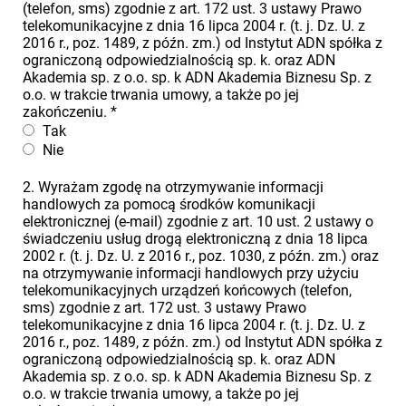
(telefon, sms) zgodnie z art. 172 ust. 3 ustawy Prawo
telekomunikacyjne z dnia 16 lipca 2004 r. (t. j. Dz. U. z
2016 r., poz. 1489, z późn. zm.) od Instytut ADN spółka z
ograniczoną odpowiedzialnością sp. k. oraz ADN
Akademia sp. z o.o. sp. k ADN Akademia Biznesu Sp. z
o.o. w trakcie trwania umowy, a także po jej
zakończeniu.
*
Tak
Nie
2. Wyrażam zgodę na otrzymywanie informacji
handlowych za pomocą środków komunikacji
elektronicznej (e-mail) zgodnie z art. 10 ust. 2 ustawy o
świadczeniu usług drogą elektroniczną z dnia 18 lipca
2002 r. (t. j. Dz. U. z 2016 r., poz. 1030, z późn. zm.) oraz
na otrzymywanie informacji handlowych przy użyciu
telekomunikacyjnych urządzeń końcowych (telefon,
sms) zgodnie z art. 172 ust. 3 ustawy Prawo
telekomunikacyjne z dnia 16 lipca 2004 r. (t. j. Dz. U. z
2016 r., poz. 1489, z późn. zm.) od Instytut ADN spółka z
ograniczoną odpowiedzialnością sp. k. oraz ADN
Akademia sp. z o.o. sp. k ADN Akademia Biznesu Sp. z
o.o. w trakcie trwania umowy, a także po jej