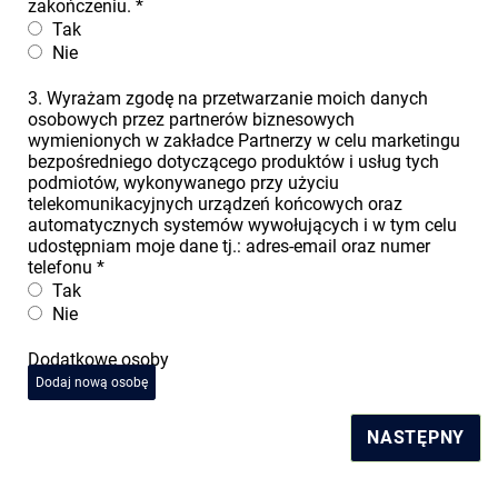
zakończeniu.
*
Tak
Nie
3. Wyrażam zgodę na przetwarzanie moich danych
osobowych przez partnerów biznesowych
wymienionych w zakładce Partnerzy w celu marketingu
bezpośredniego dotyczącego produktów i usług tych
podmiotów, wykonywanego przy użyciu
telekomunikacyjnych urządzeń końcowych oraz
automatycznych systemów wywołujących i w tym celu
udostępniam moje dane tj.: adres-email oraz numer
telefonu
*
Tak
Nie
Dodatkowe osoby
Dodaj nową osobę
NASTĘPNY