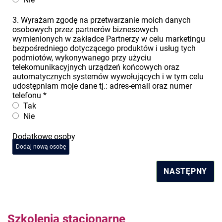
3. Wyrażam zgodę na przetwarzanie moich danych
osobowych przez partnerów biznesowych
wymienionych w zakładce Partnerzy w celu marketingu
bezpośredniego dotyczącego produktów i usług tych
podmiotów, wykonywanego przy użyciu
telekomunikacyjnych urządzeń końcowych oraz
automatycznych systemów wywołujących i w tym celu
udostępniam moje dane tj.: adres-email oraz numer
telefonu
*
Tak
Nie
Dodatkowe osoby
Dodaj nową osobę
NASTĘPNY
Szkolenia stacjonarne