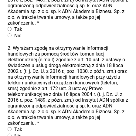
ograniczoną odpowiedzialnością sp. k. oraz ADN
Akademia sp. z o.o. sp. k ADN Akademia Biznesu Sp. z
o.o. w trakcie trwania umowy, a także po jej
zakończeniu.
*
Tak
Nie
2. Wyrażam zgodę na otrzymywanie informacji
handlowych za pomocą środków komunikacji
elektronicznej (e-mail) zgodnie z art. 10 ust. 2 ustawy o
świadczeniu usług drogą elektroniczną z dnia 18 lipca
2002 r. (t. j. Dz. U. z 2016 r., poz. 1030, z późn. zm.) oraz
na otrzymywanie informacji handlowych przy użyciu
telekomunikacyjnych urządzeń końcowych (telefon,
sms) zgodnie z art. 172 ust. 3 ustawy Prawo
telekomunikacyjne z dnia 16 lipca 2004 r. (t. j. Dz. U. z
2016 r., poz. 1489, z późn. zm.) od Instytut ADN spółka z
ograniczoną odpowiedzialnością sp. k. oraz ADN
Akademia sp. z o.o. sp. k ADN Akademia Biznesu Sp. z
o.o. w trakcie trwania umowy, a także po jej
zakończeniu.
*
Tak
Nie