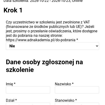
Data szkolenia: 2026-10-22 - 2026-10-23, Online
Krok 1
Czy uczestnictwo w szkoleniu jest zwolnione z VAT
(finansowane ze środków publicznych lub UE)? Jeżeli
jest, prosimy o przesłanie oświadczenia, które dostępne
jest do pobrania na naszej stronie:
https://www.adnakademia.pl/do-pobrania
*
Dane osoby zgłoszonej na
szkolenie
Imię
*
Nazwisko
*
Dział
*
Stanowisko
*